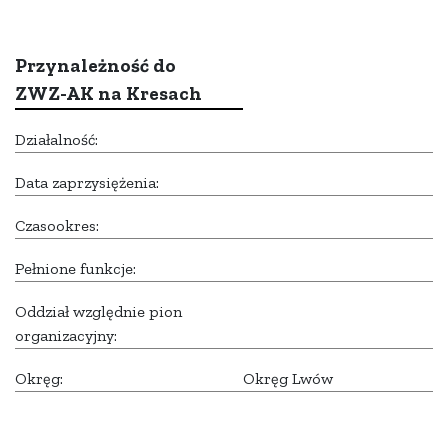
Przynależność do
ZWZ-AK na Kresach
Działalność:
Data zaprzysiężenia:
Czasookres:
Pełnione funkcje:
Oddział względnie pion
organizacyjny:
Okręg:
Okręg Lwów