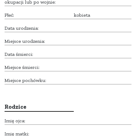
okupacji lub po wojnie:
Płeć:
kobieta
Data urodzenia:
Miejsce urodzenia:
Data śmierci:
Miejsce śmierci:
Miejsce pochówku:
Rodzice
Imię ojca:
Imię matki: