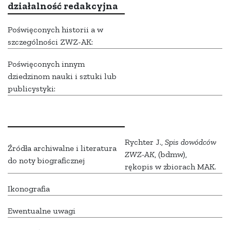
działalność redakcyjna
Poświęconych historii a w
szczególności ZWZ-AK:
Poświęconych innym
dziedzinom nauki i sztuki lub
publicystyki:
Rychter J.,
Spis dowódców
Źródła archiwalne i literatura
ZWZ-AK
, (bdmw),
do noty biograficznej
rękopis w zbiorach MAK.
Ikonografia
Ewentualne uwagi