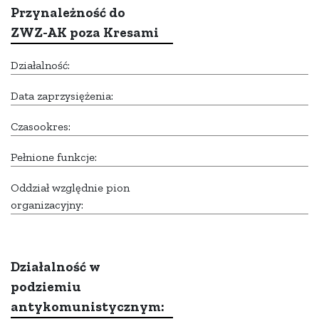
Przynależność do
ZWZ-AK poza Kresami
Działalność:
Data zaprzysiężenia:
Czasookres:
Pełnione funkcje:
Oddział względnie pion
organizacyjny:
Działalność w
podziemiu
antykomunistycznym: