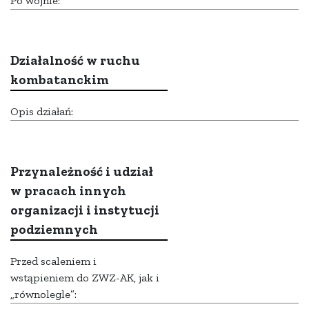
Po wojnie:
Działalność w ruchu
kombatanckim
Opis działań:
Przynależność i udział
w pracach innych
organizacji i instytucji
podziemnych
Przed scaleniem i
wstąpieniem do ZWZ-AK, jak i
„równolegle”: