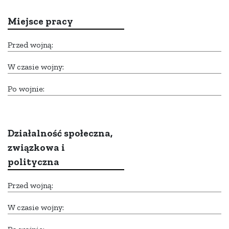
Miejsce pracy
Przed wojną:
W czasie wojny:
Po wojnie:
Działalność społeczna,
związkowa i
polityczna
Przed wojną:
W czasie wojny: