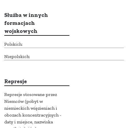
Służba w innych
formacjach
wojskowych
Polskich:
Niepolskich:
Represje
Represje stosowane przez
Niemców (pobyt w
niemieckich więzieniach i
obozach koncentracyjnych -
daty i miejsce, nazwiska