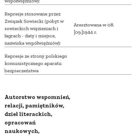
współwięźniów):
Represje stosowane przez
Związek Sowiecki (pobyt w
Aresztowana w 08.
sowieckich więzieniach i
[09.]1944 r.
łagrach - daty i miejsce,
nazwiska współwięźniów):
Represje ze strony polskiego
komunistycznego aparatu
bezpieczeństwa
Autorstwo wspomnień,
relacji, pamiętników,
dzieł literackich,
opracowań
naukowych,