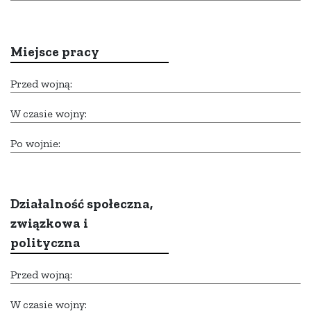
Miejsce pracy
Przed wojną:
W czasie wojny:
Po wojnie:
Działalność społeczna,
związkowa i
polityczna
Przed wojną:
W czasie wojny: