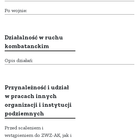
Po wojnie:
Działalność w ruchu
kombatanckim
Opis działań:
Przynależność i udział
w pracach innych
organizacji i instytucji
podziemnych
Przed scaleniem i
wstąpieniem do ZWZ-AK, jak i