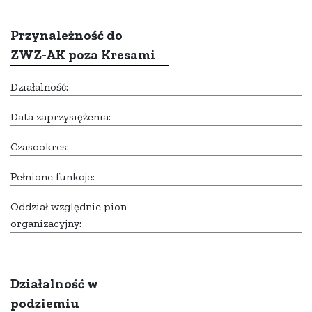
Przynależność do
ZWZ-AK poza Kresami
Działalność:
Data zaprzysiężenia:
Czasookres:
Pełnione funkcje:
Oddział względnie pion
organizacyjny:
Działalność w
podziemiu