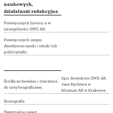
naukowych,
działalność redakcyjna
Poświęconych historii a w
szczególności ZWZ-AK:
Poświęconych innym
dziedzinom nauki i sztuki lub
publicystyki:
Spis dowódców ZWZ-AK
Źródła archiwalne i literatura
Jana Rychtera w
do noty biograficznej
Muzeum AK w Krakowie.
Ikonografia
Ewentualne uwagi