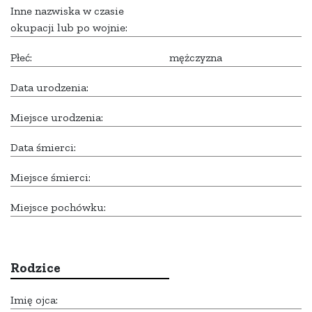
Inne nazwiska w czasie
okupacji lub po wojnie:
Płeć:
mężczyzna
Data urodzenia:
Miejsce urodzenia:
Data śmierci:
Miejsce śmierci:
Miejsce pochówku:
Rodzice
Imię ojca: