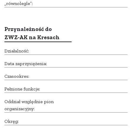
„równolegle”:
Przynależność do
ZWZ-AK na Kresach
Działalność:
Data zaprzysiężenia:
Czasookres:
Pełnione funkcje:
Oddział względnie pion
organizacyjny:
Okręg: