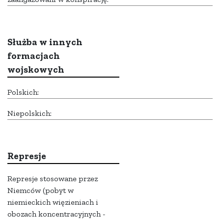
Służba w innych
formacjach
wojskowych
Polskich:
Niepolskich:
Represje
Represje stosowane przez
Niemców (pobyt w
niemieckich więzieniach i
obozach koncentracyjnych -