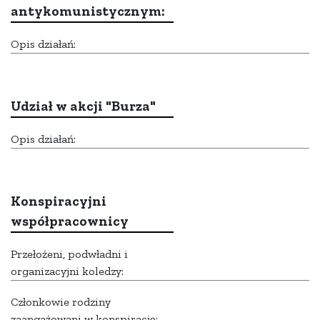
antykomunistycznym:
Opis działań:
Udział w akcji "Burza"
Opis działań:
Konspiracyjni
współpracownicy
Przełożeni, podwładni i
organizacyjni koledzy:
Członkowie rodziny
zaangażowani w konspirację: