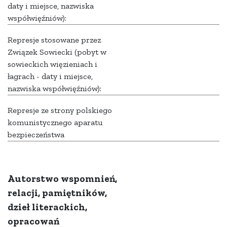
daty i miejsce, nazwiska
współwięźniów):
Represje stosowane przez
Związek Sowiecki (pobyt w
sowieckich więzieniach i
łagrach - daty i miejsce,
nazwiska współwięźniów):
Represje ze strony polskiego
komunistycznego aparatu
bezpieczeństwa
Autorstwo wspomnień,
relacji, pamiętników,
dzieł literackich,
opracowań