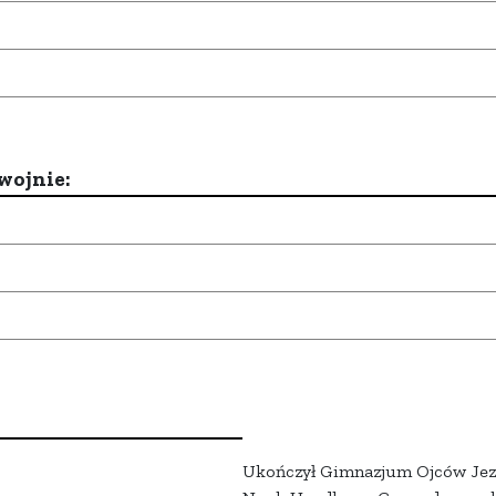
wojnie:
Ukończył Gimnazjum Ojców Jezu