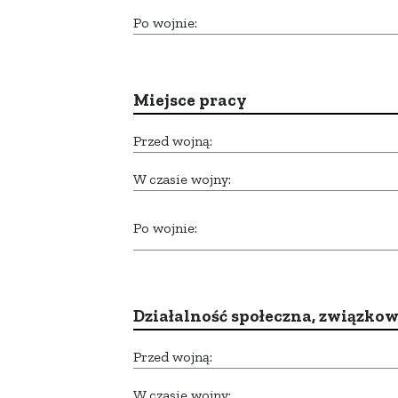
Po wojnie:
Miejsce pracy
Przed wojną:
W czasie wojny:
Po wojnie:
Działalność społeczna, związkow
Przed wojną:
W czasie wojny: