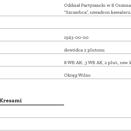
Oddział Partyzancki w 8 Oszmia
“Szczerbca”, szwadron kawalerii
1943-00-00
dowódca 2 plutonu
8 WB AK; ,3 WB AK, 2 plut., szw. 
Okręg Wilno
 Kresami