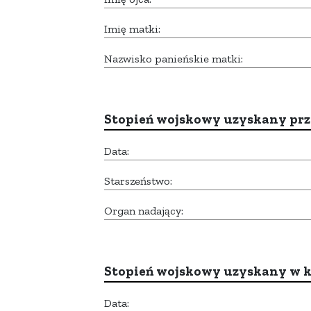
Imię matki:
Nazwisko panieńskie matki:
Stopień wojskowy uzyskany prze
Data:
Starszeństwo:
Organ nadający:
Stopień wojskowy uzyskany w k
Data: