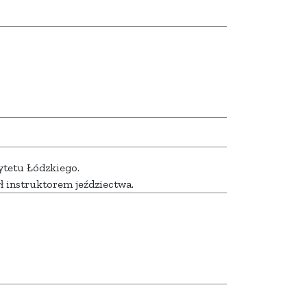
ytetu Łódzkiego.
ył instruktorem jeździectwa.