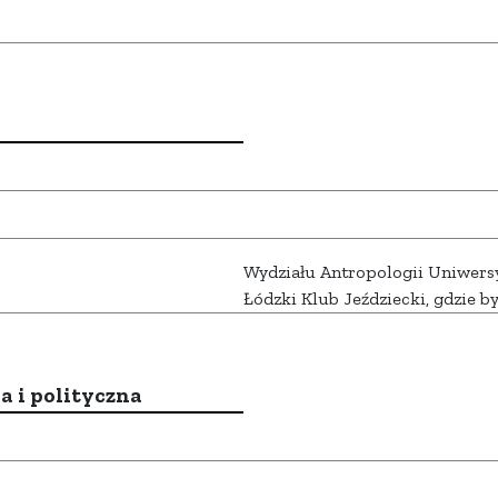
Wydziału Antropologii Uniwers
Łódzki Klub Jeździecki, gdzie b
a i polityczna