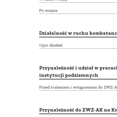
Po wojnie:
Działalność w ruchu kombatan
Opis działań:
Przynależność i udział w pracac
instytucji podziemnych
Przed scaleniem i wstąpieniem do ZWZ-AK,
Przynależność do ZWZ-AK na K