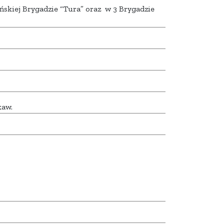
ńskiej Brygadzie “Tura” oraz w 3 Brygadzie
.
kaw.