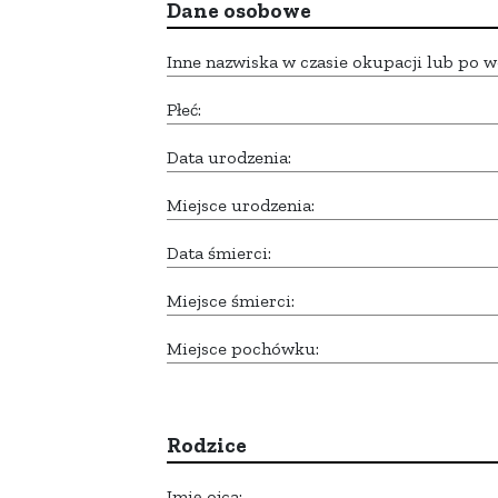
Dane osobowe
Inne nazwiska w czasie okupacji lub po w
Płeć:
Data urodzenia:
Miejsce urodzenia:
Data śmierci:
Miejsce śmierci:
Miejsce pochówku:
Rodzice
Imię ojca: