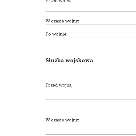
Przed wojną:
W czasie wojny:
Po wojnie:
Służba wojskowa
Przed wojną:
W czasie wojny: