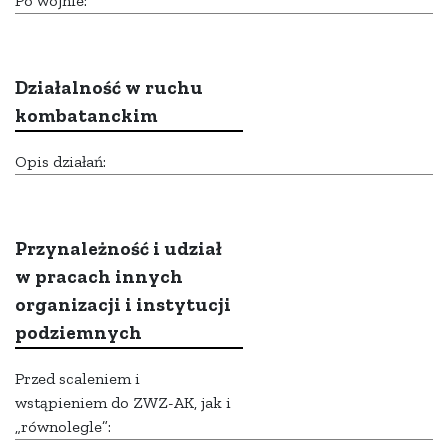
Po wojnie:
Działalność w ruchu
kombatanckim
Opis działań:
Przynależność i udział
w pracach innych
organizacji i instytucji
podziemnych
Przed scaleniem i
wstąpieniem do ZWZ-AK, jak i
„równolegle”: