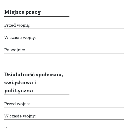
Miejsce pracy
Przed wojną:
W czasie wojny:
Po wojnie:
Działalność społeczna,
związkowa i
polityczna
Przed wojną:
W czasie wojny: