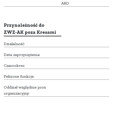
AKO
Przynależność do
ZWZ-AK poza Kresami
Działalność:
Data zaprzysiężenia:
Czasookres:
Pełnione funkcje:
Oddział względnie pion
organizacyjny: