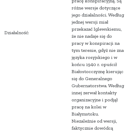
pracę konspiracyjną. Są
różne wersje dotyczące
jego działalności. Według
jednej wersji miał
przekazać Iglewskiemu,
Działalność:
że nie nadaje się do
pracy w konspiracji na
tym terenie, gdyż nie zna
języka rosyjskiego i w
końcu 1940 r. opuścił
Białostocczyznę kierując
się do Generalnego
Gubernatorstwa. Według
innej zerwał kontakty
organizacyjne i podjął
pracę na kolei w
Białymstoku.
Niezależnie od wersji,
faktycznie dowódcą