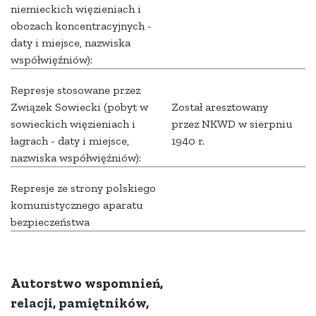
niemieckich więzieniach i
obozach koncentracyjnych -
daty i miejsce, nazwiska
współwięźniów):
Represje stosowane przez
Związek Sowiecki (pobyt w
Został aresztowany
sowieckich więzieniach i
przez NKWD w sierpniu
łagrach - daty i miejsce,
1940 r.
nazwiska współwięźniów):
Represje ze strony polskiego
komunistycznego aparatu
bezpieczeństwa
Autorstwo wspomnień,
relacji, pamiętników,