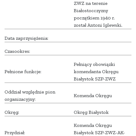
ZWZ na terenie
Białostocczyzny
początkiem 1940 r.
został Antoni Iglewski.
Data zaprzysiężenia:
Czasookres:
Pełniący obowiązki
Pełnione funkcje:
komendanta Okręgu
Białystok SZP-ZWZ
Oddział względnie pion
Komenda Okręgu
organizacyjny:
Okręg:
Okręg Białystok
Komenda Okręgu
Przydział:
Białystok SZP-ZWZ-AK-