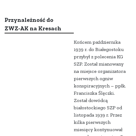
Przynależność do
ZWZ-AK na Kresach
Końcem października
1939 r. do Białegostoku
przybył z polecenia KG
SZP. Został mianowany
na miejsce organizatora
pierwszych ogniw
konspiracyjnych – ppłk.
Franciszka Ślęczki.
Został dowódcą
białostockiego SZP od
listopada 1939 r. Przez
kilka pierwszych
miesięcy kontynuował