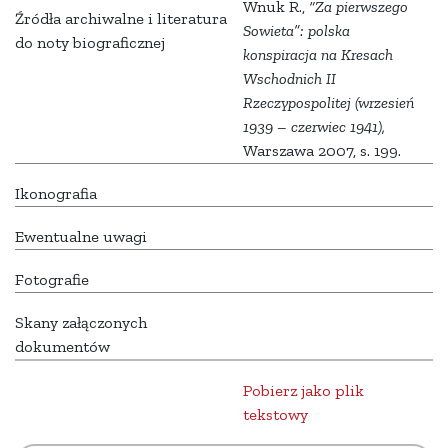
Wnuk R.,
“Za pierwszego
Źródła archiwalne i literatura
Sowieta”: polska
do noty biograficznej
konspiracja na Kresach
Wschodnich II
Rzeczypospolitej (wrzesień
1939 – czerwiec 1941),
Warszawa 2007, s. 199.
Ikonografia
Ewentualne uwagi
Fotografie
Skany załączonych
dokumentów
Pobierz jako plik
tekstowy