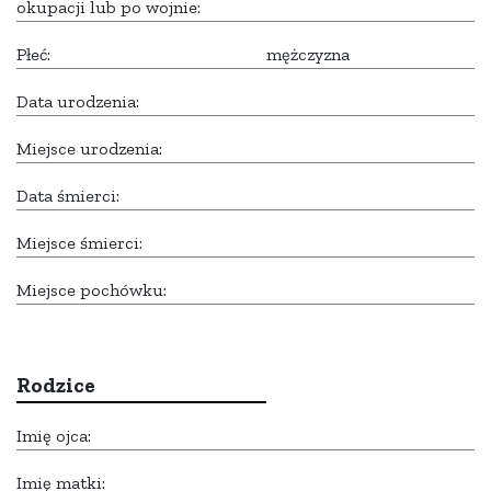
okupacji lub po wojnie:
Płeć:
mężczyzna
Data urodzenia:
Miejsce urodzenia:
Data śmierci:
Miejsce śmierci:
Miejsce pochówku:
Rodzice
Imię ojca:
Imię matki: