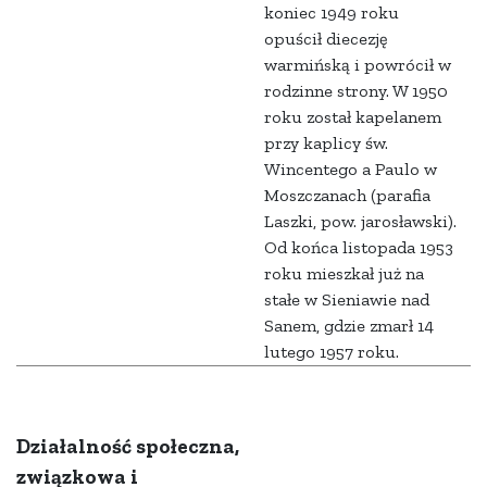
koniec 1949 roku
opuścił diecezję
warmińską i powrócił w
rodzinne strony. W 1950
roku został kapelanem
przy kaplicy św.
Wincentego a Paulo w
Moszczanach (parafia
Laszki, pow. jarosławski).
Od końca listopada 1953
roku mieszkał już na
stałe w Sieniawie nad
Sanem, gdzie zmarł 14
lutego 1957 roku.
Działalność społeczna,
związkowa i