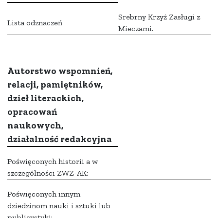
Srebrny Krzyż Zasługi z
Lista odznaczeń
Mieczami.
Autorstwo wspomnień,
relacji, pamiętników,
dzieł literackich,
opracowań
naukowych,
działalność redakcyjna
Poświęconych historii a w
szczególności ZWZ-AK:
Poświęconych innym
dziedzinom nauki i sztuki lub
publicystyki: