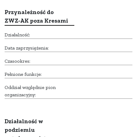
Przynależność do
ZWZ-AK poza Kresami
Działalność:
Data zaprzysiężenia:
Czasookres:
Pełnione funkcje:
Oddział względnie pion
organizacyjny:
Działalność w
podziemiu