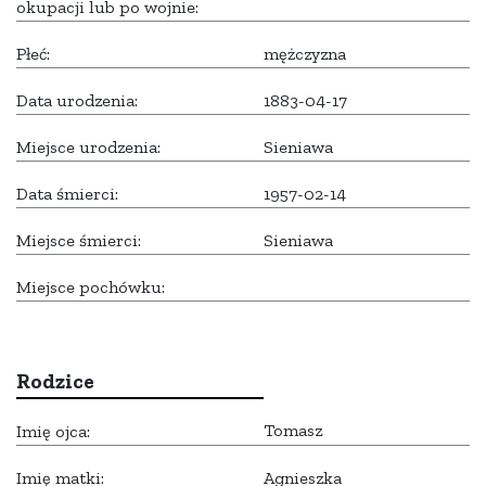
okupacji lub po wojnie:
Płeć:
mężczyzna
Data urodzenia:
1883-04-17
Miejsce urodzenia:
Sieniawa
Data śmierci:
1957-02-14
Miejsce śmierci:
Sieniawa
Miejsce pochówku:
Rodzice
Tomasz
Imię ojca:
Imię matki:
Agnieszka