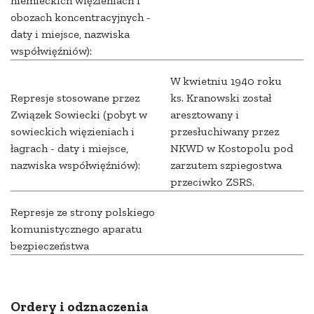
niemieckich więzieniach i
obozach koncentracyjnych -
daty i miejsce, nazwiska
współwięźniów):
W kwietniu 1940 roku
Represje stosowane przez
ks. Kranowski został
Związek Sowiecki (pobyt w
aresztowany i
sowieckich więzieniach i
przesłuchiwany przez
łagrach - daty i miejsce,
NKWD w Kostopolu pod
nazwiska współwięźniów):
zarzutem szpiegostwa
przeciwko ZSRS.
Represje ze strony polskiego
komunistycznego aparatu
bezpieczeństwa
Ordery i odznaczenia