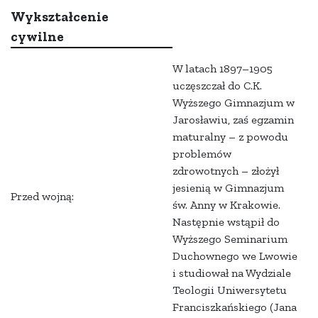
Wykształcenie
cywilne
W latach 1897–1905
uczęszczał do C.K.
Wyższego Gimnazjum w
Jarosławiu, zaś egzamin
maturalny – z powodu
problemów
zdrowotnych – złożył
jesienią w Gimnazjum
Przed wojną:
św. Anny w Krakowie.
Następnie wstąpił do
Wyższego Seminarium
Duchownego we Lwowie
i studiował na Wydziale
Teologii Uniwersytetu
Franciszkańskiego (Jana