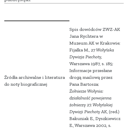
Spis dowódców ZWZ-AK
Jana Rychtera w
Muzeum AK w Krakowie;
Fijałka M.,
27 Wołyńska
Dywizja Piechoty
,
Warszawa 1987, s. 185;
Informacje przesłane
Źródła archiwalne i literatura
drogą mailową przez
do noty biograficznej
Pana Bartosza;
Żołnierze Wołynia:
działalność powojenna
żołnierzy 27. Wołyńskiej
Dywizji Piechoty AK
, (red.)
Bakuniak E., Dyszkiewicz
E., Warszawa 2002, s.