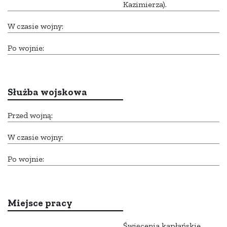
Kazimierza).
W czasie wojny:
Po wojnie:
Służba wojskowa
Przed wojną:
W czasie wojny:
Po wojnie:
Miejsce pracy
Święcenia kapłańskie