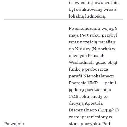
i sowieckiej, dwukrotnie
był ewakuowany wraz z
lokalną ludnością.
Po zakończeniu wojny, 8
maja 1945 roku, przybył
wraz z częścią parafian
do Nidzicy (Niborka) w
dawnych Prusach
Wschodnich, gdzie objął
funkcję proboszcza
parafii Niepokalanego
Poczęcia NMP — pełnił
ją do 19 października
1946 roku, kiedy to
decyzją Apostoła
Diecezjalnego (L.1415/46)
został przeniesiony w
Po wojnie:
stan spoczynku. Pod