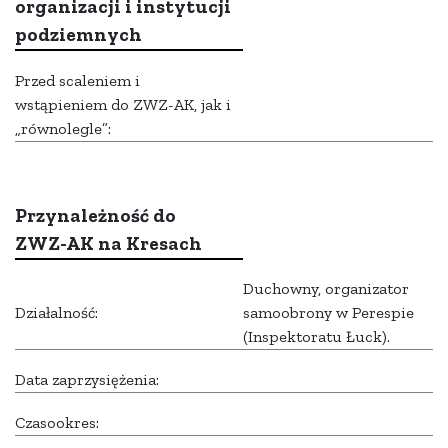
organizacji i instytucji
podziemnych
Przed scaleniem i
wstąpieniem do ZWZ-AK, jak i
„równolegle”:
Przynależność do
ZWZ-AK na Kresach
Duchowny, organizator
Działalność:
samoobrony w Perespie
(Inspektoratu Łuck).
Data zaprzysiężenia:
Czasookres: