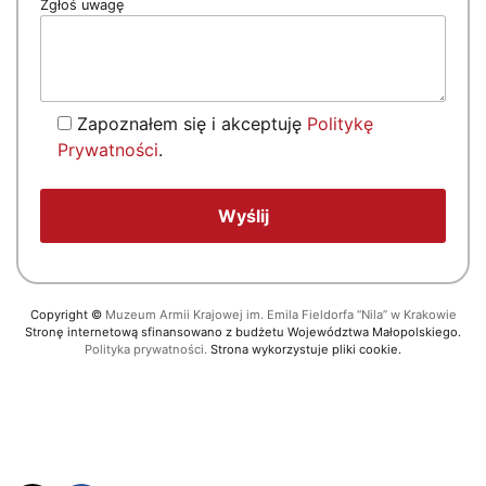
Zgłoś uwagę
Zapoznałem się i akceptuję
Politykę
Prywatności
.
Copyright
©
Muzeum Armii Krajowej im. Emila Fieldorfa “Nila” w Krakowie
Stronę internetową sfinansowano z budżetu Województwa Małopolskiego.
Polityka prywatności.
Strona wykorzystuje pliki cookie.