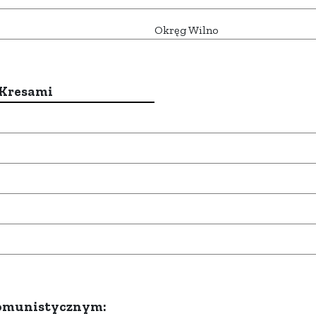
Okręg Wilno
 Kresami
komunistycznym: