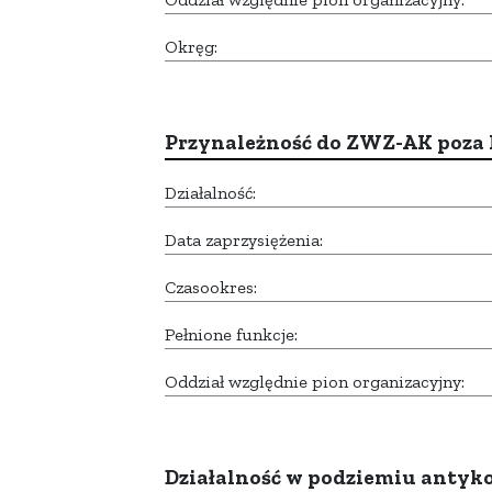
Okręg:
Przynależność do ZWZ-AK poza
Działalność:
Data zaprzysiężenia:
Czasookres:
Pełnione funkcje:
Oddział względnie pion organizacyjny:
Działalność w podziemiu anty