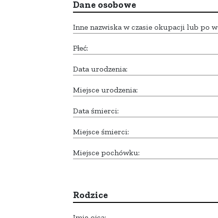
Dane osobowe
Inne nazwiska w czasie okupacji lub po w
Płeć:
Data urodzenia:
Miejsce urodzenia:
Data śmierci:
Miejsce śmierci:
Miejsce pochówku:
Rodzice
Imię ojca: