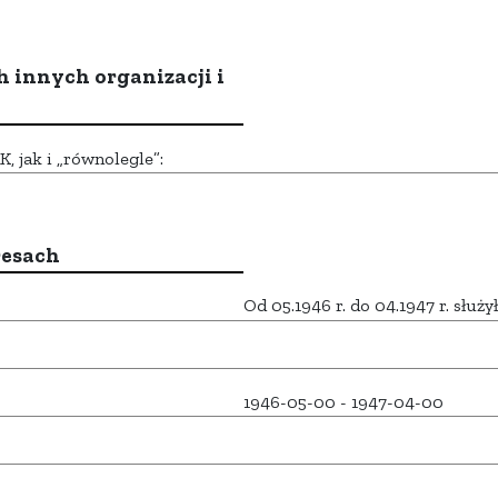
h innych organizacji i
 jak i „równolegle”:
resach
Od 05.1946 r. do 04.1947 r. służ
1946-05-00 - 1947-04-00