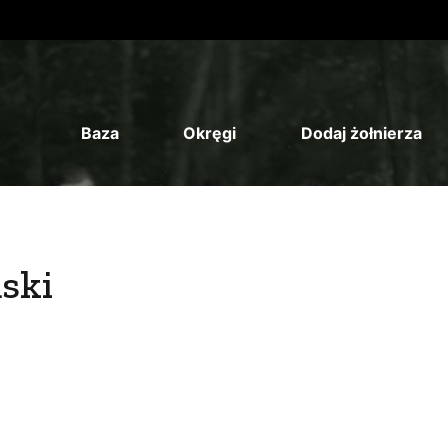
Baza
Okręgi
Dodaj żołnierza
ski