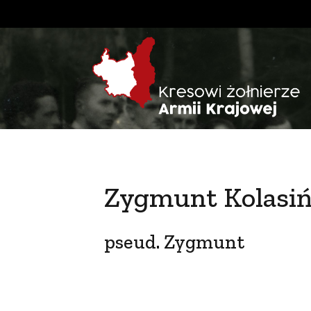
Zygmunt Kolasiń
pseud. Zygmunt