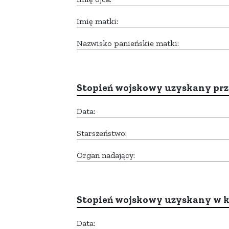
Imię matki:
Nazwisko panieńskie matki:
Stopień wojskowy uzyskany prze
Data:
Starszeństwo:
Organ nadający:
Stopień wojskowy uzyskany w k
Data: