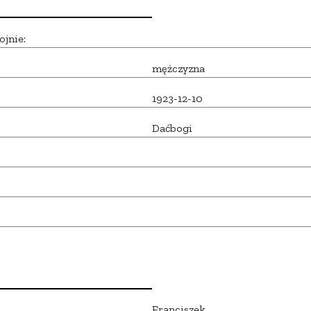
ojnie:
mężczyzna
1923-12-10
Daćbogi
Franciszek