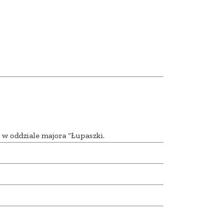
ył w oddziale majora “Łupaszki.