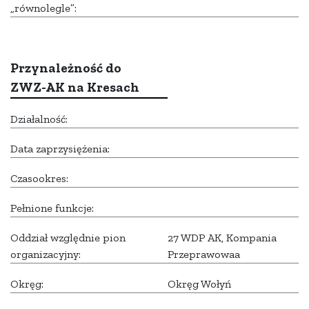
„równolegle”:
Przynależność do
ZWZ-AK na Kresach
Działalność:
Data zaprzysiężenia:
Czasookres:
Pełnione funkcje:
Oddział względnie pion
27 WDP AK, Kompania
organizacyjny:
Przeprawowaa
Okręg:
Okręg Wołyń