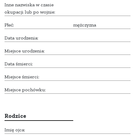
Inne nazwiska w czasie
okupacji lub po wojnie:
Płeć:
mężczyzna
Data urodzenia:
Miejsce urodzenia:
Data śmierci:
Miejsce śmierci:
Miejsce pochówku:
Rodzice
Imię ojca: