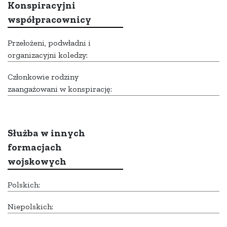
Konspiracyjni
współpracownicy
Przełożeni, podwładni i
organizacyjni koledzy:
Członkowie rodziny
zaangażowani w konspirację:
Służba w innych
formacjach
wojskowych
Polskich:
Niepolskich: