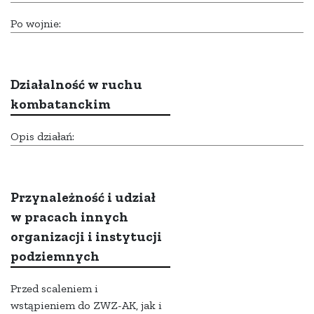
Po wojnie:
Działalność w ruchu
kombatanckim
Opis działań:
Przynależność i udział
w pracach innych
organizacji i instytucji
podziemnych
Przed scaleniem i
wstąpieniem do ZWZ-AK, jak i