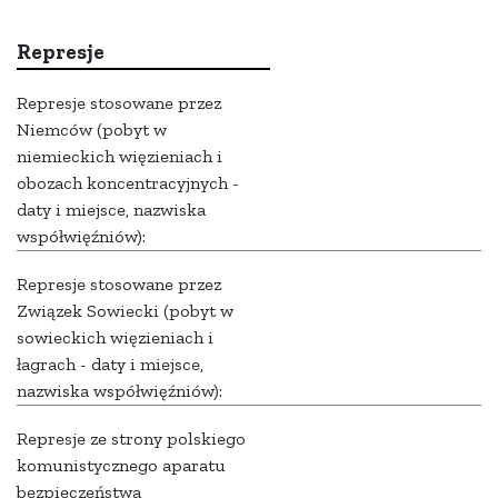
Represje
Represje stosowane przez
Niemców (pobyt w
niemieckich więzieniach i
obozach koncentracyjnych -
daty i miejsce, nazwiska
współwięźniów):
Represje stosowane przez
Związek Sowiecki (pobyt w
sowieckich więzieniach i
łagrach - daty i miejsce,
nazwiska współwięźniów):
Represje ze strony polskiego
komunistycznego aparatu
bezpieczeństwa