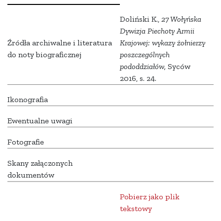
Doliński K.,
27 Wołyńska
Dywizja Piechoty Armii
Źródła archiwalne i literatura
Krajowej: wykazy żołnierzy
do noty biograficznej
poszczególnych
pododdziałów,
Syców
2016, s. 24.
Ikonografia
Ewentualne uwagi
Fotografie
Skany załączonych
dokumentów
Pobierz jako plik
tekstowy