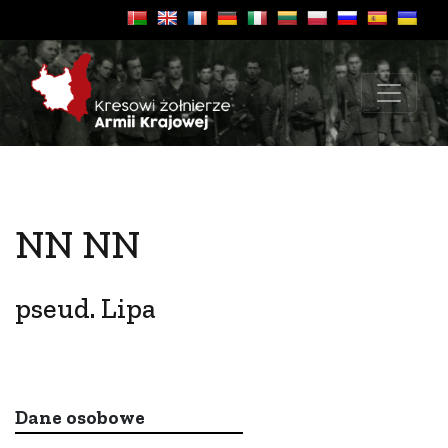
NN NN
pseud. Lipa
Dane osobowe