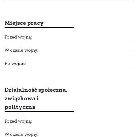
Miejsce pracy
Przed wojną:
W czasie wojny:
Po wojnie:
Działalność społeczna,
związkowa i
polityczna
Przed wojną:
W czasie wojny: