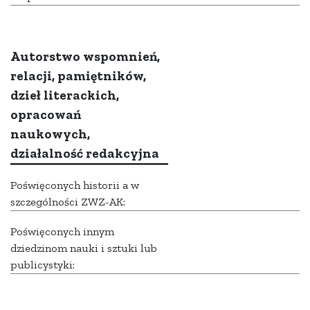
Autorstwo wspomnień,
relacji, pamiętników,
dzieł literackich,
opracowań
naukowych,
działalność redakcyjna
Poświęconych historii a w
szczególności ZWZ-AK:
Poświęconych innym
dziedzinom nauki i sztuki lub
publicystyki: