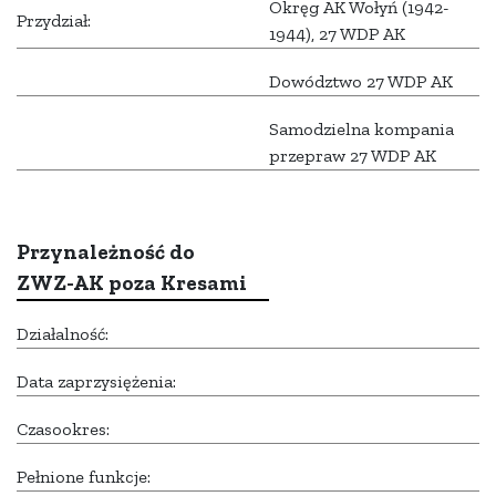
Okręg AK Wołyń (1942-
Przydział:
1944), 27 WDP AK
Dowództwo 27 WDP AK
Samodzielna kompania
przepraw 27 WDP AK
Przynależność do
ZWZ-AK poza Kresami
Działalność:
Data zaprzysiężenia:
Czasookres:
Pełnione funkcje: