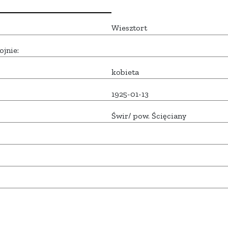
Wiesztort
ojnie:
kobieta
1925-01-13
Świr/ pow. Ścięciany