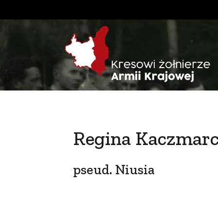
Regina Kaczmar
pseud. Niusia