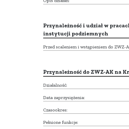
Opis działań:
Przynależność i udział w pracac
instytucji podziemnych
Przed scaleniem i wstąpieniem do ZWZ-AK,
Przynależność do ZWZ-AK na K
Działalność:
Data zaprzysiężenia:
Czasookres:
Pełnione funkcje: