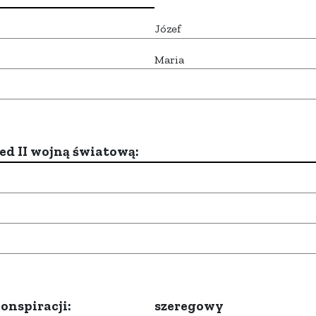
Józef
Maria
d II wojną światową:
onspiracji:
szeregowy