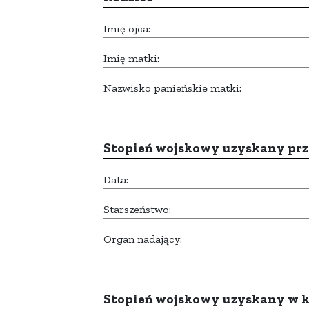
Imię ojca:
Imię matki:
Nazwisko panieńskie matki:
Stopień wojskowy uzyskany prze
Data:
Starszeństwo:
Organ nadający:
Stopień wojskowy uzyskany w k