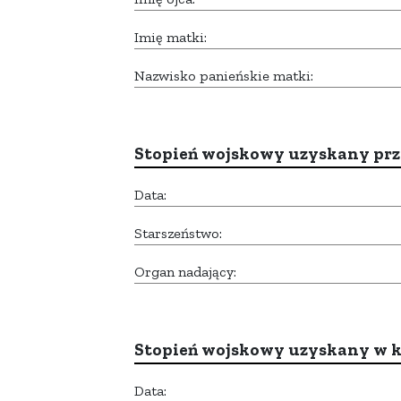
Imię matki:
Nazwisko panieńskie matki:
Stopień wojskowy uzyskany prze
Data:
Starszeństwo:
Organ nadający:
Stopień wojskowy uzyskany w k
Data: