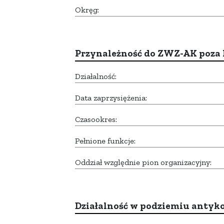
Okręg:
Przynależność do ZWZ-AK poza
Działalność:
Data zaprzysiężenia:
Czasookres:
Pełnione funkcje:
Oddział względnie pion organizacyjny:
Działalność w podziemiu anty