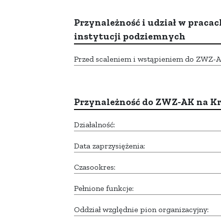
Przynależność i udział w pracac
instytucji podziemnych
Przed scaleniem i wstąpieniem do ZWZ-AK,
Przynależność do ZWZ-AK na K
Działalność:
Data zaprzysiężenia:
Czasookres:
Pełnione funkcje:
Oddział względnie pion organizacyjny: