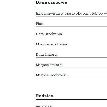
Dane osobowe
Inne nazwiska w czasie okupacji lub po w
Płeć:
Data urodzenia:
Miejsce urodzenia:
Data śmierci:
Miejsce śmierci:
Miejsce pochówku:
Rodzice
Imię ojca: