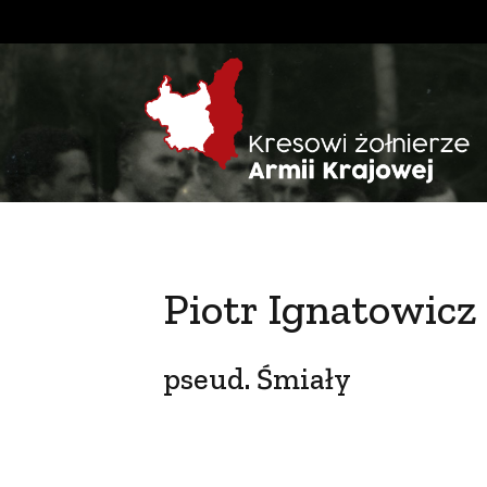
Piotr Ignatowicz
pseud. Śmiały