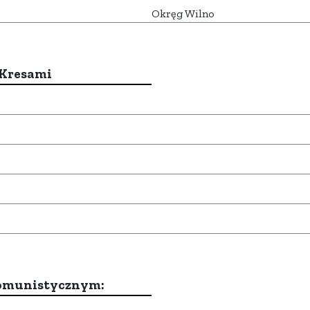
Okręg Wilno
 Kresami
komunistycznym: