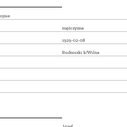
ojnie:
mężczyzna
1929-02-08
Rudniszki k/Wilna
Józef