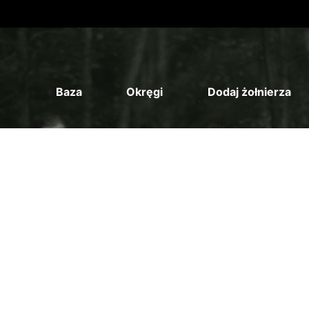
Baza
Okręgi
Dodaj żołnierza