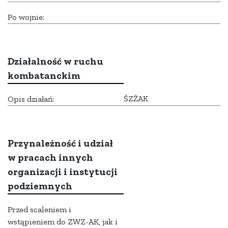
Po wojnie:
Działalność w ruchu
kombatanckim
ŚZŻAK
Opis działań:
Przynależność i udział
w pracach innych
organizacji i instytucji
podziemnych
Przed scaleniem i
wstąpieniem do ZWZ-AK, jak i