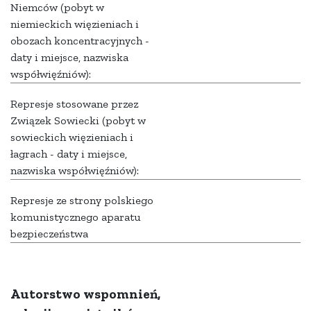
Niemców (pobyt w
niemieckich więzieniach i
obozach koncentracyjnych -
daty i miejsce, nazwiska
współwięźniów):
Represje stosowane przez
Związek Sowiecki (pobyt w
sowieckich więzieniach i
łagrach - daty i miejsce,
nazwiska współwięźniów):
Represje ze strony polskiego
komunistycznego aparatu
bezpieczeństwa
Autorstwo wspomnień,