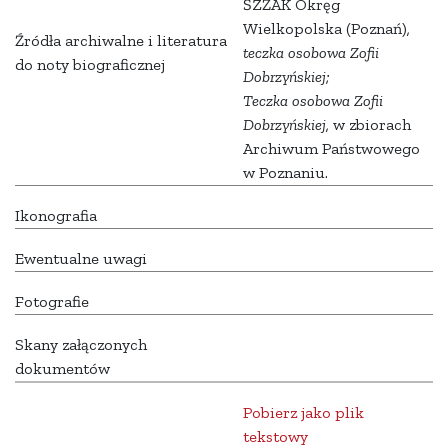
ŚZŻAK Okręg
Wielkopolska (Poznań)
,
Źródła archiwalne i literatura
teczka osobowa Zofii
do noty biograficznej
Dobrzyńskiej;
Teczka osobowa Zofii
Dobrzyńskiej,
w zbiorach
Archiwum Państwowego
w Poznaniu.
Ikonografia
Ewentualne uwagi
Fotografie
Skany załączonych
dokumentów
Pobierz jako plik
tekstowy