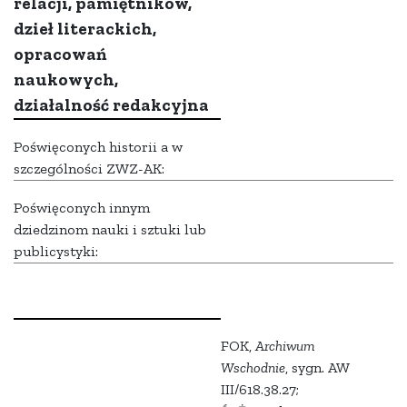
relacji, pamiętników,
dzieł literackich,
opracowań
naukowych,
działalność redakcyjna
Poświęconych historii a w
szczególności ZWZ-AK:
Poświęconych innym
dziedzinom nauki i sztuki lub
publicystyki:
FOK,
Archiwum
Wschodnie
, sygn. AW
III/618.38.27;