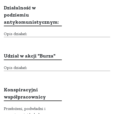
Działalność w
podziemiu
antykomunistycznym:
Opis działań:
Udział w akcji "Burza"
Opis działań:
Konspiracyjni
współpracownicy
Przełożeni, podwładni i