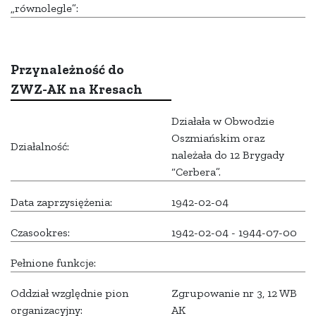
„równolegle”:
Przynależność do
ZWZ-AK na Kresach
Działała w Obwodzie
Oszmiańskim oraz
Działalność:
należała do 12 Brygady
“Cerbera”.
Data zaprzysiężenia:
1942-02-04
Czasookres:
1942-02-04 - 1944-07-00
Pełnione funkcje:
Oddział względnie pion
Zgrupowanie nr 3, 12 WB
organizacyjny:
AK