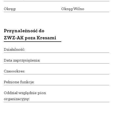
Okręg:
Okręg Wilno
Przynależność do
ZWZ-AK poza Kresami
Działalność:
Data zaprzysiężenia:
Czasookres:
Pełnione funkcje:
Oddział względnie pion
organizacyjny: