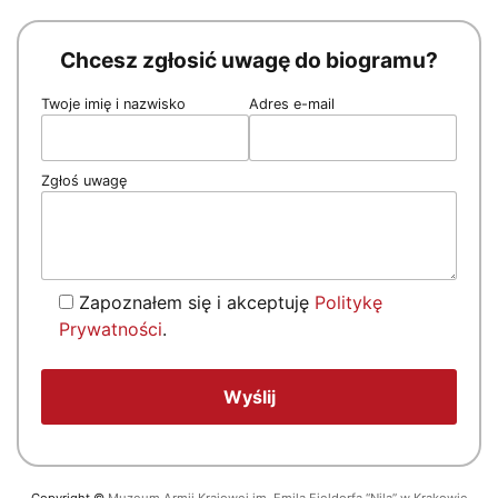
Chcesz zgłosić uwagę do biogramu?
Twoje imię i nazwisko
Adres e-mail
Zgłoś uwagę
Zapoznałem się i akceptuję
Politykę
Prywatności
.
Copyright
©
Muzeum Armii Krajowej im. Emila Fieldorfa “Nila” w Krakowie