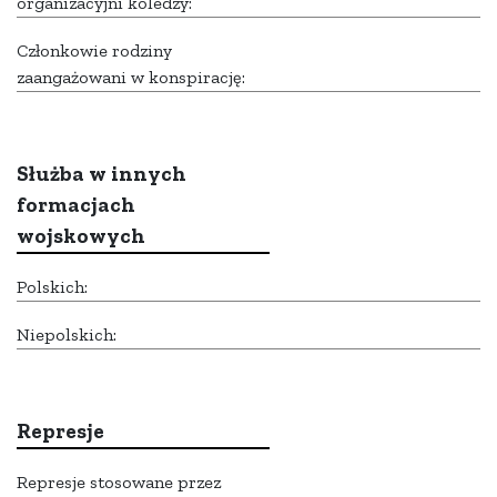
organizacyjni koledzy:
Członkowie rodziny
zaangażowani w konspirację:
Służba w innych
formacjach
wojskowych
Polskich:
Niepolskich:
Represje
Represje stosowane przez