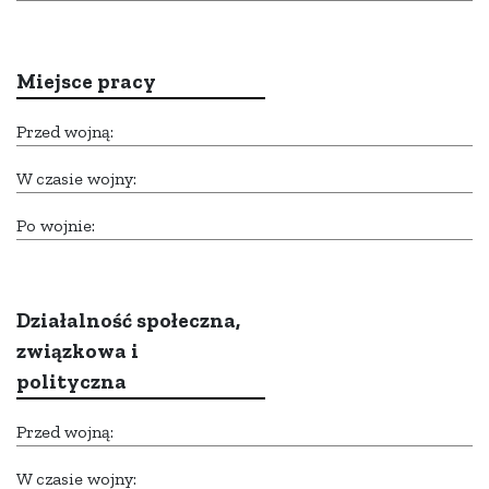
Miejsce pracy
Przed wojną:
W czasie wojny:
Po wojnie:
Działalność społeczna,
związkowa i
polityczna
Przed wojną:
W czasie wojny: