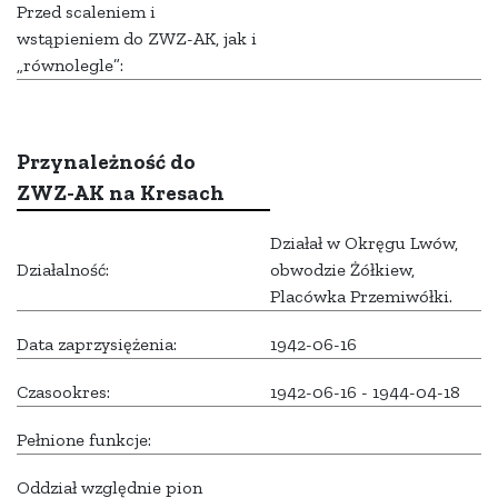
Przed scaleniem i
wstąpieniem do ZWZ-AK, jak i
„równolegle”:
Przynależność do
ZWZ-AK na Kresach
Działał w Okręgu Lwów,
Działalność:
obwodzie Żółkiew,
Placówka Przemiwółki.
Data zaprzysiężenia:
1942-06-16
Czasookres:
1942-06-16 - 1944-04-18
Pełnione funkcje:
Oddział względnie pion