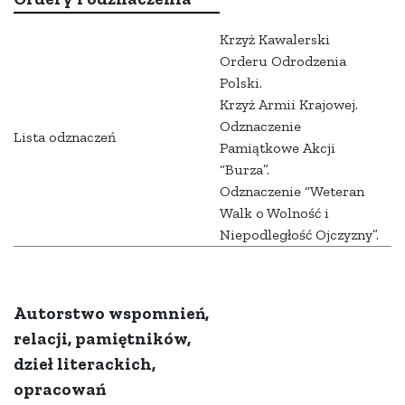
Krzyż Kawalerski
Orderu Odrodzenia
Polski.
Krzyż Armii Krajowej.
Odznaczenie
Lista odznaczeń
Pamiątkowe Akcji
“Burza”.
Odznaczenie “Weteran
Walk o Wolność i
Niepodległość Ojczyzny”.
Autorstwo wspomnień,
relacji, pamiętników,
dzieł literackich,
opracowań