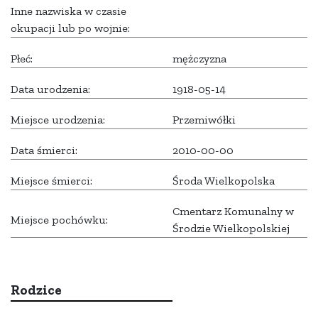
Inne nazwiska w czasie
okupacji lub po wojnie:
Płeć:
mężczyzna
Data urodzenia:
1918-05-14
Miejsce urodzenia:
Przemiwółki
Data śmierci:
2010-00-00
Miejsce śmierci:
Środa Wielkopolska
Cmentarz Komunalny w
Miejsce pochówku:
Środzie Wielkopolskiej
Rodzice