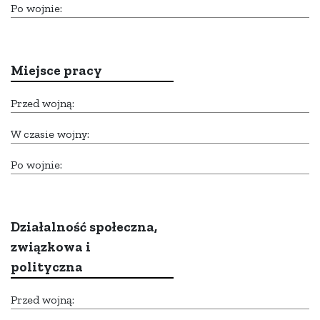
Po wojnie:
Miejsce pracy
Przed wojną:
W czasie wojny:
Po wojnie:
Działalność społeczna,
związkowa i
polityczna
Przed wojną: