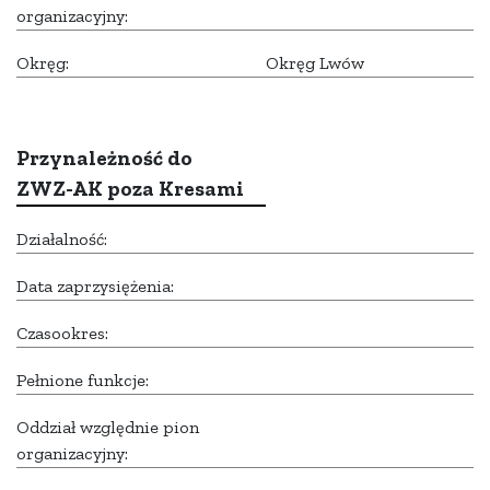
organizacyjny:
Okręg:
Okręg Lwów
Przynależność do
ZWZ-AK poza Kresami
Działalność:
Data zaprzysiężenia:
Czasookres:
Pełnione funkcje:
Oddział względnie pion
organizacyjny: