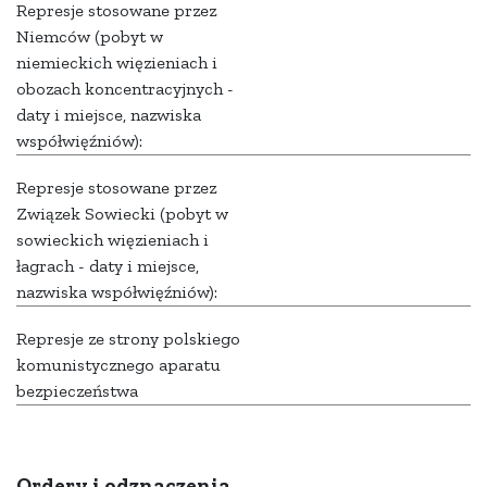
Represje stosowane przez
Niemców (pobyt w
niemieckich więzieniach i
obozach koncentracyjnych -
daty i miejsce, nazwiska
współwięźniów):
Represje stosowane przez
Związek Sowiecki (pobyt w
sowieckich więzieniach i
łagrach - daty i miejsce,
nazwiska współwięźniów):
Represje ze strony polskiego
komunistycznego aparatu
bezpieczeństwa
Ordery i odznaczenia