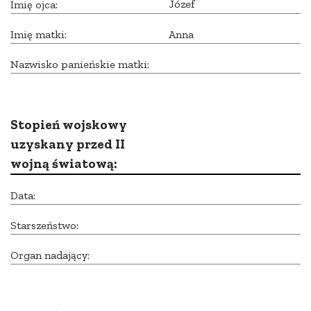
Józef
Imię ojca:
Imię matki:
Anna
Nazwisko panieńskie matki:
Stopień wojskowy
uzyskany przed II
wojną światową:
Data:
Starszeństwo:
Organ nadający: