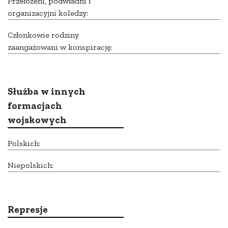
Przełożeni, podwładni i
organizacyjni koledzy:
Członkowie rodziny
zaangażowani w konspirację:
Służba w innych
formacjach
wojskowych
Polskich:
Niepolskich:
Represje