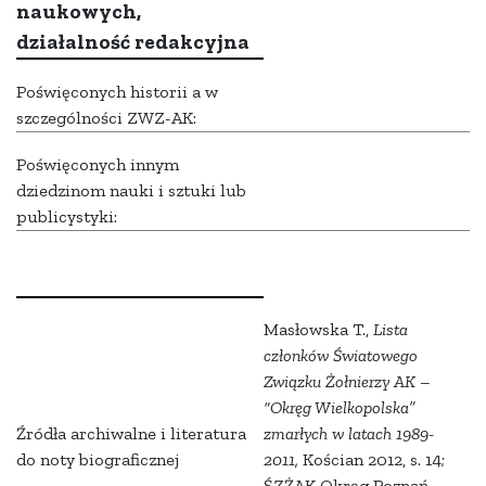
naukowych,
działalność redakcyjna
Poświęconych historii a w
szczególności ZWZ-AK:
Poświęconych innym
dziedzinom nauki i sztuki lub
publicystyki:
Masłowska T.,
Lista
członków Światowego
Związku Żołnierzy AK –
“Okręg Wielkopolska”
Źródła archiwalne i literatura
zmarłych w latach 1989-
do noty biograficznej
2011,
Kościan 2012, s. 14;
ŚZŻAK Okręg Poznań,