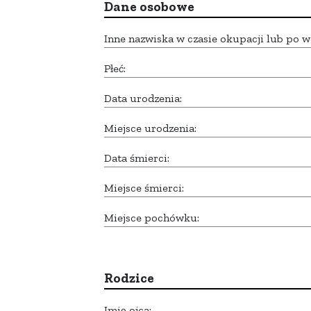
Dane osobowe
Inne nazwiska w czasie okupacji lub po w
Płeć:
Data urodzenia:
Miejsce urodzenia:
Data śmierci:
Miejsce śmierci:
Miejsce pochówku:
Rodzice
Imię ojca: