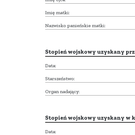
Imię matki:
Nazwisko panieńskie matki:
Stopień wojskowy uzyskany prze
Data:
Starszeństwo:
Organ nadający:
Stopień wojskowy uzyskany w k
Data: