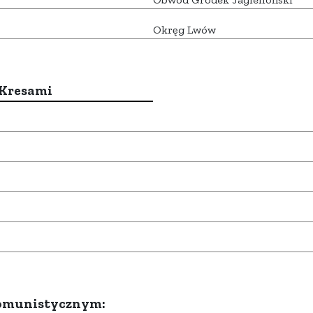
Okręg Lwów
 Kresami
komunistycznym: