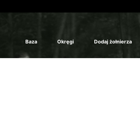
Baza
Okręgi
Dodaj żołnierza