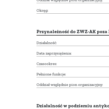
Okręg:
Przynależność do ZWZ-AK poza
Działalność:
Data zaprzysiężenia:
Czasookres:
Pełnione funkcje:
Oddział względnie pion organizacyjny:
Działalność w podziemiu anty