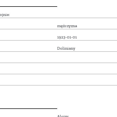
ojnie:
mężczyzna
1923-01-01
Doliniany
Alojzy