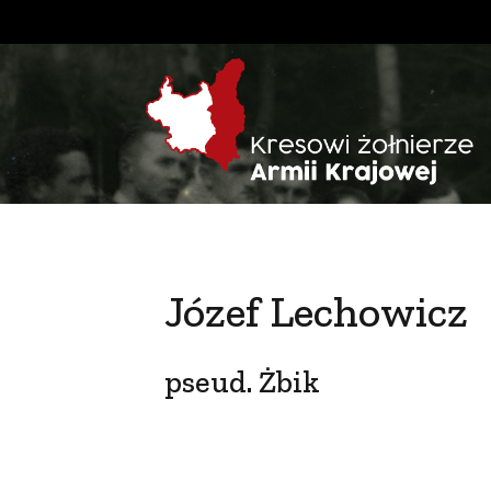
Józef Lechowicz
pseud. Żbik