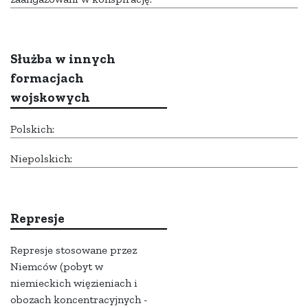
Służba w innych
formacjach
wojskowych
Polskich:
Niepolskich:
Represje
Represje stosowane przez
Niemców (pobyt w
niemieckich więzieniach i
obozach koncentracyjnych -