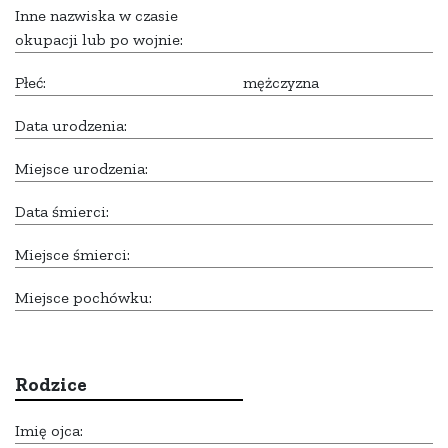
Inne nazwiska w czasie
okupacji lub po wojnie:
Płeć:
mężczyzna
Data urodzenia:
Miejsce urodzenia:
Data śmierci:
Miejsce śmierci:
Miejsce pochówku:
Rodzice
Imię ojca: