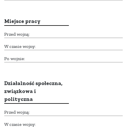
Miejsce pracy
Przed wojną:
W czasie wojny:
Po wojnie:
Działalność społeczna,
związkowa i
polityczna
Przed wojną:
W czasie wojny: