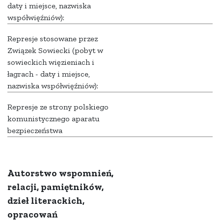
daty i miejsce, nazwiska
współwięźniów):
Represje stosowane przez
Związek Sowiecki (pobyt w
sowieckich więzieniach i
łagrach - daty i miejsce,
nazwiska współwięźniów):
Represje ze strony polskiego
komunistycznego aparatu
bezpieczeństwa
Autorstwo wspomnień,
relacji, pamiętników,
dzieł literackich,
opracowań