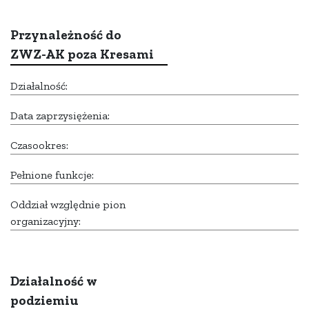
Przynależność do
ZWZ-AK poza Kresami
Działalność:
Data zaprzysiężenia:
Czasookres:
Pełnione funkcje:
Oddział względnie pion
organizacyjny:
Działalność w
podziemiu