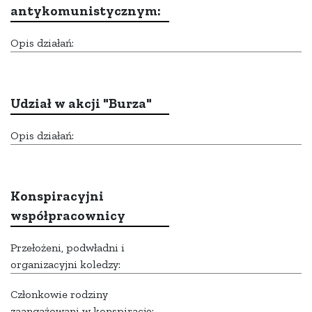
antykomunistycznym:
Opis działań:
Udział w akcji "Burza"
Opis działań:
Konspiracyjni
współpracownicy
Przełożeni, podwładni i
organizacyjni koledzy:
Członkowie rodziny
zaangażowani w konspirację: