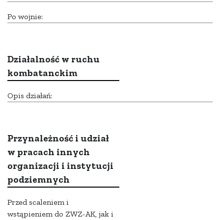
Po wojnie:
Działalność w ruchu
kombatanckim
Opis działań:
Przynależność i udział
w pracach innych
organizacji i instytucji
podziemnych
Przed scaleniem i
wstąpieniem do ZWZ-AK, jak i