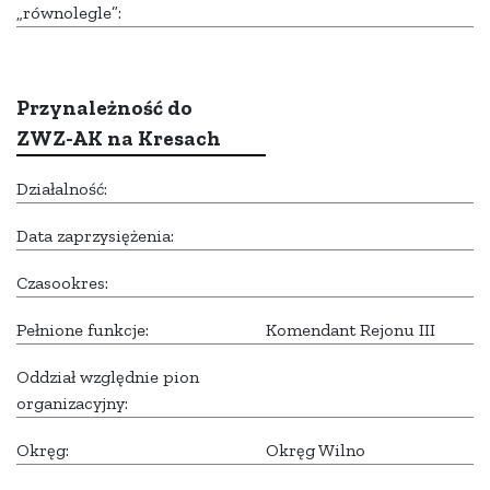
„równolegle”:
Przynależność do
ZWZ-AK na Kresach
Działalność:
Data zaprzysiężenia:
Czasookres:
Pełnione funkcje:
Komendant Rejonu III
Oddział względnie pion
organizacyjny:
Okręg:
Okręg Wilno