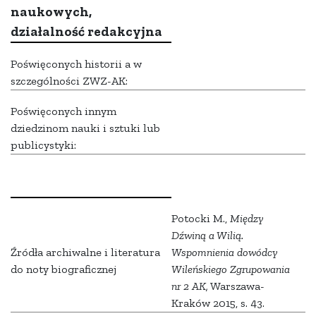
naukowych,
działalność redakcyjna
Poświęconych historii a w
szczególności ZWZ-AK:
Poświęconych innym
dziedzinom nauki i sztuki lub
publicystyki:
Potocki M.,
Między
Dźwiną a Wilią.
Źródła archiwalne i literatura
Wspomnienia dowódcy
do noty biograficznej
Wileńskiego Zgrupowania
nr 2 AK,
Warszawa-
Kraków 2015, s. 43.