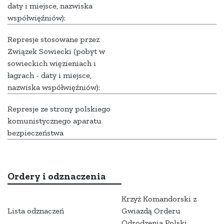
daty i miejsce, nazwiska
współwięźniów):
Represje stosowane przez
Związek Sowiecki (pobyt w
sowieckich więzieniach i
łagrach - daty i miejsce,
nazwiska współwięźniów):
Represje ze strony polskiego
komunistycznego aparatu
bezpieczeństwa
Ordery i odznaczenia
Krzyż Komandorski z
Lista odznaczeń
Gwiazdą Orderu
Odrodzenia Polski