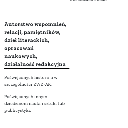
Autorstwo wspomnień,
relacji, pamiętników,
dzieł literackich,
opracowań
naukowych,
działalność redakcyjna
Poświęconych historii a w
szczególności ZWZ-AK:
Poświęconych innym
dziedzinom nauki i sztuki lub
publicystyki: