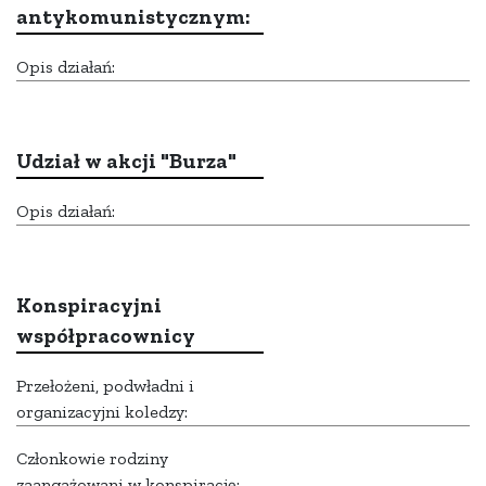
antykomunistycznym:
Opis działań:
Udział w akcji "Burza"
Opis działań:
Konspiracyjni
współpracownicy
Przełożeni, podwładni i
organizacyjni koledzy:
Członkowie rodziny
zaangażowani w konspirację: