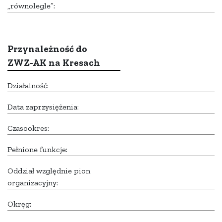
„równolegle”:
Przynależność do
ZWZ-AK na Kresach
Działalność:
Data zaprzysiężenia:
Czasookres:
Pełnione funkcje:
Oddział względnie pion
organizacyjny:
Okręg: