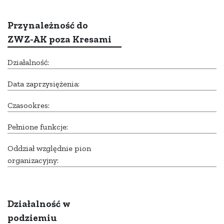
Przynależność do
ZWZ-AK poza Kresami
Działalność:
Data zaprzysiężenia:
Czasookres:
Pełnione funkcje:
Oddział względnie pion
organizacyjny:
Działalność w
podziemiu