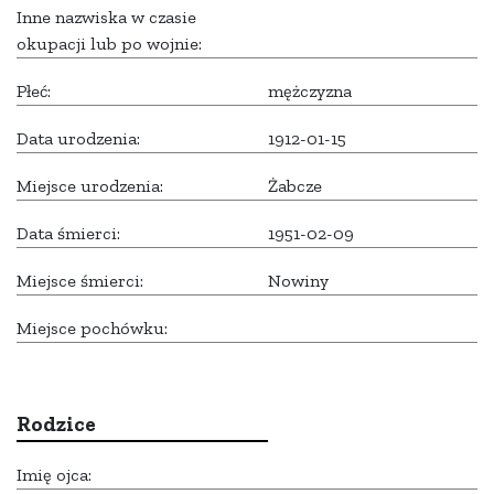
Inne nazwiska w czasie
okupacji lub po wojnie:
Płeć:
mężczyzna
Data urodzenia:
1912-01-15
Miejsce urodzenia:
Żabcze
Data śmierci:
1951-02-09
Miejsce śmierci:
Nowiny
Miejsce pochówku:
Rodzice
Imię ojca: