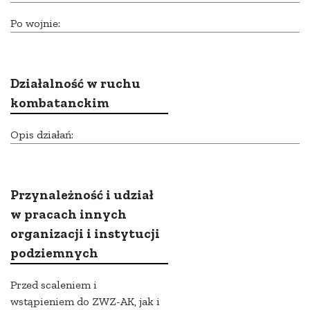
Po wojnie:
Działalność w ruchu
kombatanckim
Opis działań:
Przynależność i udział
w pracach innych
organizacji i instytucji
podziemnych
Przed scaleniem i
wstąpieniem do ZWZ-AK, jak i