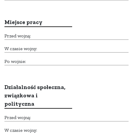
Miejsce pracy
Przed wojną:
W czasie wojny:
Po wojnie:
Działalność społeczna,
związkowa i
polityczna
Przed wojną:
W czasie wojny: