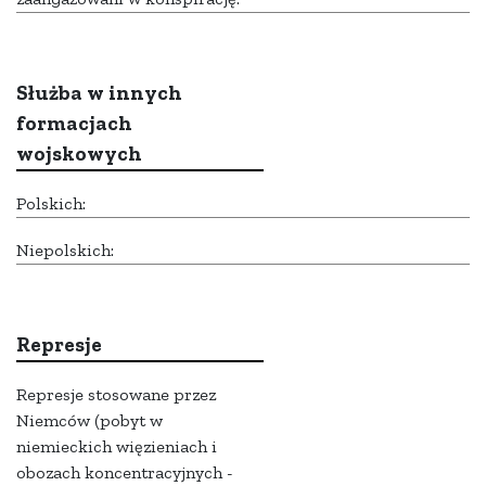
Służba w innych
formacjach
wojskowych
Polskich:
Niepolskich:
Represje
Represje stosowane przez
Niemców (pobyt w
niemieckich więzieniach i
obozach koncentracyjnych -