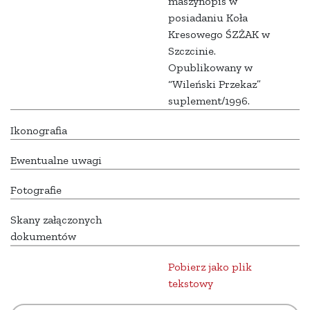
maszynopis w
posiadaniu Koła
Kresowego ŚZŻAK w
Szczcinie.
Opublikowany w
“Wileński Przekaz”
suplement/1996.
Ikonografia
Ewentualne uwagi
Fotografie
Skany załączonych
dokumentów
Pobierz jako plik
tekstowy