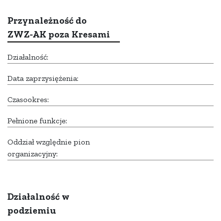
Przynależność do
ZWZ-AK poza Kresami
Działalność:
Data zaprzysiężenia:
Czasookres:
Pełnione funkcje:
Oddział względnie pion
organizacyjny:
Działalność w
podziemiu