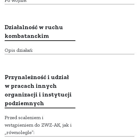
Po wojnie:
Działalność w ruchu
kombatanckim
Opis działań:
Przynależność i udział
w pracach innych
organizacji i instytucji
podziemnych
Przed scaleniem i
wstąpieniem do ZWZ-AK, jak i
„równolegle”: