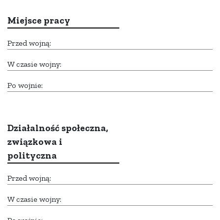
Miejsce pracy
Przed wojną:
W czasie wojny:
Po wojnie:
Działalność społeczna,
związkowa i
polityczna
Przed wojną:
W czasie wojny: