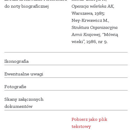
do noty biograficznej
Operacja wileńska AK,
Warszawa
,
1985;
Ney-Krwawicz M.,
Struktura Organizacyjna
Armii Krajowej
, “Mówią
wieki”, 1986, nr 9.
Ikonografia
Ewentualne uwagi
Fotografie
Skany załączonych
dokumentów
Pobierz jako plik
tekstowy