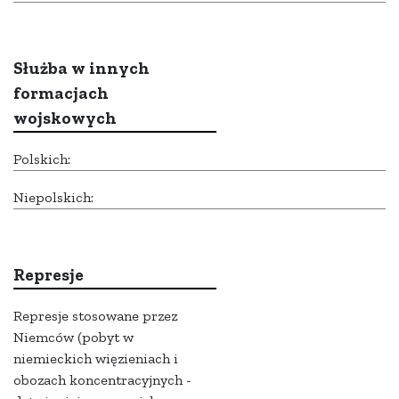
Służba w innych
formacjach
wojskowych
Polskich:
Niepolskich:
Represje
Represje stosowane przez
Niemców (pobyt w
niemieckich więzieniach i
obozach koncentracyjnych -