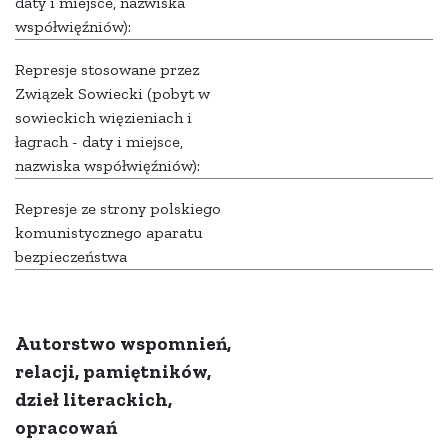
daty i miejsce, nazwiska
współwięźniów):
Represje stosowane przez
Związek Sowiecki (pobyt w
sowieckich więzieniach i
łagrach - daty i miejsce,
nazwiska współwięźniów):
Represje ze strony polskiego
komunistycznego aparatu
bezpieczeństwa
Autorstwo wspomnień,
relacji, pamiętników,
dzieł literackich,
opracowań