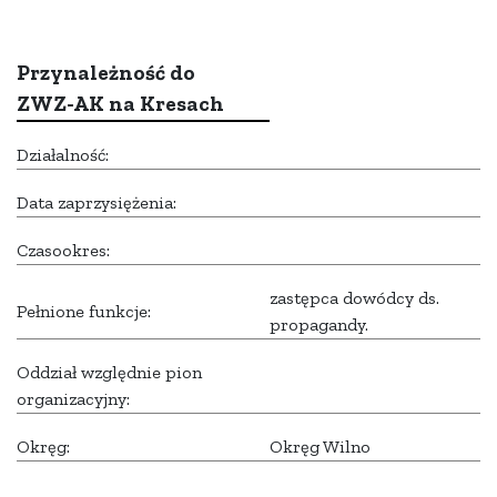
Przynależność do
ZWZ-AK na Kresach
Działalność:
Data zaprzysiężenia:
Czasookres:
zastępca dowódcy ds.
Pełnione funkcje:
propagandy.
Oddział względnie pion
organizacyjny:
Okręg:
Okręg Wilno