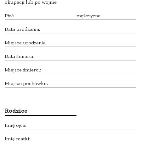
okupacji lub po wojnie:
Płeć:
mężczyzna
Data urodzenia:
Miejsce urodzenia:
Data śmierci:
Miejsce śmierci:
Miejsce pochówku:
Rodzice
Imię ojca:
Imię matki: