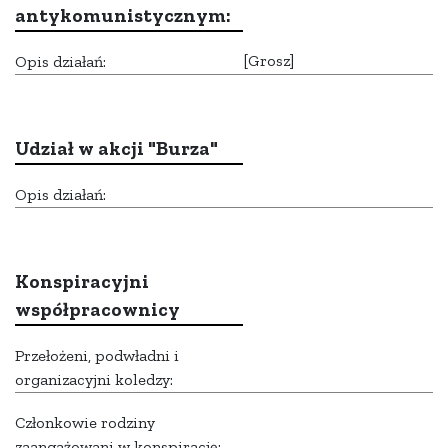
antykomunistycznym:
[Grosz]
Opis działań:
Udział w akcji "Burza"
Opis działań:
Konspiracyjni
współpracownicy
Przełożeni, podwładni i
organizacyjni koledzy:
Członkowie rodziny
zaangażowani w konspirację: