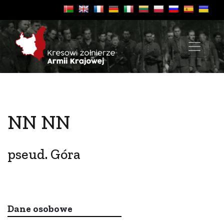
NN NN
pseud. Góra
Dane osobowe