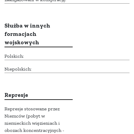
Służba w innych
formacjach
wojskowych
Polskich:
Niepolskich:
Represje
Represje stosowane przez
Niemców (pobyt w
niemieckich więzieniach i
obozach koncentracyjnych -