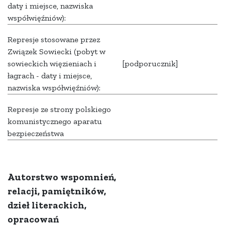
daty i miejsce, nazwiska
współwięźniów):
Represje stosowane przez
Związek Sowiecki (pobyt w
sowieckich więzieniach i
[podporucznik]
łagrach - daty i miejsce,
nazwiska współwięźniów):
Represje ze strony polskiego
komunistycznego aparatu
bezpieczeństwa
Autorstwo wspomnień,
relacji, pamiętników,
dzieł literackich,
opracowań