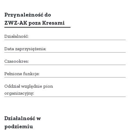
Przynależność do
ZWZ-AK poza Kresami
Działalność:
Data zaprzysiężenia:
Czasookres:
Pełnione funkcje:
Oddział względnie pion
organizacyjny:
Działalność w
podziemiu