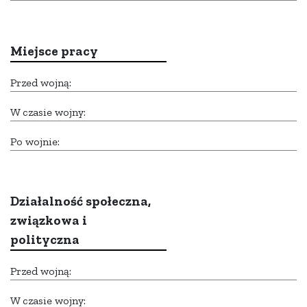
Miejsce pracy
Przed wojną:
W czasie wojny:
Po wojnie:
Działalność społeczna,
związkowa i
polityczna
Przed wojną:
W czasie wojny: