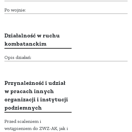
Po wojnie:
Działalność w ruchu
kombatanckim
Opis działań:
Przynależność i udział
w pracach innych
organizacji i instytucji
podziemnych
Przed scaleniem i
wstąpieniem do ZWZ-AK, jak i