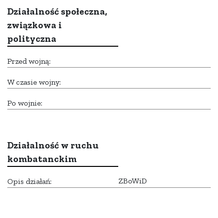
Działalność społeczna,
związkowa i
polityczna
Przed wojną:
W czasie wojny:
Po wojnie:
Działalność w ruchu
kombatanckim
ZBoWiD
Opis działań: