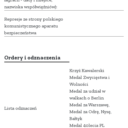
nazwiska współwięźniów):
Represje ze strony polskiego
komunistycznego aparatu
bezpieczeństwa
Ordery i odznaczenia
Krzyż Kawalerski
Medal Zwycięstwa i
Wolności
Medal za udział w
walkach o Berlin
Medal za Warszawę,
Lista odznaczeń
Medal za Odrę, Nysę,
Bałtyk
Medal 40lecia PL