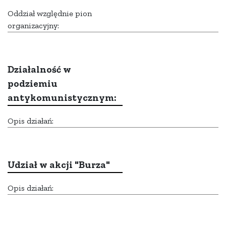
Oddział względnie pion
organizacyjny:
Działalność w
podziemiu
antykomunistycznym:
Opis działań:
Udział w akcji "Burza"
Opis działań: