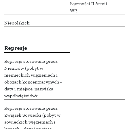
Łączności II Armii
WP,
Niepolskich:
Represje
Represje stosowane przez
Niemców (pobyt w
niemieckich więzieniach i
obozach koncentracyjnych -
daty i miejsce, nazwiska
współwięźniów):
Represje stosowane przez
Związek Sowiecki (pobyt w
sowieckich więzieniach i
łagrach - daty i miejsce,