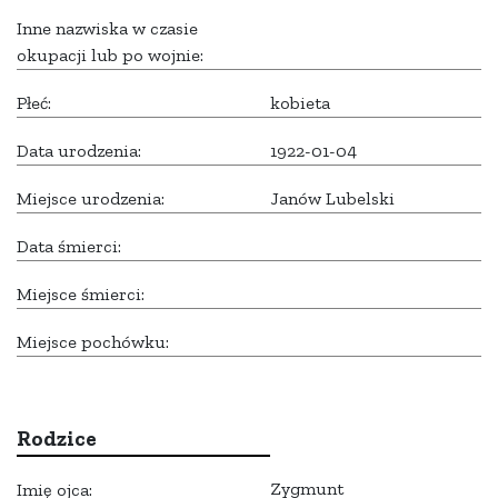
Inne nazwiska w czasie
okupacji lub po wojnie:
Płeć:
kobieta
Data urodzenia:
1922-01-04
Miejsce urodzenia:
Janów Lubelski
Data śmierci:
Miejsce śmierci:
Miejsce pochówku:
Rodzice
Zygmunt
Imię ojca: