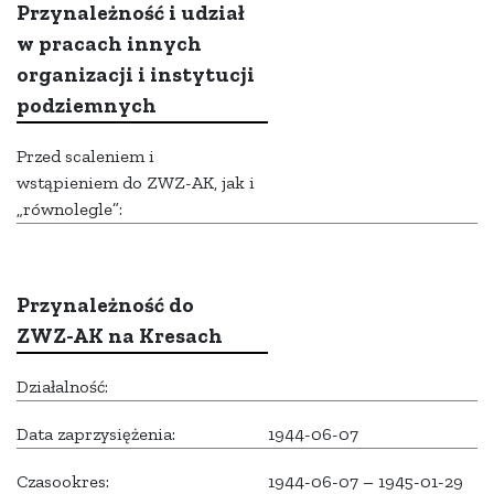
Przynależność i udział
w pracach innych
organizacji i instytucji
podziemnych
Przed scaleniem i
wstąpieniem do ZWZ-AK, jak i
„równolegle”:
Przynależność do
ZWZ-AK na Kresach
Działalność:
Data zaprzysiężenia:
1944-06-07
Czasookres:
1944-06-07 – 1945-01-29