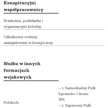
Konspiracyjni
współpracownicy
Przełożeni, podwładni i
organizacyjni koledzy:
Członkowie rodziny
zaangażowani w konspirację:
Służba w innych
formacjach
wojskowych
– 1. Samodzielny Pułk
Łączności I Armii
WP,
Polskich:
– 1. Zapasowy Pułk