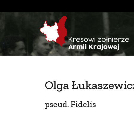
Olga Łukaszewic
pseud. Fidelis