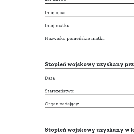
Imię ojca:
Imię matki:
Nazwisko panieńskie matki:
Stopień wojskowy uzyskany prze
Data:
Starszeństwo:
Organ nadający:
Stopień wojskowy uzyskany w k