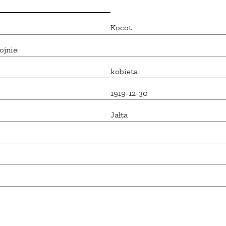
Kocot
ojnie:
kobieta
1919-12-30
Jałta