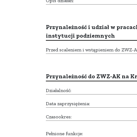
Opis działań:
Przynależność i udział w pracac
instytucji podziemnych
Przed scaleniem i wstąpieniem do ZWZ-AK,
Przynależność do ZWZ-AK na K
Działalność:
Data zaprzysiężenia:
Czasookres:
Pełnione funkcje: