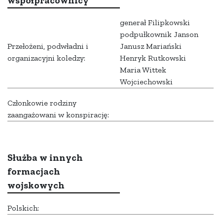
współpracownicy
generał Filipkowski
podpułkownik Janson
Przełożeni, podwładni i
Janusz Mariański
organizacyjni koledzy:
Henryk Rutkowski
Maria Wittek
Wojciechowski
Członkowie rodziny
zaangażowani w konspirację:
Służba w innych
formacjach
wojskowych
Polskich: