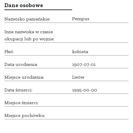
Dane osobowe
Pempus
Nazwisko panieńskie:
Inne nazwiska w czasie
okupacji lub po wojnie:
Płeć:
kobieta
Data urodzenia:
1907-07-01
Miejsce urodzenia:
Lwów
Data śmierci:
1995-00-00
Miejsce śmierci:
Miejsce pochówku: