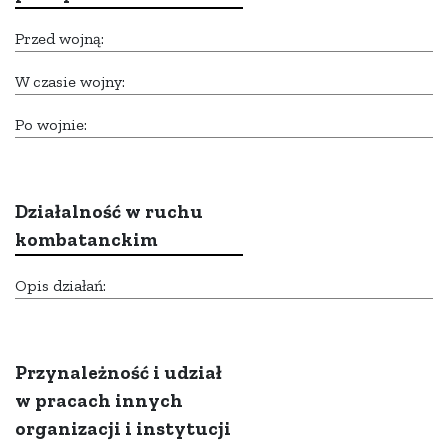
Przed wojną:
W czasie wojny:
Po wojnie:
Działalność w ruchu
kombatanckim
Opis działań:
Przynależność i udział
w pracach innych
organizacji i instytucji