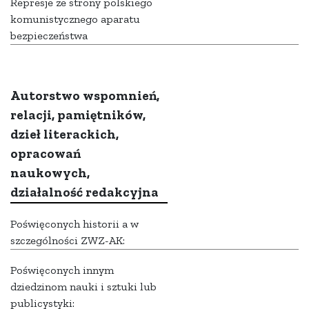
Represje ze strony polskiego
komunistycznego aparatu
bezpieczeństwa
Autorstwo wspomnień,
relacji, pamiętników,
dzieł literackich,
opracowań
naukowych,
działalność redakcyjna
Poświęconych historii a w
szczególności ZWZ-AK:
Poświęconych innym
dziedzinom nauki i sztuki lub
publicystyki: