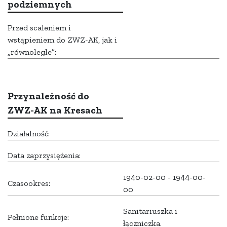
podziemnych
Przed scaleniem i
wstąpieniem do ZWZ-AK, jak i
„równolegle”:
Przynależność do
ZWZ-AK na Kresach
Działalność:
Data zaprzysiężenia:
1940-02-00 - 1944-00-
Czasookres:
00
Sanitariuszka i
Pełnione funkcje:
łączniczka.