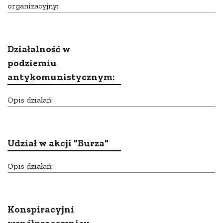
organizacyjny:
Działalność w
podziemiu
antykomunistycznym:
Opis działań:
Udział w akcji "Burza"
Opis działań:
Konspiracyjni