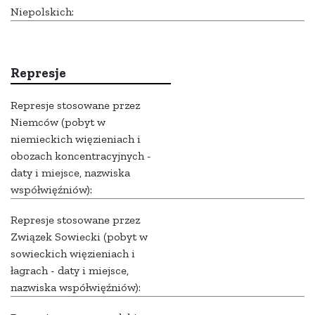
Niepolskich:
Represje
Represje stosowane przez
Niemców (pobyt w
niemieckich więzieniach i
obozach koncentracyjnych -
daty i miejsce, nazwiska
współwięźniów):
Represje stosowane przez
Związek Sowiecki (pobyt w
sowieckich więzieniach i
łagrach - daty i miejsce,
nazwiska współwięźniów):