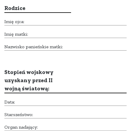
Rodzice
Imię ojca:
Imię matki:
Nazwisko panieńskie matki:
Stopień wojskowy
uzyskany przed II
wojną światową:
Data:
Starszeństwo:
Organ nadający: