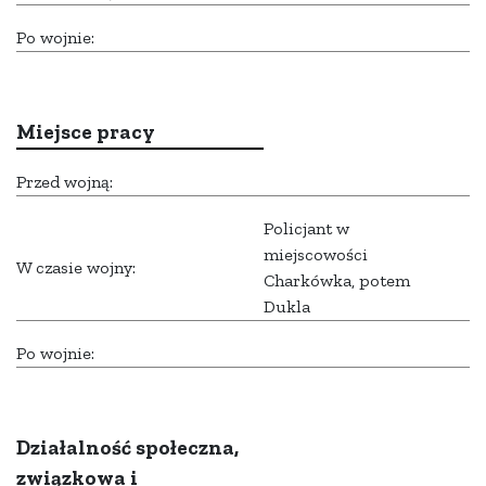
Po wojnie:
Miejsce pracy
Przed wojną:
Policjant w
miejscowości
W czasie wojny:
Charkówka, potem
Dukla
Po wojnie:
Działalność społeczna,
związkowa i