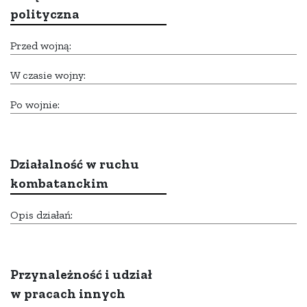
polityczna
Przed wojną:
W czasie wojny:
Po wojnie:
Działalność w ruchu
kombatanckim
Opis działań:
Przynależność i udział
w pracach innych