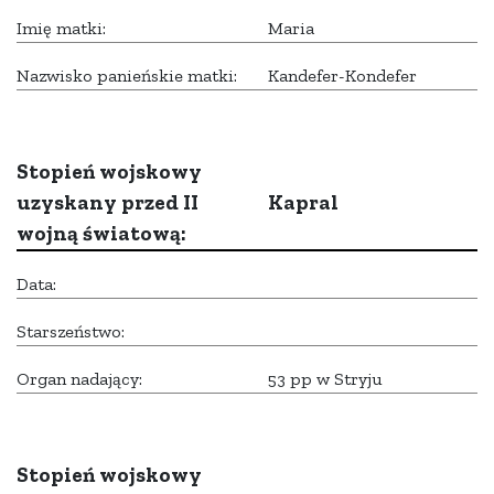
Imię matki:
Maria
Nazwisko panieńskie matki:
Kandefer-Kondefer
Stopień wojskowy
uzyskany przed II
Kapral
wojną światową:
Data:
Starszeństwo:
Organ nadający:
53 pp w Stryju
Stopień wojskowy