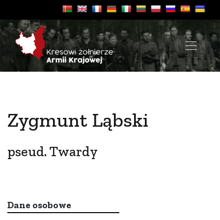
Zygmunt Ląbski
pseud. Twardy
Dane osobowe