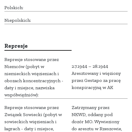
Polskich:
Niepolskich:
Represje
Represje stosowane przez
2.7.1944 – 28.1944
Niemców (pobyt w
Aresztowany i więziony
niemieckich więzieniach i
przez Gestapo za pracę
obozach koncentracyjnych -
konspiracyjną w AK
daty i miejsce, nazwiska
współwięźniów):
Represje stosowane przez
Zatrzymany przez
Związek Sowiecki (pobyt w
NKWD, oddany pod
sowieckich więzieniach i
dozór MO. Wywieziony
łagrach - daty i miejsce,
do aresztu w Rzeszowie,