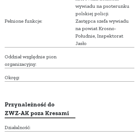
wywiadu na psoterunku
polskiej policji
Pełnione funkcje:
Zastępca szefa wywiadu
na powiat Krosno-
Południe, Inspektorat
Jasło
Oddział względnie pion
organizacyjny:
Okręg:
Przynależność do
ZWZ-AK poza Kresami
Działalność: