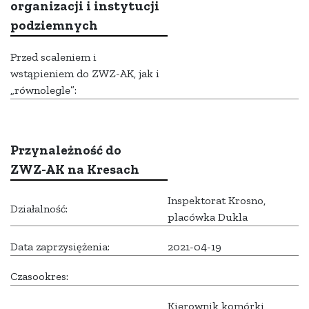
organizacji i instytucji
podziemnych
Przed scaleniem i
wstąpieniem do ZWZ-AK, jak i
„równolegle”:
Przynależność do
ZWZ-AK na Kresach
Inspektorat Krosno,
Działalność:
placówka Dukla
Data zaprzysiężenia:
2021-04-19
Czasookres:
Kierownik komórki