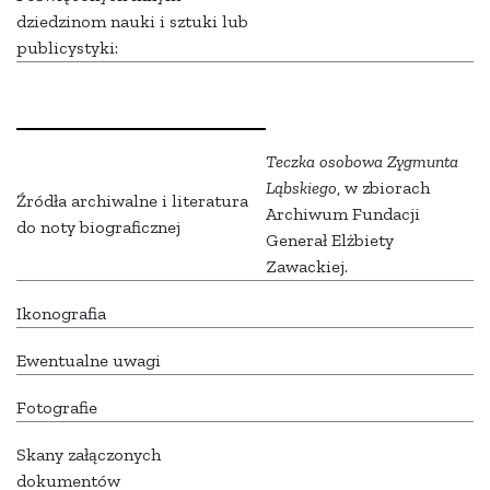
dziedzinom nauki i sztuki lub
publicystyki:
Teczka osobowa Zygmunta
Ląbskiego
, w zbiorach
Źródła archiwalne i literatura
Archiwum Fundacji
do noty biograficznej
Generał Elżbiety
Zawackiej.
Ikonografia
Ewentualne uwagi
Fotografie
Skany załączonych
dokumentów