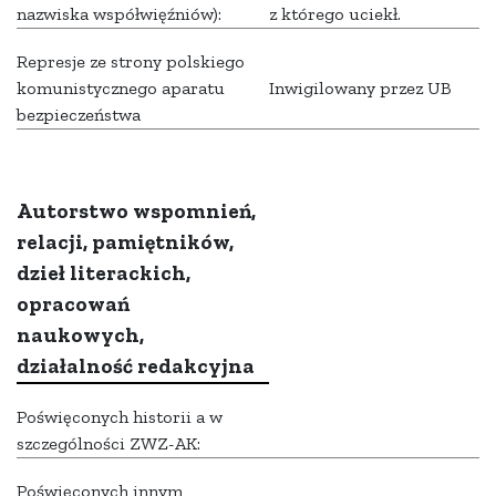
nazwiska współwięźniów):
z którego uciekł.
Represje ze strony polskiego
komunistycznego aparatu
Inwigilowany przez UB
bezpieczeństwa
Autorstwo wspomnień,
relacji, pamiętników,
dzieł literackich,
opracowań
naukowych,
działalność redakcyjna
Poświęconych historii a w
szczególności ZWZ-AK:
Poświęconych innym