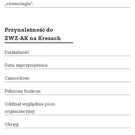
„równolegle”:
Przynależność do
ZWZ-AK na Kresach
Działalność:
Data zaprzysiężenia:
Czasookres:
Pełnione funkcje:
Oddział względnie pion
organizacyjny:
Okręg: