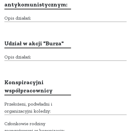
antykomunistycznym:
Opis działań:
Udział w akcji "Burza"
Opis działań:
Konspiracyjni
współpracownicy
Przełożeni, podwładni i
organizacyjni koledzy:
Członkowie rodziny
zaangażowani w konspirację: