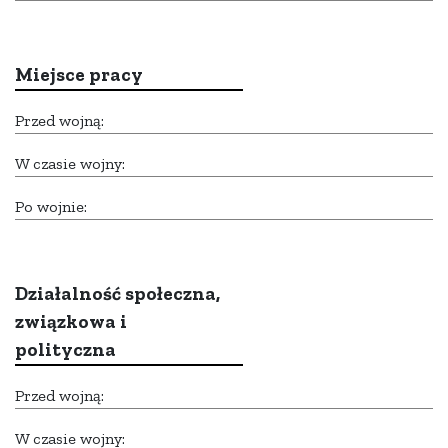
Miejsce pracy
Przed wojną:
W czasie wojny:
Po wojnie:
Działalność społeczna,
związkowa i
polityczna
Przed wojną:
W czasie wojny: