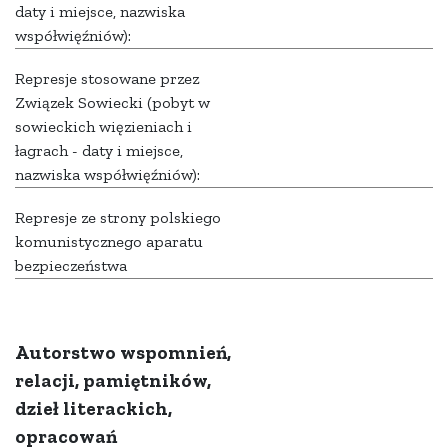
daty i miejsce, nazwiska
współwięźniów):
Represje stosowane przez
Związek Sowiecki (pobyt w
sowieckich więzieniach i
łagrach - daty i miejsce,
nazwiska współwięźniów):
Represje ze strony polskiego
komunistycznego aparatu
bezpieczeństwa
Autorstwo wspomnień,
relacji, pamiętników,
dzieł literackich,
opracowań