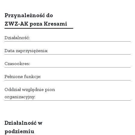
Przynależność do
ZWZ-AK poza Kresami
Działalność:
Data zaprzysiężenia:
Czasookres:
Pełnione funkcje:
Oddział względnie pion
organizacyjny:
Działalność w
podziemiu