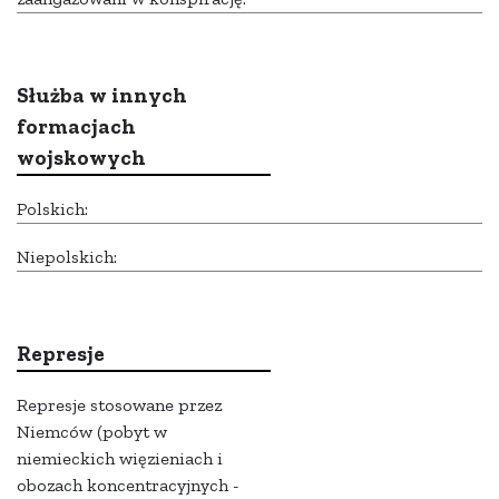
Służba w innych
formacjach
wojskowych
Polskich:
Niepolskich:
Represje
Represje stosowane przez
Niemców (pobyt w
niemieckich więzieniach i
obozach koncentracyjnych -