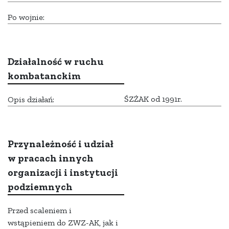
Po wojnie:
Działalność w ruchu
kombatanckim
ŚZŻAK od 1991r.
Opis działań:
Przynależność i udział
w pracach innych
organizacji i instytucji
podziemnych
Przed scaleniem i
wstąpieniem do ZWZ-AK, jak i