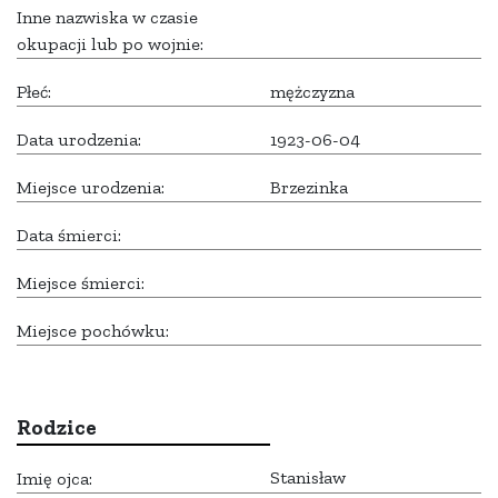
Inne nazwiska w czasie
okupacji lub po wojnie:
Płeć:
mężczyzna
Data urodzenia:
1923-06-04
Miejsce urodzenia:
Brzezinka
Data śmierci:
Miejsce śmierci:
Miejsce pochówku:
Rodzice
Stanisław
Imię ojca: