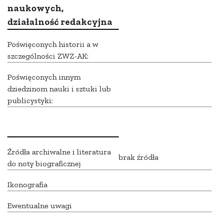
naukowych,
działalność redakcyjna
Poświęconych historii a w
szczególności ZWZ-AK:
Poświęconych innym
dziedzinom nauki i sztuki lub
publicystyki:
Źródła archiwalne i literatura
brak źródła
do noty biograficznej
Ikonografia
Ewentualne uwagi