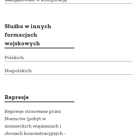
Służba w innych
formacjach
wojskowych
Polskich:
Niepolskich:
Represje
Represje stosowane przez
Niemców (pobyt w
niemieckich więzieniach i
obozach koncentracyjnych -