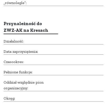
„równolegle”:
Przynależność do
ZWZ-AK na Kresach
Działalność:
Data zaprzysiężenia:
Czasookres:
Pełnione funkcje:
Oddział względnie pion
organizacyjny:
Okręg: