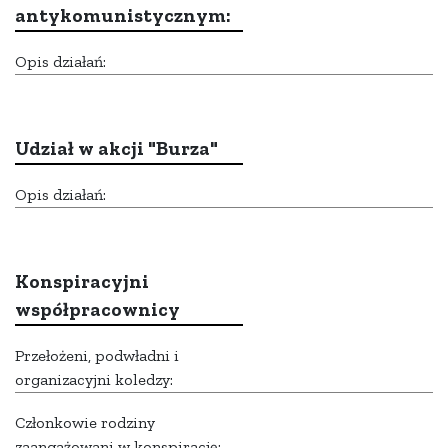
antykomunistycznym:
Opis działań:
Udział w akcji "Burza"
Opis działań:
Konspiracyjni
współpracownicy
Przełożeni, podwładni i
organizacyjni koledzy:
Członkowie rodziny
zaangażowani w konspirację: