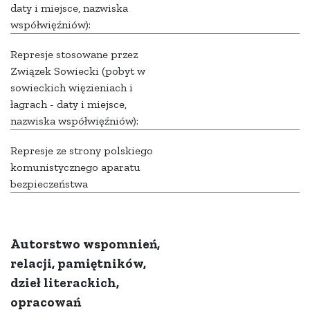
daty i miejsce, nazwiska
współwięźniów):
Represje stosowane przez
Związek Sowiecki (pobyt w
sowieckich więzieniach i
łagrach - daty i miejsce,
nazwiska współwięźniów):
Represje ze strony polskiego
komunistycznego aparatu
bezpieczeństwa
Autorstwo wspomnień,
relacji, pamiętników,
dzieł literackich,
opracowań