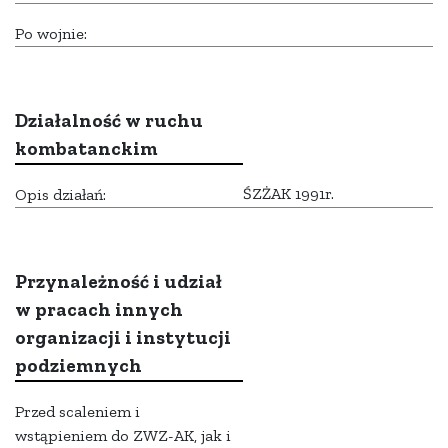
Po wojnie:
Działalność w ruchu
kombatanckim
ŚZŻAK 1991r.
Opis działań:
Przynależność i udział
w pracach innych
organizacji i instytucji
podziemnych
Przed scaleniem i
wstąpieniem do ZWZ-AK, jak i