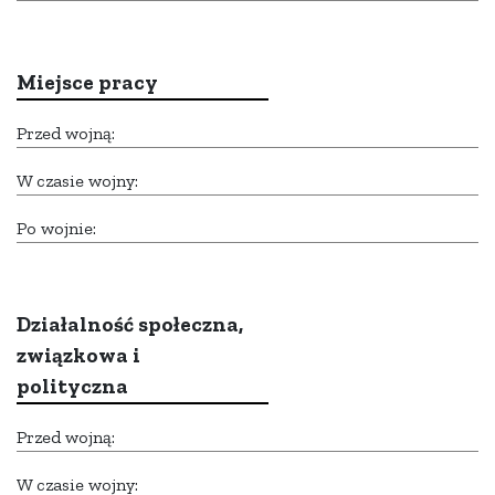
Miejsce pracy
Przed wojną:
W czasie wojny:
Po wojnie:
Działalność społeczna,
związkowa i
polityczna
Przed wojną:
W czasie wojny: