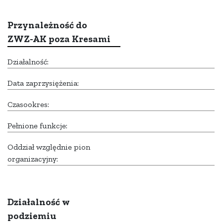
Przynależność do
ZWZ-AK poza Kresami
Działalność:
Data zaprzysiężenia:
Czasookres:
Pełnione funkcje:
Oddział względnie pion
organizacyjny:
Działalność w
podziemiu