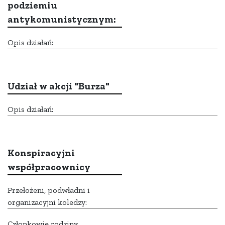
podziemiu
antykomunistycznym:
Opis działań:
Udział w akcji "Burza"
Opis działań:
Konspiracyjni
współpracownicy
Przełożeni, podwładni i
organizacyjni koledzy:
Członkowie rodziny