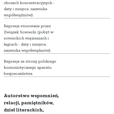
obozach koncentracyjnych -
daty i miejsce, nazwiska
współwięźniów):
Represje stosowane przez
Związek Sowiecki (pobyt w
sowieckich więzieniach i
łagrach - daty i miejsce,
nazwiska współwięźniów):
Represje ze strony polskiego
komunistycznego aparatu
bezpieczeństwa
Autorstwo wspomnień,
relacji, pamiętników,
dzieł literackich,