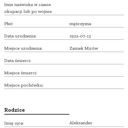
Inne nazwiska w czasie
okupacji lub po wojnie:
Płeć:
mężczyzna
Data urodzenia:
1922-07-13
Miejsce urodzenia:
Zamek Mirów
Data śmierci:
Miejsce śmierci:
Miejsce pochówku:
Rodzice
Aleksander
Imię ojca: