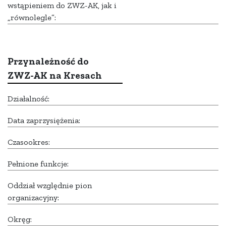
wstąpieniem do ZWZ-AK, jak i
„równolegle”:
Przynależność do
ZWZ-AK na Kresach
Działalność:
Data zaprzysiężenia:
Czasookres:
Pełnione funkcje:
Oddział względnie pion
organizacyjny:
Okręg: