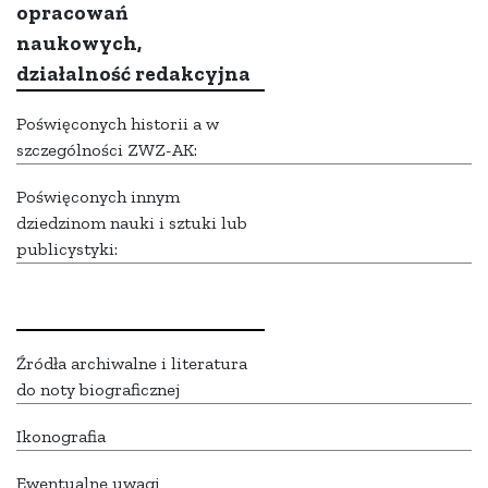
opracowań
naukowych,
działalność redakcyjna
Poświęconych historii a w
szczególności ZWZ-AK:
Poświęconych innym
dziedzinom nauki i sztuki lub
publicystyki:
Źródła archiwalne i literatura
do noty biograficznej
Ikonografia
Ewentualne uwagi