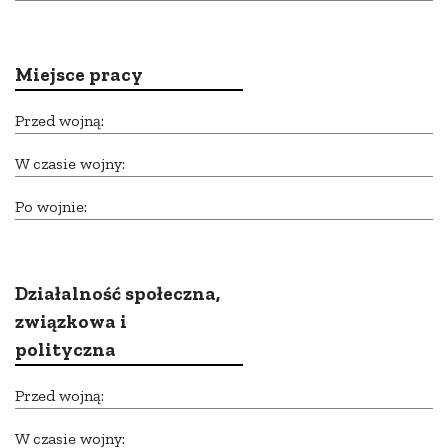
Miejsce pracy
Przed wojną:
W czasie wojny:
Po wojnie:
Działalność społeczna,
związkowa i
polityczna
Przed wojną:
W czasie wojny: