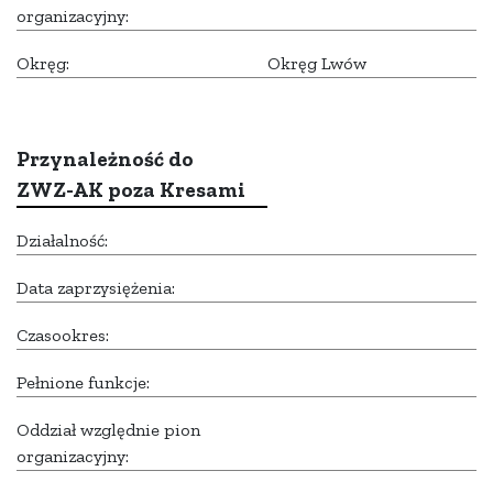
organizacyjny:
Okręg:
Okręg Lwów
Przynależność do
ZWZ-AK poza Kresami
Działalność:
Data zaprzysiężenia:
Czasookres:
Pełnione funkcje:
Oddział względnie pion
organizacyjny: