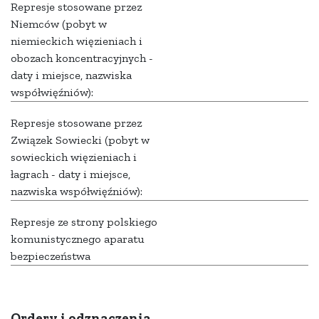
Represje stosowane przez
Niemców (pobyt w
niemieckich więzieniach i
obozach koncentracyjnych -
daty i miejsce, nazwiska
współwięźniów):
Represje stosowane przez
Związek Sowiecki (pobyt w
sowieckich więzieniach i
łagrach - daty i miejsce,
nazwiska współwięźniów):
Represje ze strony polskiego
komunistycznego aparatu
bezpieczeństwa
Ordery i odznaczenia