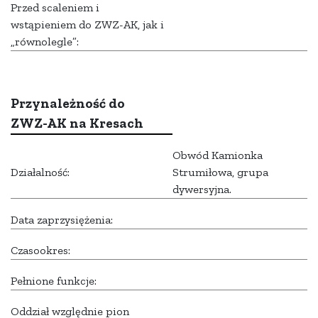
Przed scaleniem i
wstąpieniem do ZWZ-AK, jak i
„równolegle”:
Przynależność do
ZWZ-AK na Kresach
Obwód Kamionka
Działalność:
Strumiłowa, grupa
dywersyjna.
Data zaprzysiężenia:
Czasookres:
Pełnione funkcje:
Oddział względnie pion