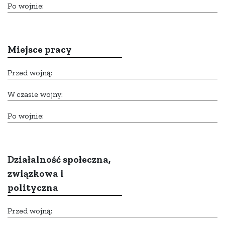
Po wojnie:
Miejsce pracy
Przed wojną:
W czasie wojny:
Po wojnie:
Działalność społeczna,
związkowa i
polityczna
Przed wojną: