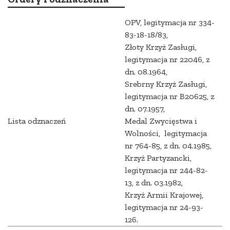
OPV, legitymacja nr 334-
83-18-18/83,
Złoty Krzyż Zasługi,
legitymacja nr 22046, z
dn. 08.1964,
Srebrny Krzyż Zasługi,
legitymacja nr B20625, z
dn. 07.1957,
Lista odznaczeń
Medal Zwycięstwa i
Wolności, legitymacja
nr 764-85, z dn. 04.1985,
Krzyż Partyzancki,
legitymacja nr 244-82-
13, z dn. 03.1982,
Krzyż Armii Krajowej,
legitymacja nr 24-93-
126.