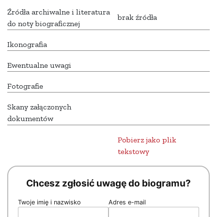
Źródła archiwalne i literatura
brak źródła
do noty biograficznej
Ikonografia
Ewentualne uwagi
Fotografie
Skany załączonych
dokumentów
Pobierz jako plik
tekstowy
Chcesz zgłosić uwagę do biogramu?
Twoje imię i nazwisko
Adres e-mail