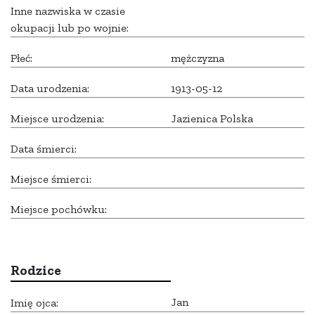
Inne nazwiska w czasie
okupacji lub po wojnie:
Płeć:
mężczyzna
Data urodzenia:
1913-05-12
Miejsce urodzenia:
Jazienica Polska
Data śmierci:
Miejsce śmierci:
Miejsce pochówku:
Rodzice
Jan
Imię ojca: