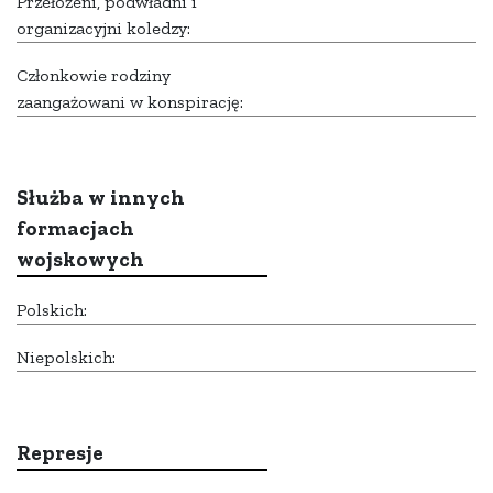
Przełożeni, podwładni i
organizacyjni koledzy:
Członkowie rodziny
zaangażowani w konspirację:
Służba w innych
formacjach
wojskowych
Polskich:
Niepolskich:
Represje