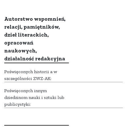
Autorstwo wspomnień,
relacji, pamiętników,
dzieł literackich,
opracowań
naukowych,
działalność redakcyjna
Poświęconych historii a w
szczególności ZWZ-AK:
Poświęconych innym
dziedzinom nauki i sztuki lub
publicystyki: