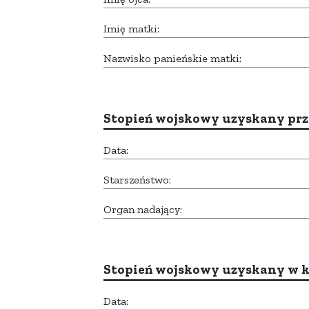
Imię matki:
Nazwisko panieńskie matki:
Stopień wojskowy uzyskany prze
Data:
Starszeństwo:
Organ nadający:
Stopień wojskowy uzyskany w k
Data: