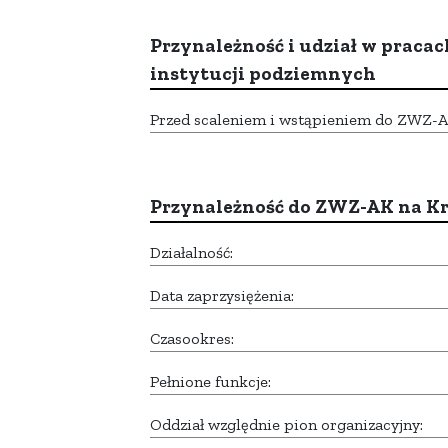
Przynależność i udział w pracac
instytucji podziemnych
Przed scaleniem i wstąpieniem do ZWZ-AK,
Przynależność do ZWZ-AK na K
Działalność:
Data zaprzysiężenia:
Czasookres:
Pełnione funkcje:
Oddział względnie pion organizacyjny: