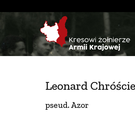
Leonard Chróści
pseud. Azor