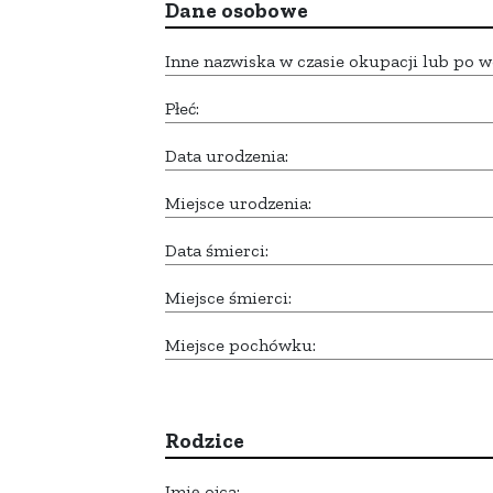
Dane osobowe
Inne nazwiska w czasie okupacji lub po w
Płeć:
Data urodzenia:
Miejsce urodzenia:
Data śmierci:
Miejsce śmierci:
Miejsce pochówku:
Rodzice
Imię ojca: