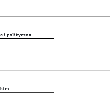
a i polityczna
ckim