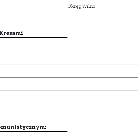
Okręg Wilno
 Kresami
komunistycznym: