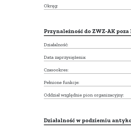
Okręg:
Przynależność do ZWZ-AK poza
Działalność:
Data zaprzysiężenia:
Czasookres:
Pełnione funkcje:
Oddział względnie pion organizacyjny:
Działalność w podziemiu anty