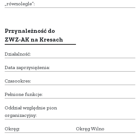
„równolegle”:
Przynależność do
ZWZ-AK na Kresach
Działalność:
Data zaprzysiężenia:
Czasookres:
Pełnione funkcje:
Oddział względnie pion
organizacyjny:
Okręg:
Okręg Wilno