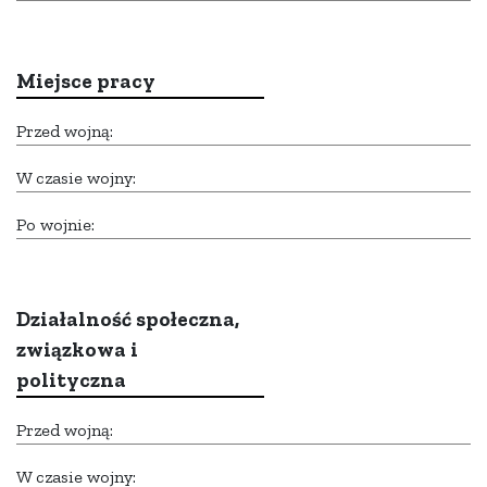
Miejsce pracy
Przed wojną:
W czasie wojny:
Po wojnie:
Działalność społeczna,
związkowa i
polityczna
Przed wojną:
W czasie wojny: