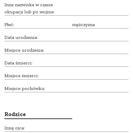
Inne nazwiska w czasie
okupacji lub po wojnie:
Płeć:
mężczyzna
Data urodzenia:
Miejsce urodzenia:
Data śmierci:
Miejsce śmierci:
Miejsce pochówku:
Rodzice
Imię ojca: