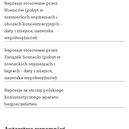
Represje stosowane przez
Niemców (pobyt w
niemieckich więzieniach i
obozach koncentracyjnych -
daty i miejsce, nazwiska
współwięźniów):
Represje stosowane przez
Związek Sowiecki (pobyt w
sowieckich więzieniach i
łagrach - daty i miejsce,
nazwiska współwięźniów):
Represje ze strony polskiego
komunistycznego aparatu
bezpieczeństwa
Autorstwo wspomnień,