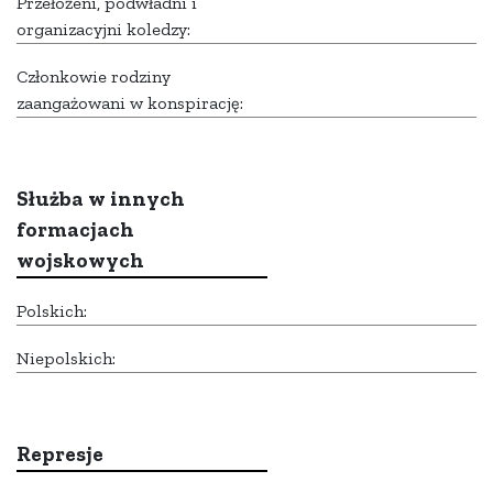
Przełożeni, podwładni i
organizacyjni koledzy:
Członkowie rodziny
zaangażowani w konspirację:
Służba w innych
formacjach
wojskowych
Polskich:
Niepolskich:
Represje