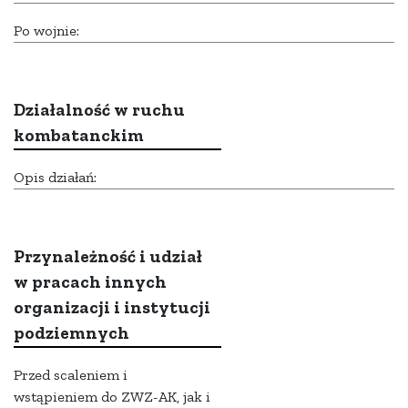
Po wojnie:
Działalność w ruchu
kombatanckim
Opis działań:
Przynależność i udział
w pracach innych
organizacji i instytucji
podziemnych
Przed scaleniem i
wstąpieniem do ZWZ-AK, jak i