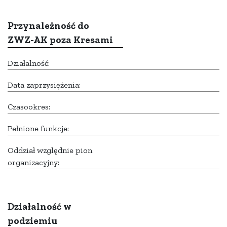
Przynależność do
ZWZ-AK poza Kresami
Działalność:
Data zaprzysiężenia:
Czasookres:
Pełnione funkcje:
Oddział względnie pion
organizacyjny:
Działalność w
podziemiu