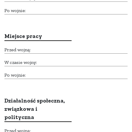
Po wojnie:
Miejsce pracy
Przed wojną:
W czasie wojny:
Po wojnie:
Działalność społeczna,
związkowa i
polityczna
Przed wojną: