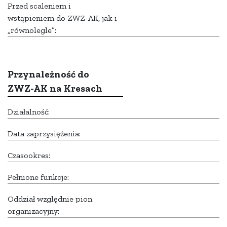
Przed scaleniem i
wstąpieniem do ZWZ-AK, jak i
„równolegle”:
Przynależność do
ZWZ-AK na Kresach
Działalność:
Data zaprzysiężenia:
Czasookres:
Pełnione funkcje:
Oddział względnie pion
organizacyjny: