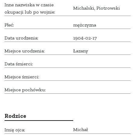
Inne nazwiska w czasie
Michalski, Piotrowski
okupacji lub po wojnie:
Płeć:
mężczyzna
Data urodzenia:
1904-02-17
Miejsce urodzenia:
Łazany
Data śmierci:
Miejsce śmierci:
Miejsce pochówku:
Rodzice
Michał
Imię ojca: