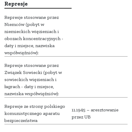
Represje
Represje stosowane przez
Niemców (pobyt w
niemieckich więzieniach i
obozach koncentracyjnych -
daty i miejsce, nazwiska
współwięźniów):
Represje stosowane przez
Związek Sowiecki (pobyt w
sowieckich więzieniach i
łagrach - daty i miejsce,
nazwiska współwięźniów):
Represje ze strony polskiego
11.1945 – aresztowanie
komunistycznego aparatu
przez UB
bezpieczeństwa