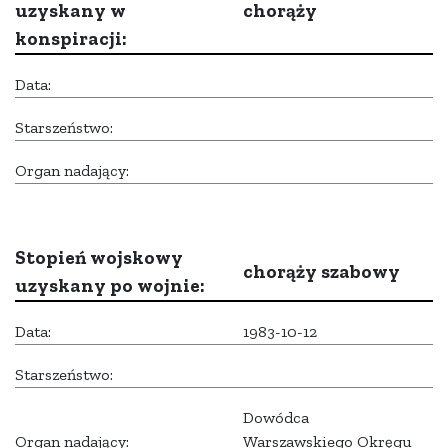
uzyskany w
chorąży
konspiracji:
Data:
Starszeństwo:
Organ nadający:
Stopień wojskowy
chorąży szabowy
uzyskany po wojnie:
Data:
1983-10-12
Starszeństwo:
Dowódca
Organ nadający:
Warszawskiego Okręgu