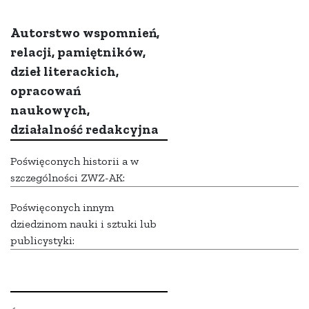
Autorstwo wspomnień,
relacji, pamiętników,
dzieł literackich,
opracowań
naukowych,
działalność redakcyjna
Poświęconych historii a w
szczególności ZWZ-AK:
Poświęconych innym
dziedzinom nauki i sztuki lub
publicystyki: