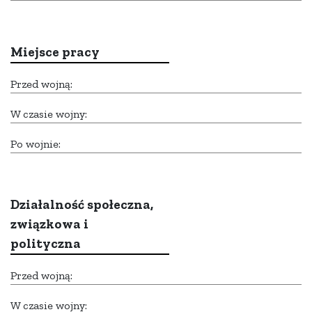
Miejsce pracy
Przed wojną:
W czasie wojny:
Po wojnie:
Działalność społeczna,
związkowa i
polityczna
Przed wojną:
W czasie wojny: