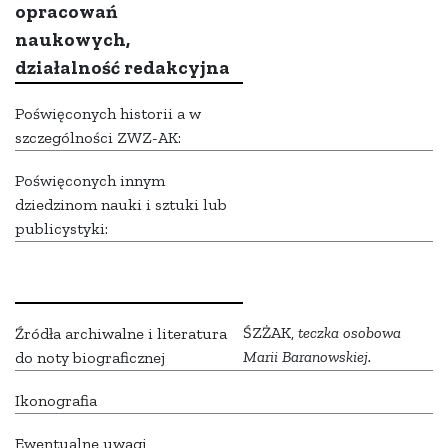
opracowań
naukowych,
działalność redakcyjna
Poświęconych historii a w
szczególności ZWZ-AK:
Poświęconych innym
dziedzinom nauki i sztuki lub
publicystyki:
ŚZŻAK,
teczka osobowa
Źródła archiwalne i literatura
Marii Baranowskiej.
do noty biograficznej
Ikonografia
Ewentualne uwagi