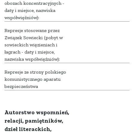
obozach koncentracyjnych -
daty i miejsce, nazwiska
współwięźniów):
Represje stosowane przez
Związek Sowiecki (pobyt w
sowieckich więzieniach i
łagrach - daty i miejsce,
nazwiska współwięźniów):
Represje ze strony polskiego
komunistycznego aparatu
bezpieczeństwa
Autorstwo wspomnień,
relacji, pamiętników,
dzieł literackich,