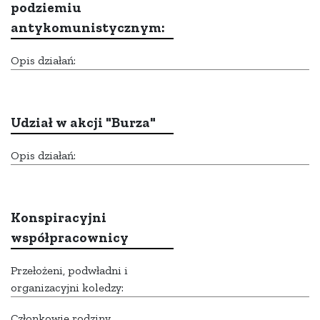
podziemiu
antykomunistycznym:
Opis działań:
Udział w akcji "Burza"
Opis działań:
Konspiracyjni
współpracownicy
Przełożeni, podwładni i
organizacyjni koledzy:
Członkowie rodziny