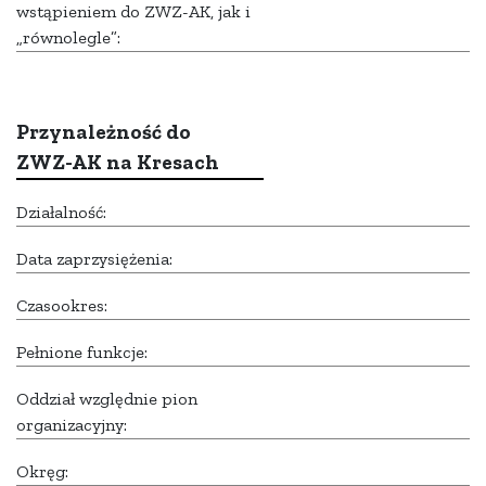
wstąpieniem do ZWZ-AK, jak i
„równolegle”:
Przynależność do
ZWZ-AK na Kresach
Działalność:
Data zaprzysiężenia:
Czasookres:
Pełnione funkcje:
Oddział względnie pion
organizacyjny:
Okręg: