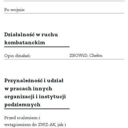
Po wojnie:
Działalność w ruchu
kombatanckim
ZBOWiD, Chełm
Opis działań:
Przynależność i udział
w pracach innych
organizacji i instytucji
podziemnych
Przed scaleniem i
wstąpieniem do ZWZ-AK, jak i