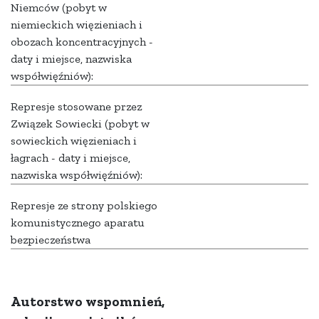
Niemców (pobyt w
niemieckich więzieniach i
obozach koncentracyjnych -
daty i miejsce, nazwiska
współwięźniów):
Represje stosowane przez
Związek Sowiecki (pobyt w
sowieckich więzieniach i
łagrach - daty i miejsce,
nazwiska współwięźniów):
Represje ze strony polskiego
komunistycznego aparatu
bezpieczeństwa
Autorstwo wspomnień,