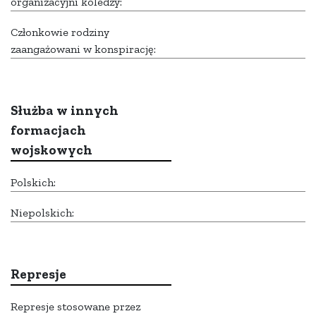
organizacyjni koledzy:
Członkowie rodziny
zaangażowani w konspirację:
Służba w innych
formacjach
wojskowych
Polskich:
Niepolskich:
Represje
Represje stosowane przez