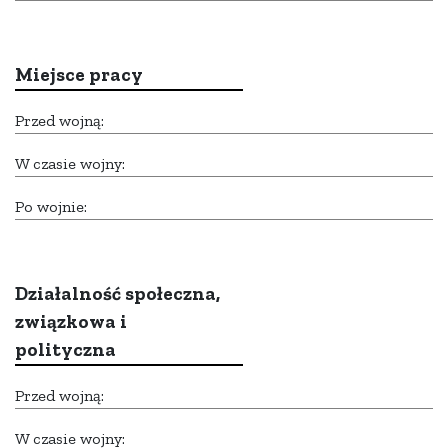
Miejsce pracy
Przed wojną:
W czasie wojny:
Po wojnie:
Działalność społeczna,
związkowa i
polityczna
Przed wojną:
W czasie wojny: