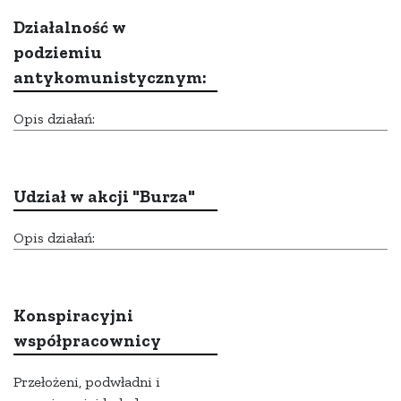
Działalność w
podziemiu
antykomunistycznym:
Opis działań:
Udział w akcji "Burza"
Opis działań:
Konspiracyjni
współpracownicy
Przełożeni, podwładni i