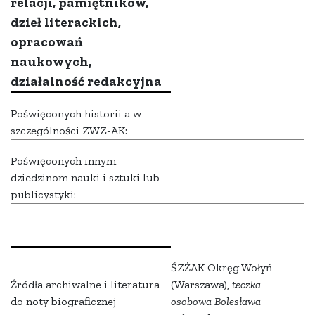
relacji, pamiętników,
dzieł literackich,
opracowań
naukowych,
działalność redakcyjna
Poświęconych historii a w
szczególności ZWZ-AK:
Poświęconych innym
dziedzinom nauki i sztuki lub
publicystyki:
ŚZŻAK Okręg Wołyń
Źródła archiwalne i literatura
(Warszawa),
teczka
do noty biograficznej
osobowa
Bolesława