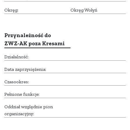
Okręg:
Okręg Wołyń
Przynależność do
ZWZ-AK poza Kresami
Działalność:
Data zaprzysiężenia:
Czasookres:
Pełnione funkcje:
Oddział względnie pion
organizacyjny: