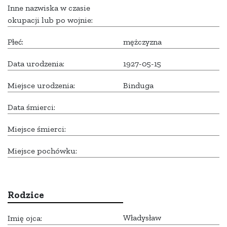
Inne nazwiska w czasie
okupacji lub po wojnie:
Płeć:
mężczyzna
Data urodzenia:
1927-05-15
Miejsce urodzenia:
Binduga
Data śmierci:
Miejsce śmierci:
Miejsce pochówku:
Rodzice
Władysław
Imię ojca: