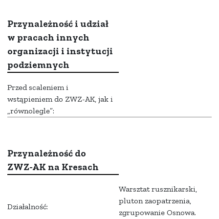
Przynależność i udział
w pracach innych
organizacji i instytucji
podziemnych
Przed scaleniem i
wstąpieniem do ZWZ-AK, jak i
„równolegle”:
Przynależność do
ZWZ-AK na Kresach
Warsztat rusznikarski,
pluton zaopatrzenia,
Działalność:
zgrupowanie Osnowa.