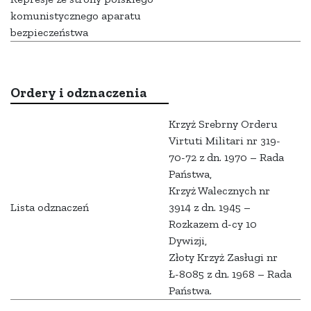
komunistycznego aparatu
bezpieczeństwa
Ordery i odznaczenia
Krzyż Srebrny Orderu
Virtuti Militari nr 319-
70-72 z dn. 1970 – Rada
Państwa,
Krzyż Walecznych nr
Lista odznaczeń
3914 z dn. 1945 –
Rozkazem d-cy 10
Dywizji,
Złoty Krzyż Zasługi nr
Ł-8085 z dn. 1968 – Rada
Państwa.