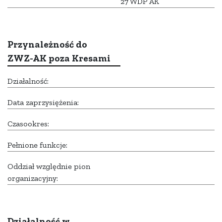
27 WDP AK
Przynależność do
ZWZ-AK poza Kresami
Działalność:
Data zaprzysiężenia:
Czasookres:
Pełnione funkcje:
Oddział względnie pion
organizacyjny:
Działalność w