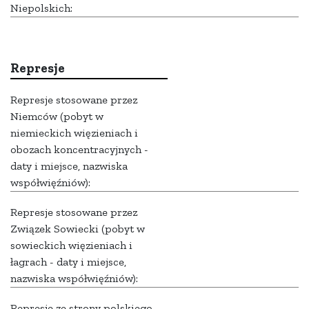
Niepolskich:
Represje
Represje stosowane przez
Niemców (pobyt w
niemieckich więzieniach i
obozach koncentracyjnych -
daty i miejsce, nazwiska
współwięźniów):
Represje stosowane przez
Związek Sowiecki (pobyt w
sowieckich więzieniach i
łagrach - daty i miejsce,
nazwiska współwięźniów):
Represje ze strony polskiego