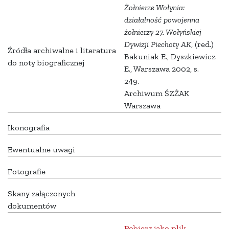
Żołnierze Wołynia:
działalność powojenna
żołnierzy 27. Wołyńskiej
Dywizji Piechoty AK
, (red.)
Źródła archiwalne i literatura
Bakuniak E., Dyszkiewicz
do noty biograficznej
E., Warszawa 2002, s.
249.
Archiwum ŚZŻAK
Warszawa
Ikonografia
Ewentualne uwagi
Fotografie
Skany załączonych
dokumentów
Pobierz jako plik