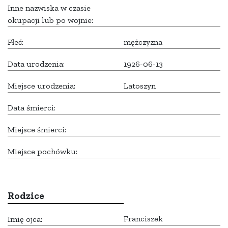
Inne nazwiska w czasie
okupacji lub po wojnie:
Płeć:
mężczyzna
Data urodzenia:
1926-06-13
Miejsce urodzenia:
Latoszyn
Data śmierci:
Miejsce śmierci:
Miejsce pochówku:
Rodzice
Franciszek
Imię ojca: