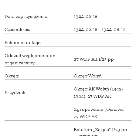
Data zaprzysiężenia:
1944-02-18
Czasookres:
1944-02-18 - 1944-08-12
Pełnione funkcje:
Oddział względnie pion
27 WDP AK I/23 pp
organizacyjny:
Okręg:
Okręg Wołyń
Okręg AK Wołyń (1942-
Przydział:
1944), 27 WDP AK
Zgrupowanie „Osnowa”
27 WDP AK
Batalion „Zająca” I/23 pp