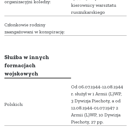
organizacyjni koledzy:
kierownicy warsztatu
rusznikarskiego
Członkowie rodziny
zaangażowani w konspirację:
Służba w innych
formacjach
wojskowych
Od 06.07.1944-12.08.1944
r. służył w 1 Armii (L)WP,
3 Dywizja Piechoty, a od
Polskich:
12.08.1944-01.07.1947 2
Armii (L)WP, 10 Dywizja
Piechoty, 27 pp.