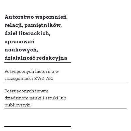
Autorstwo wspomnień,
relacji, pamiętników,
dzieł literackich,
opracowań
naukowych,
działalność redakcyjna
Poświęconych historii a w
szczególności ZWZ-AK:
Poświęconych innym
dziedzinom nauki i sztuki lub
publicystyki: