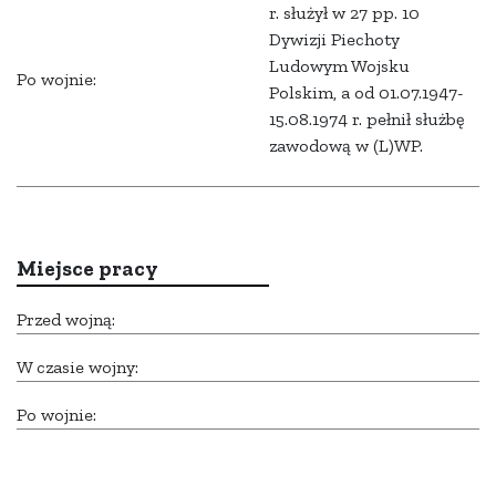
r. służył w 27 pp. 10
Dywizji Piechoty
Ludowym Wojsku
Po wojnie:
Polskim, a od 01.07.1947-
15.08.1974 r. pełnił służbę
zawodową w (L)WP.
Miejsce pracy
Przed wojną:
W czasie wojny:
Po wojnie: