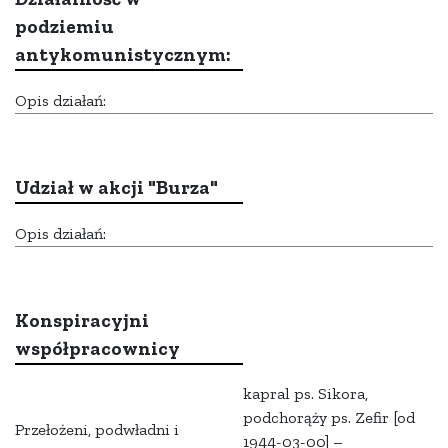
podziemiu
antykomunistycznym:
Opis działań:
Udział w akcji "Burza"
Opis działań:
Konspiracyjni
współpracownicy
kapral ps. Sikora,
podchorąży ps. Zefir [od
Przełożeni, podwładni i
1944-03-00] –