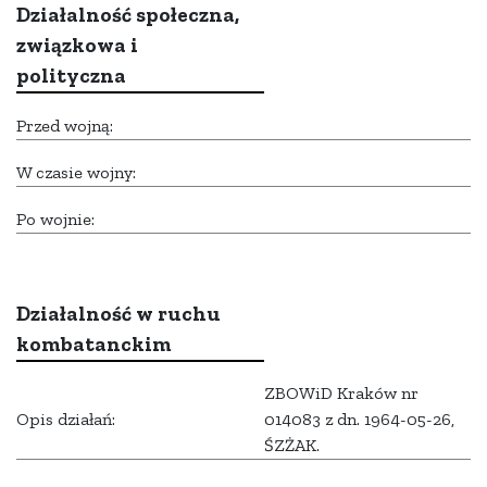
Działalność społeczna,
związkowa i
polityczna
Przed wojną:
W czasie wojny:
Po wojnie:
Działalność w ruchu
kombatanckim
ZBOWiD Kraków nr
Opis działań:
014083 z dn. 1964-05-26,
ŚZŻAK.