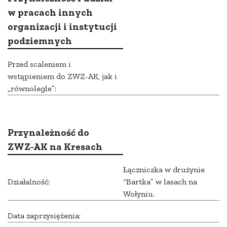
w pracach innych
organizacji i instytucji
podziemnych
Przed scaleniem i
wstąpieniem do ZWZ-AK, jak i
„równolegle”:
Przynależność do
ZWZ-AK na Kresach
Łączniczka w drużynie
Działalność:
“Bartka” w lasach na
Wołyniu.
Data zaprzysiężenia: