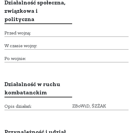
Działalność społeczna,
związkowa i
polityczna
Przed wojną:
W czasie wojny:
Po wojnie:
Działalność w ruchu
kombatanckim
ZBoWiD, ŚZŻAK
Opis działań:
Przynależność i udział