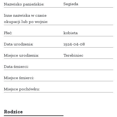
Segieda
Nazwisko panieńskie:
Inne nazwiska w czasie
okupacji lub po wojnie:
Płeć:
kobieta
Data urodzenia:
1924-04-08
Miejsce urodzenia:
Terebiniec
Data śmierci:
Miejsce śmierci:
Miejsce pochówku:
Rodzice