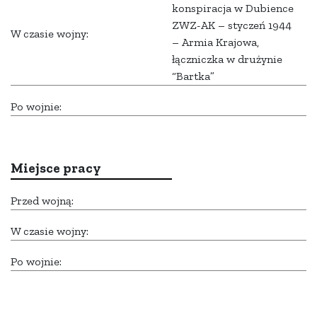
konspiracja w Dubience
ZWZ-AK – styczeń 1944
W czasie wojny:
– Armia Krajowa,
łączniczka w drużynie
“Bartka”
Po wojnie:
Miejsce pracy
Przed wojną:
W czasie wojny:
Po wojnie: