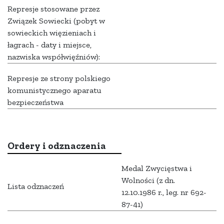
Represje stosowane przez
Związek Sowiecki (pobyt w
sowieckich więzieniach i
łagrach - daty i miejsce,
nazwiska współwięźniów):
Represje ze strony polskiego
komunistycznego aparatu
bezpieczeństwa
Ordery i odznaczenia
Medal Zwycięstwa i
Wolności (z dn.
Lista odznaczeń
12.10.1986 r., leg. nr 692-
87-41)