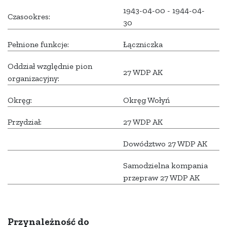
1943-04-00 - 1944-04-
Czasookres:
30
Pełnione funkcje:
Łączniczka
Oddział względnie pion
27 WDP AK
organizacyjny:
Okręg:
Okręg Wołyń
Przydział:
27 WDP AK
Dowództwo 27 WDP AK
Samodzielna kompania
przepraw 27 WDP AK
Przynależność do