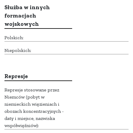
Służba w innych
formacjach
wojskowych
Polskich:
Niepolskich:
Represje
Represje stosowane przez
Niemców (pobyt w
niemieckich więzieniach i
obozach koncentracyjnych -
daty i miejsce, nazwiska
współwięźniów):