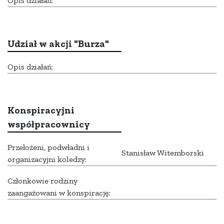
Opis działań:
Udział w akcji "Burza"
Opis działań:
Konspiracyjni
współpracownicy
Przełożeni, podwładni i
Stanisław Witemborski
organizacyjni koledzy:
Członkowie rodziny
zaangażowani w konspirację: