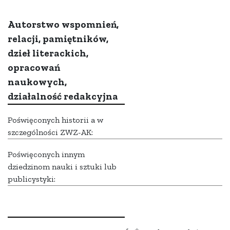
Autorstwo wspomnień,
relacji, pamiętników,
dzieł literackich,
opracowań
naukowych,
działalność redakcyjna
Poświęconych historii a w
szczególności ZWZ-AK:
Poświęconych innym
dziedzinom nauki i sztuki lub
publicystyki: