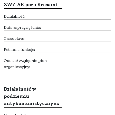
ZWZ-AK poza Kresami
Działalność:
Data zaprzysiężenia:
Czasookres:
Pełnione funkcje:
Oddział względnie pion
organizacyjny:
Działalność w
podziemiu
antykomunistycznym: