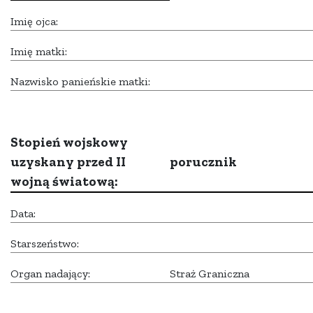
Imię ojca:
Imię matki:
Nazwisko panieńskie matki:
Stopień wojskowy
uzyskany przed II
porucznik
wojną światową:
Data:
Starszeństwo:
Organ nadający:
Straż Graniczna