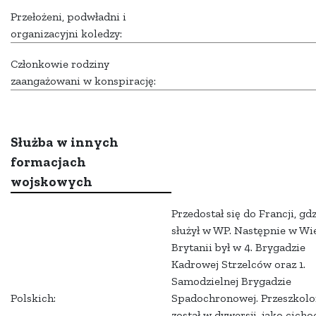
Przełożeni, podwładni i
organizacyjni koledzy:
Członkowie rodziny
zaangażowani w konspirację:
Służba w innych
formacjach
wojskowych
Przedostał się do Francji, gd
służył w WP. Następnie w Wie
Brytanii był w 4. Brygadzie
Kadrowej Strzelców oraz 1.
Samodzielnej Brygadzie
Polskich:
Spadochronowej. Przeszkol
został w dywersji, jako cich