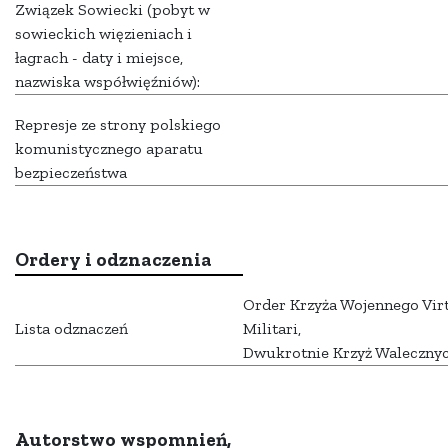
Związek Sowiecki (pobyt w
sowieckich więzieniach i
łagrach - daty i miejsce,
nazwiska współwięźniów):
Represje ze strony polskiego
komunistycznego aparatu
bezpieczeństwa
Ordery i odznaczenia
Order Krzyża Wojennego Vir
Lista odznaczeń
Militari,
Dwukrotnie Krzyż Walecznyc
Autorstwo wspomnień,