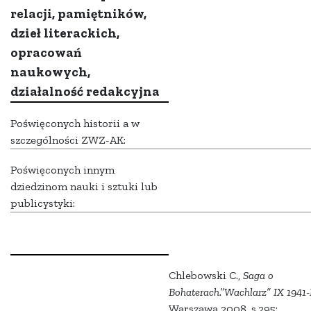
relacji, pamiętników,
dzieł literackich,
opracowań
naukowych,
działalność redakcyjna
Poświęconych historii a w
szczególności ZWZ-AK:
Poświęconych innym
dziedzinom nauki i sztuki lub
publicystyki:
Chlebowski C.,
Saga o
Bohaterach.”Wachlarz” IX 1941-I
Warszawa 2008, s.295;