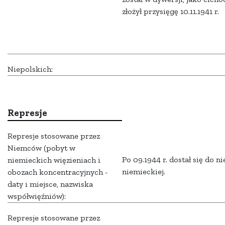
złożył przysięgę 10.11.1941 r.
Niepolskich:
Represje
Represje stosowane przez
Niemców (pobyt w
Po 09.1944 r. dostał się do n
niemieckich więzieniach i
niemieckiej.
obozach koncentracyjnych -
daty i miejsce, nazwiska
współwięźniów):
Represje stosowane przez