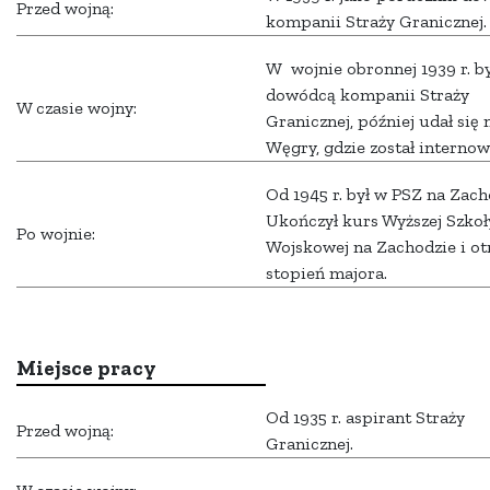
Przed wojną:
kompanii Straży Granicznej.
W wojnie obronnej 1939 r. by
dowódcą kompanii Straży
W czasie wojny:
Granicznej, później udał się 
Węgry, gdzie został internow
Od 1945 r. był w PSZ na Zach
Ukończył kurs Wyższej Szkoł
Po wojnie:
Wojskowej na Zachodzie i ot
stopień majora.
Miejsce pracy
Od 1935 r. aspirant Straży
Przed wojną:
Granicznej.