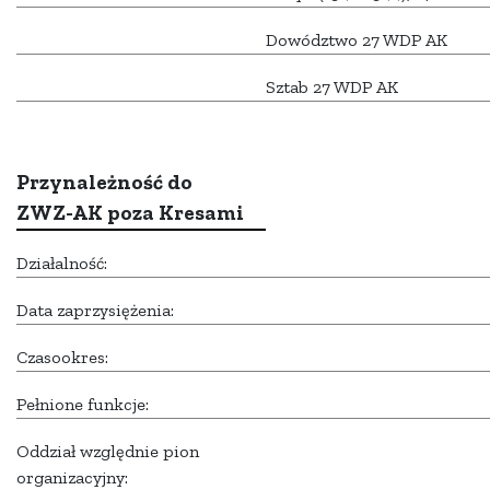
Dowództwo 27 WDP AK
Sztab 27 WDP AK
Przynależność do
ZWZ-AK poza Kresami
Działalność:
Data zaprzysiężenia:
Czasookres:
Pełnione funkcje:
Oddział względnie pion
organizacyjny: