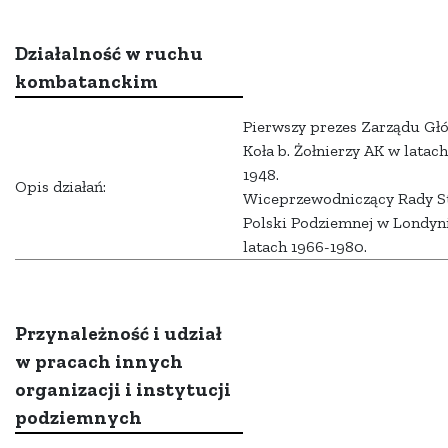
Działalność w ruchu
kombatanckim
Pierwszy prezes Zarządu G
Koła b. Żołnierzy AK w latach
1948.
Opis działań:
Wiceprzewodniczący Rady 
Polski Podziemnej w Londyn
latach 1966-1980.
Przynależność i udział
w pracach innych
organizacji i instytucji
podziemnych