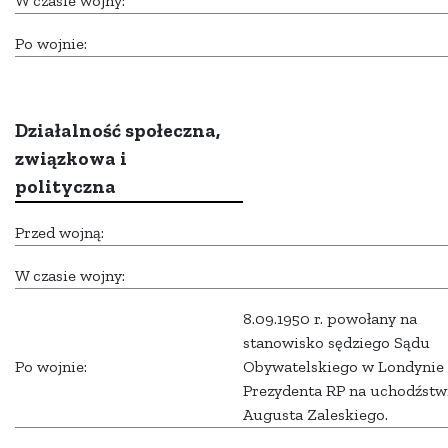
W czasie wojny:
Po wojnie:
Działalność społeczna,
związkowa i
polityczna
Przed wojną:
W czasie wojny:
8.09.1950 r. powołany na
stanowisko sędziego Sądu
Po wojnie:
Obywatelskiego w Londynie 
Prezydenta RP na uchodźstw
Augusta Zaleskiego.