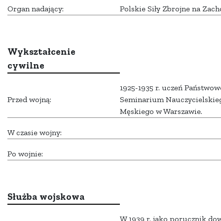
Organ nadający:
Polskie Siły Zbrojne na Zach
Wykształcenie
cywilne
1925-1935 r. uczeń Państwo
Przed wojną:
Seminarium Nauczycielskie
Męskiego w Warszawie.
W czasie wojny:
Po wojnie:
Służba wojskowa
W 1939 r. jako porucznik d