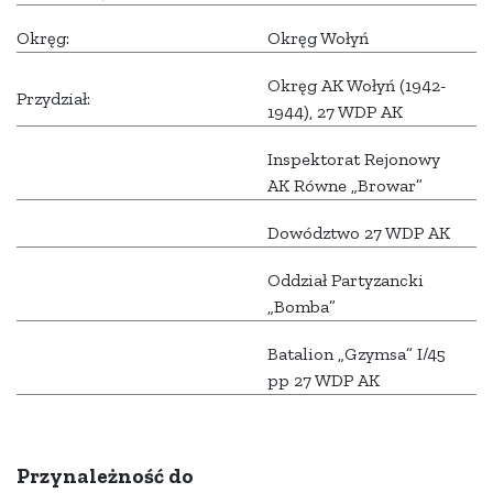
Okręg:
Okręg Wołyń
Okręg AK Wołyń (1942-
Przydział:
1944), 27 WDP AK
Inspektorat Rejonowy
AK Równe „Browar”
Dowództwo 27 WDP AK
Oddział Partyzancki
„Bomba”
Batalion „Gzymsa” I/45
pp 27 WDP AK
Przynależność do