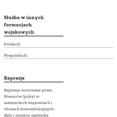
Służba w innych
formacjach
wojskowych
Polskich:
Niepolskich:
Represje
Represje stosowane przez
Niemców (pobyt w
niemieckich więzieniach i
obozach koncentracyjnych -
daty i miejsce, nazwiska