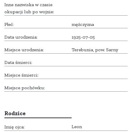
Inne nazwiska w czasie
okupacji lub po wojnie:
Płeć:
mężczyzna
Data urodzenia:
1925-07-05
Miejsce urodzenia:
Terebunia, pow. Sarny
Data śmierci:
Miejsce śmierci:
Miejsce pochówku:
Rodzice
Leon
Imię ojca: