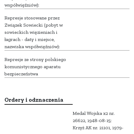
współwięźniów):
Represje stosowane przez
Związek Sowiecki (pobyt w
sowieckich więzieniach i
łagrach - daty i miejsce,
nazwiska współwięźniów):
Represje ze strony polskiego
komunistycznego aparatu
bezpieczeństwa
Ordery i odznaczenia
Medal Wojska x2 nr.
26622, 1948-08-15;
Krzyż AK nr. 21101, 1979-