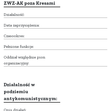
ZWZ-AK poza Kresami
Działalność:
Data zaprzysiężenia:
Czasookres:
Pełnione funkcje:
Oddział względnie pion
organizacyjny:
Działalność w
podziemiu
antykomunistycznym:
Opis działań: