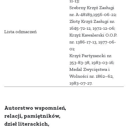
11-13;
Srebrny Krzyż Zasługi
nr. A-48189,1956-06-22;
Złoty Krzyż Zasługi nr.
1645-72-12, 1972-12-06;
Lista odznaczeń
Krzyż Kawalerski O.O.P.
nr. 1386-17-13, 1977-06-
01;
Krzyż Partyzancki nr.
353-83-38, 1983-03-16;
Medal Zwycięstwa i
Wolności nr. 1862–62,
1983-07-27.
Autorstwo wspomnień,
relacji, pamiętników,
dzieł literackich,