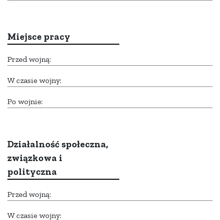
Miejsce pracy
Przed wojną:
W czasie wojny:
Po wojnie:
Działalność społeczna,
związkowa i
polityczna
Przed wojną:
W czasie wojny: