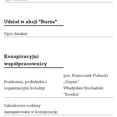
Udział w akcji "Burza"
Opis działań:
Konspiracyjni
współpracownicy
por. Franciszek Pukacki
Przełożeni, podwładni i
„Gzyms”
organizacyjni koledzy:
Władysław Kochański
“Bomba”
Członkowie rodziny
zaangażowani w konspirację: