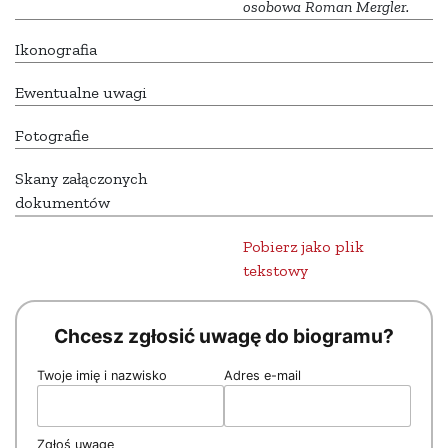
osobowa Roman Mergler.
Ikonografia
Ewentualne uwagi
Fotografie
Skany załączonych
dokumentów
Pobierz jako plik
tekstowy
Chcesz zgłosić uwagę do biogramu?
Twoje imię i nazwisko
Adres e-mail
Zgłoś uwagę