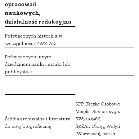
opracowań
naukowych,
działalność redakcyjna
Poświęconych historii a w
szczególności ZWZ-AK:
Poświęconych innym
dziedzinom nauki i sztuki lub
publicystyki:
SPP,
Teczka Osobowa
Mergler Roman
, sygn.
Źródła archiwalne i literatura
KW3/10966;
do noty biograficznej
ŚZŻAK Okręg Wołyń
(Warszawa),
teczka