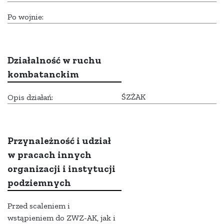
Po wojnie:
Działalność w ruchu
kombatanckim
ŚZŻAK
Opis działań:
Przynależność i udział
w pracach innych
organizacji i instytucji
podziemnych
Przed scaleniem i
wstąpieniem do ZWZ-AK, jak i