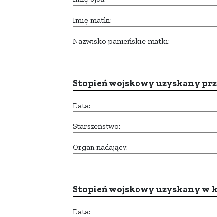
Imię matki:
Nazwisko panieńskie matki:
Stopień wojskowy uzyskany prze
Data:
Starszeństwo:
Organ nadający:
Stopień wojskowy uzyskany w k
Data: