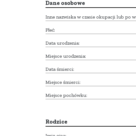
Dane osobowe
Inne nazwiska w czasie okupacji lub po w
Płeć:
Data urodzenia:
Miejsce urodzenia:
Data śmierci:
Miejsce śmierci:
Miejsce pochówku:
Rodzice
Imię ojca: