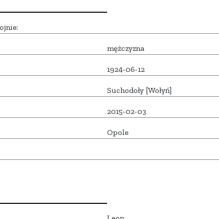
ojnie:
mężczyzna
1924-06-12
Suchodoły [Wołyń]
2015-02-03
Opole
Leon