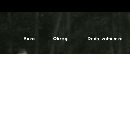
Baza
Okręgi
Dodaj żołnierza