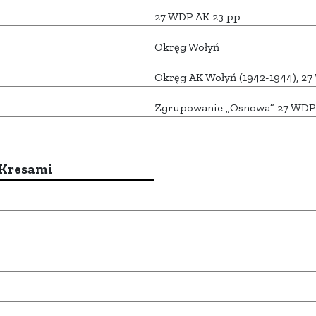
27 WDP AK 23 pp
Okręg Wołyń
Okręg AK Wołyń (1942-1944), 2
Zgrupowanie „Osnowa” 27 WDP
 Kresami