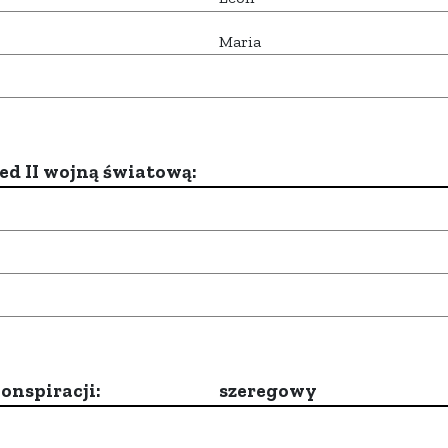
Maria
d II wojną światową:
onspiracji:
szeregowy