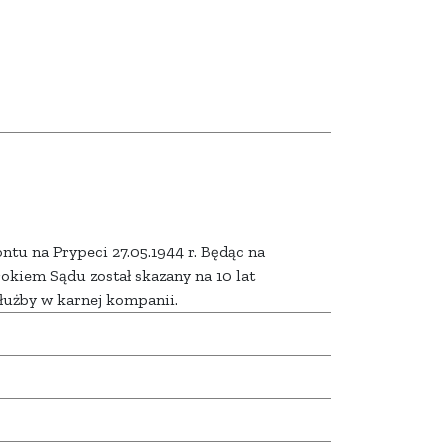
ntu na Prypeci 27.05.1944 r. Będąc na
rokiem Sądu został skazany na 10 lat
służby w karnej kompanii.