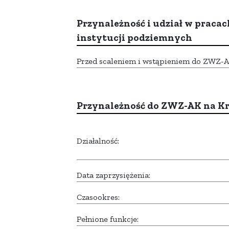
Przynależność i udział w pracac
instytucji podziemnych
Przed scaleniem i wstąpieniem do ZWZ-AK,
Przynależność do ZWZ-AK na K
Działalność:
Data zaprzysiężenia:
Czasookres:
Pełnione funkcje: