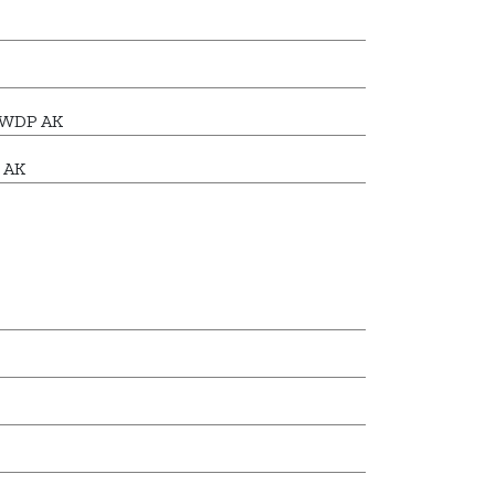
7 WDP AK
 AK