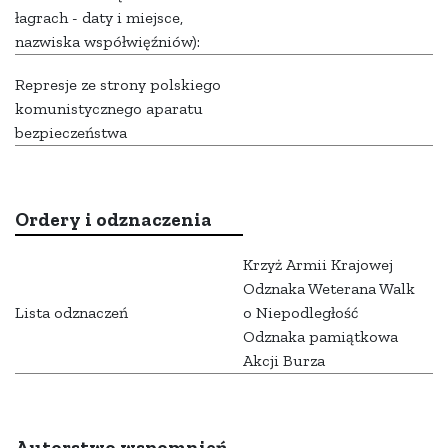
łagrach - daty i miejsce,
nazwiska współwięźniów):
Represje ze strony polskiego
komunistycznego aparatu
bezpieczeństwa
Ordery i odznaczenia
Krzyż Armii Krajowej
Odznaka Weterana Walk
Lista odznaczeń
o Niepodległość
Odznaka pamiątkowa
Akcji Burza
Autorstwo wspomnień,