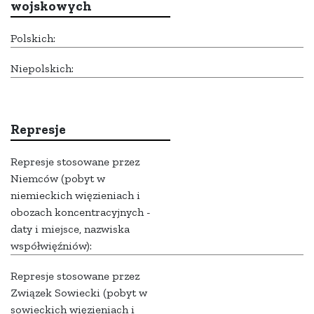
wojskowych
Polskich:
Niepolskich:
Represje
Represje stosowane przez
Niemców (pobyt w
niemieckich więzieniach i
obozach koncentracyjnych -
daty i miejsce, nazwiska
współwięźniów):
Represje stosowane przez
Związek Sowiecki (pobyt w
sowieckich więzieniach i