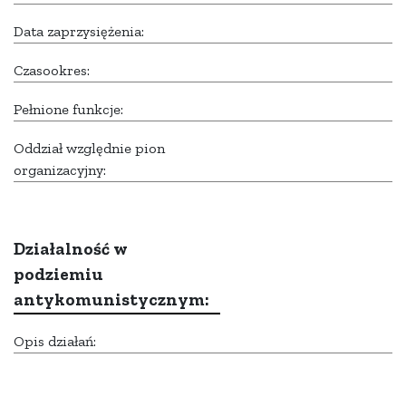
Data zaprzysiężenia:
Czasookres:
Pełnione funkcje:
Oddział względnie pion
organizacyjny:
Działalność w
podziemiu
antykomunistycznym:
Opis działań: