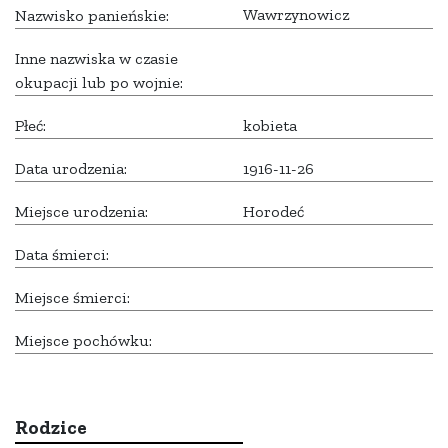
Wawrzynowicz
Nazwisko panieńskie:
Inne nazwiska w czasie
okupacji lub po wojnie:
Płeć:
kobieta
Data urodzenia:
1916-11-26
Miejsce urodzenia:
Horodeć
Data śmierci:
Miejsce śmierci:
Miejsce pochówku:
Rodzice