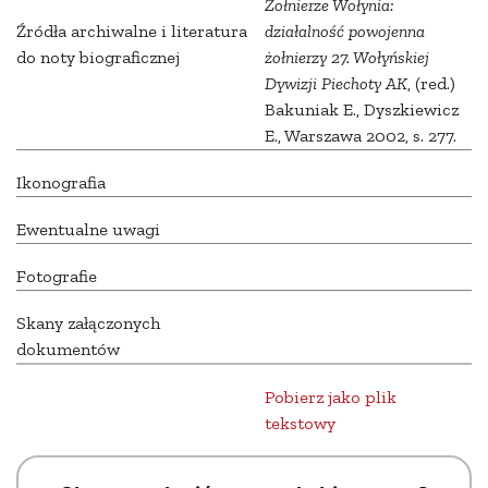
Żołnierze Wołynia:
Źródła archiwalne i literatura
działalność powojenna
do noty biograficznej
żołnierzy 27. Wołyńskiej
Dywizji Piechoty AK
, (red.)
Bakuniak E., Dyszkiewicz
E., Warszawa 2002, s. 277.
Ikonografia
Ewentualne uwagi
Fotografie
Skany załączonych
dokumentów
Pobierz jako plik
tekstowy