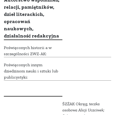
relacji, pamiętników,
dzieł literackich,
opracowań
naukowych,
działalność redakcyjna
Poświęconych historii a w
szczególności ZWZ-AK:
Poświęconych innym
dziedzinom nauki i sztuki lub
publicystyki:
ŚZŻAK Okręg,
teczka
osobowa Alicji Uczciwek;