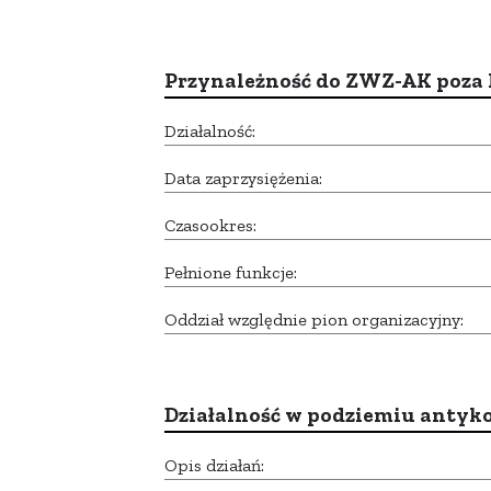
Przynależność do ZWZ-AK poza
Działalność:
Data zaprzysiężenia:
Czasookres:
Pełnione funkcje:
Oddział względnie pion organizacyjny:
Działalność w podziemiu anty
Opis działań: