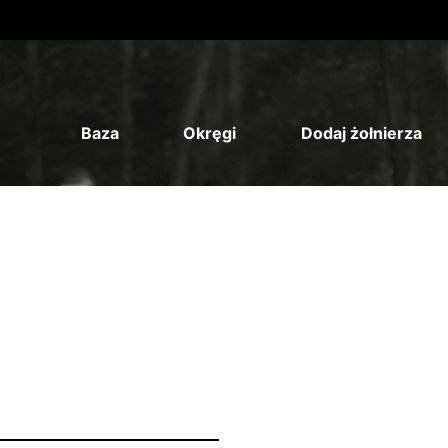
Baza
Okręgi
Dodaj żołnierza