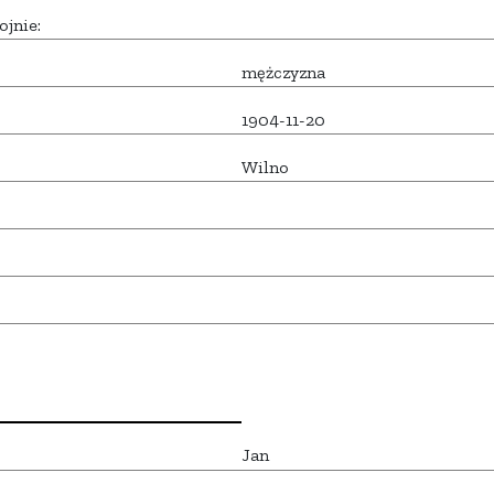
ojnie:
mężczyzna
1904-11-20
Wilno
Jan