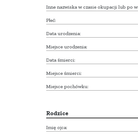
Inne nazwiska w czasie okupacji lub po w
Płeć:
Data urodzenia:
Miejsce urodzenia:
Data śmierci:
Miejsce śmierci:
Miejsce pochówku:
Rodzice
Imię ojca: