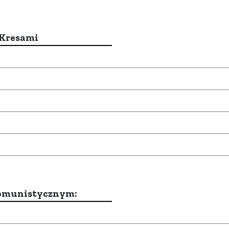
 Kresami
komunistycznym: