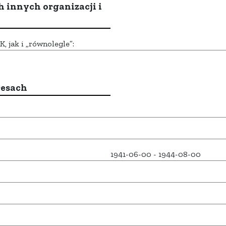
h innych organizacji i
 jak i „równolegle”:
resach
1941-06-00 - 1944-08-00