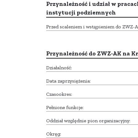
Przynależność i udział w pracac
instytucji podziemnych
Przed scaleniem i wstąpieniem do ZWZ-AK,
Przynależność do ZWZ-AK na K
Działalność:
Data zaprzysiężenia:
Czasookres:
Pełnione funkcje:
Oddział względnie pion organizacyjny:
Okręg: