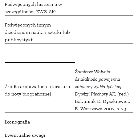
Poświęconych historii a w
szczególności ZWZ-AK:
Poświęconych innym
dziedzinom nauki i sztuki lub
publicystyki:
Żołnierze Wołynia:
działalność powojenna
Źródła archiwalne i literatura
żołnierzy 27. Wołyńskiej
do noty biograficznej
Dywizji Piechoty AK
, (red.)
Bakuniak E., Dyszkiewicz
E., Warszawa 2002, s. 231.
Ikonografia
Ewentualne uwagi