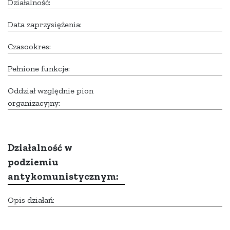
Działalność:
Data zaprzysiężenia:
Czasookres:
Pełnione funkcje:
Oddział względnie pion
organizacyjny:
Działalność w
podziemiu
antykomunistycznym:
Opis działań: