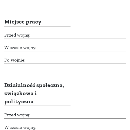
Miejsce pracy
Przed wojną:
W czasie wojny:
Po wojnie:
Działalność społeczna,
związkowa i
polityczna
Przed wojną:
W czasie wojny: