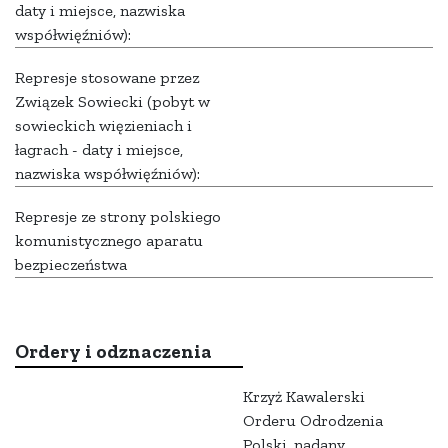
daty i miejsce, nazwiska
współwięźniów):
Represje stosowane przez
Związek Sowiecki (pobyt w
sowieckich więzieniach i
łagrach - daty i miejsce,
nazwiska współwięźniów):
Represje ze strony polskiego
komunistycznego aparatu
bezpieczeństwa
Ordery i odznaczenia
Krzyż Kawalerski
Orderu Odrodzenia
Polski, nadany