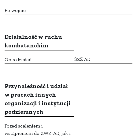
Po wojnie:
Działalność w ruchu
kombatanckim
ŚZŻ AK
Opis działań:
Przynależność i udział
w pracach innych
organizacji i instytucji
podziemnych
Przed scaleniem i
wstąpieniem do ZWZ-AK, jak i