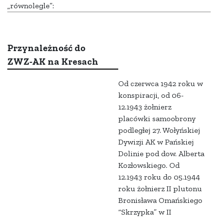
„równolegle”:
Przynależność do
ZWZ-AK na Kresach
Od czerwca 1942 roku w
konspiracji, od 06-
12.1943 żołnierz
placówki samoobrony
podległej 27. Wołyńskiej
Dywizji AK w Pańskiej
Dolinie pod dow. Alberta
Kozłowskiego. Od
12.1943 roku do 05.1944
roku żołnierz II plutonu
Bronisława Omańskiego
“Skrzypka” w II