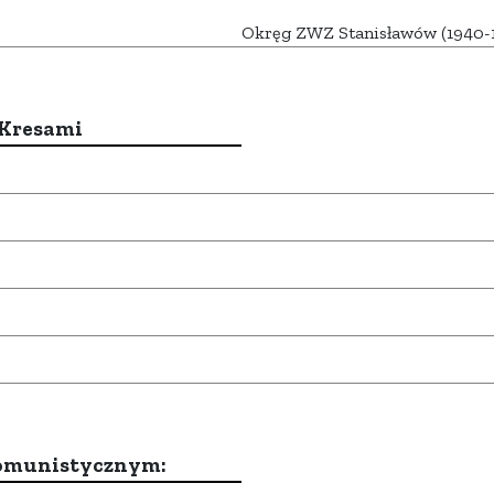
Okręg ZWZ Stanisławów (1940-
 Kresami
komunistycznym: