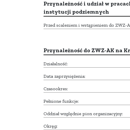
Przynależność i udział w pracac
instytucji podziemnych
Przed scaleniem i wstąpieniem do ZWZ-AK,
Przynależność do ZWZ-AK na K
Działalność:
Data zaprzysiężenia:
Czasookres:
Pełnione funkcje:
Oddział względnie pion organizacyjny:
Okręg: