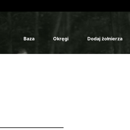
Baza
Okręgi
Dodaj żołnierza