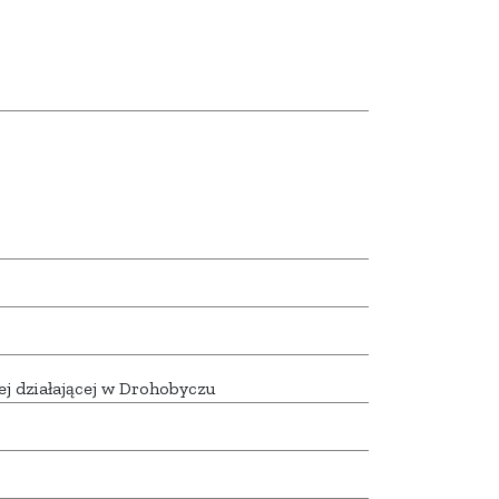
j działającej w Drohobyczu