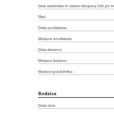
Inne nazwiska w czasie okupacji lub po w
Płeć:
Data urodzenia:
Miejsce urodzenia:
Data śmierci:
Miejsce śmierci:
Miejsce pochówku:
Rodzice
Imię ojca: