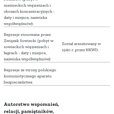
niemieckich więzieniach i
obozach koncentracyjnych -
daty i miejsce, nazwiska
współwięźniów):
Represje stosowane przez
Związek Sowiecki (pobyt w
Został aresztowany w
sowieckich więzieniach i
1940 r. przez NKWD.
łagrach - daty i miejsce,
nazwiska współwięźniów):
Represje ze strony polskiego
komunistycznego aparatu
bezpieczeństwa
Autorstwo wspomnień,
relacji, pamiętników,