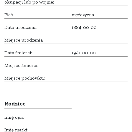
okupacji lub po wojnie:
Płeć:
mężczyzna
Data urodzenia:
1884-00-00
Miejsce urodzenia:
Data śmierci:
1941-00-00
Miejsce śmierci:
Miejsce pochówku:
Rodzice
Imię ojca:
Imię matki: