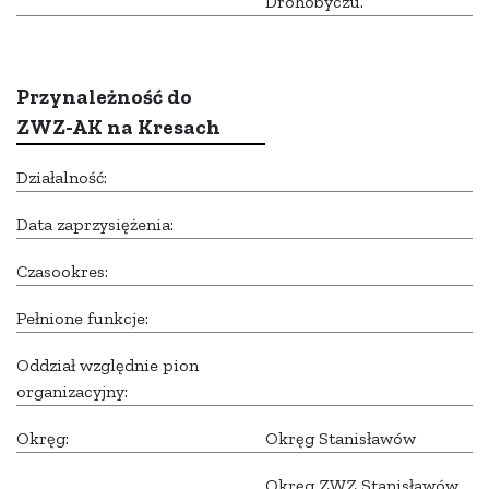
Drohobyczu.
Przynależność do
ZWZ-AK na Kresach
Działalność:
Data zaprzysiężenia:
Czasookres:
Pełnione funkcje:
Oddział względnie pion
organizacyjny:
Okręg:
Okręg Stanisławów
Okręg ZWZ Stanisławów