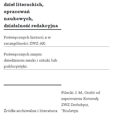
dzieł literackich,
opracowań
naukowych,
działalność redakcyjna
Poświęconych historii a w
szczególności ZWZ-AK:
Poświęconych innym
dziedzinom nauki i sztuki lub
publicystyki:
Pilecki J. M.,
Ocalić od
zapomnienia Komendy
ZWZ Drohobycz
,
Źródła archiwalne i literatura
“Biuletyn