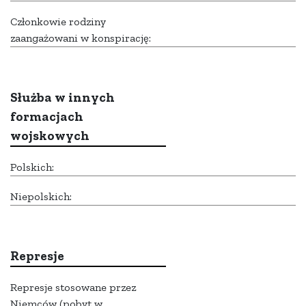
Członkowie rodziny
zaangażowani w konspirację:
Służba w innych
formacjach
wojskowych
Polskich:
Niepolskich:
Represje
Represje stosowane przez
Niemców (pobyt w