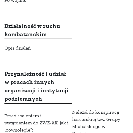
Po wojnie:
Działalność w ruchu
kombatanckim
Opis działań:
Przynależność i udział
w pracach innych
organizacji i instytucji
podziemnych
Należał do konspiracji
Przed scaleniem i
harcerskiej tzw. Grupy
wstąpieniem do ZWZ-AK, jak i
Michalskiego w
„równolegle”: