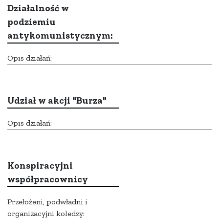
Działalność w
podziemiu
antykomunistycznym:
Opis działań:
Udział w akcji "Burza"
Opis działań:
Konspiracyjni
współpracownicy
Przełożeni, podwładni i
organizacyjni koledzy: