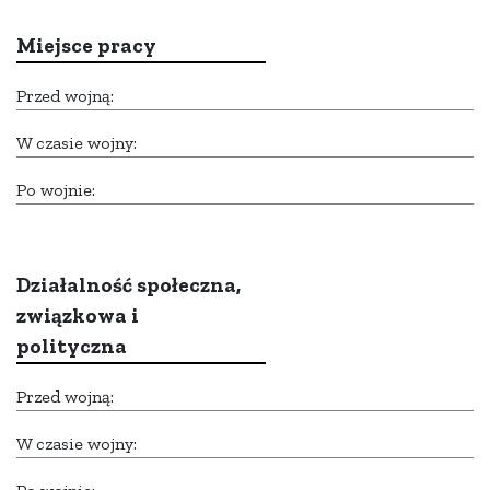
Miejsce pracy
Przed wojną:
W czasie wojny:
Po wojnie:
Działalność społeczna,
związkowa i
polityczna
Przed wojną:
W czasie wojny: