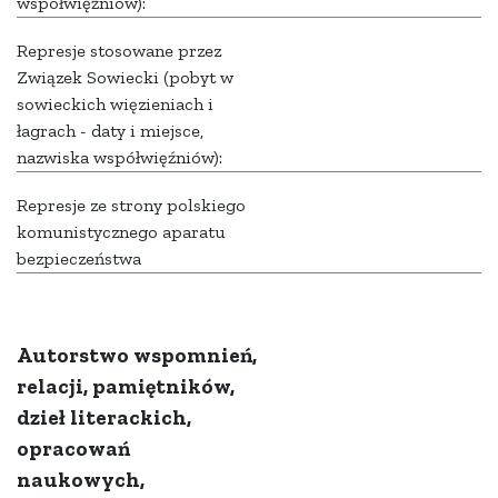
współwięźniów):
Represje stosowane przez
Związek Sowiecki (pobyt w
sowieckich więzieniach i
łagrach - daty i miejsce,
nazwiska współwięźniów):
Represje ze strony polskiego
komunistycznego aparatu
bezpieczeństwa
Autorstwo wspomnień,
relacji, pamiętników,
dzieł literackich,
opracowań
naukowych,