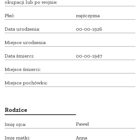
okupacji lub po wojnie:
Płeć:
mężczyzna
Data urodzenia:
00-00-1926
Miejsce urodzenia:
Data śmierci:
00-00-1947
Miejsce śmierci:
Miejsce pochówku:
Rodzice
Paweł
Imię ojca:
Imię matki:
Anna