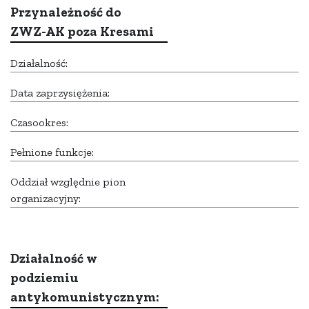
Przynależność do
ZWZ-AK poza Kresami
Działalność:
Data zaprzysiężenia:
Czasookres:
Pełnione funkcje:
Oddział względnie pion
organizacyjny:
Działalność w
podziemiu
antykomunistycznym: