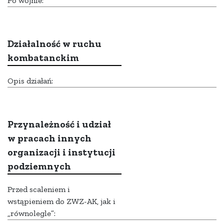
Po wojnie:
Działalność w ruchu
kombatanckim
Opis działań:
Przynależność i udział
w pracach innych
organizacji i instytucji
podziemnych
Przed scaleniem i
wstąpieniem do ZWZ-AK, jak i
„równolegle”: