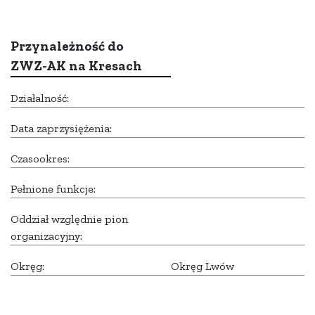
Przynależność do
ZWZ-AK na Kresach
Działalność:
Data zaprzysiężenia:
Czasookres:
Pełnione funkcje:
Oddział względnie pion
organizacyjny:
Okręg:
Okręg Lwów