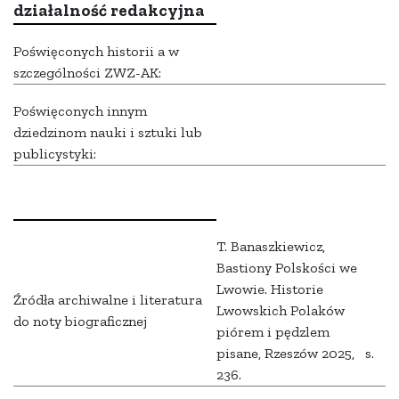
działalność redakcyjna
Poświęconych historii a w
szczególności ZWZ-AK:
Poświęconych innym
dziedzinom nauki i sztuki lub
publicystyki:
T. Banaszkiewicz,
Bastiony Polskości we
Lwowie. Historie
Źródła archiwalne i literatura
Lwowskich Polaków
do noty biograficznej
piórem i pędzlem
pisane, Rzeszów 2025, s.
236.