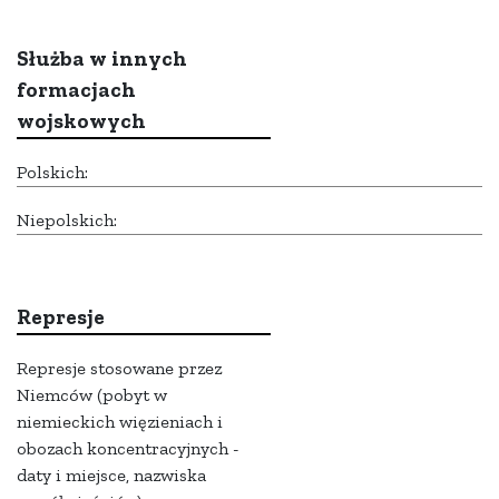
Służba w innych
formacjach
wojskowych
Polskich:
Niepolskich:
Represje
Represje stosowane przez
Niemców (pobyt w
niemieckich więzieniach i
obozach koncentracyjnych -
daty i miejsce, nazwiska