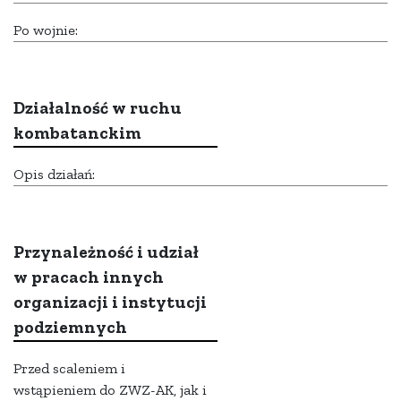
Po wojnie:
Działalność w ruchu
kombatanckim
Opis działań:
Przynależność i udział
w pracach innych
organizacji i instytucji
podziemnych
Przed scaleniem i
wstąpieniem do ZWZ-AK, jak i