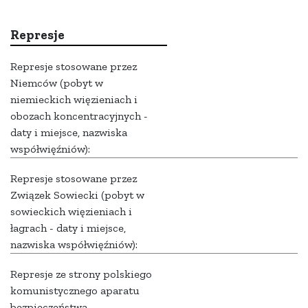
Represje
Represje stosowane przez
Niemców (pobyt w
niemieckich więzieniach i
obozach koncentracyjnych -
daty i miejsce, nazwiska
współwięźniów):
Represje stosowane przez
Związek Sowiecki (pobyt w
sowieckich więzieniach i
łagrach - daty i miejsce,
nazwiska współwięźniów):
Represje ze strony polskiego
komunistycznego aparatu
bezpieczeństwa