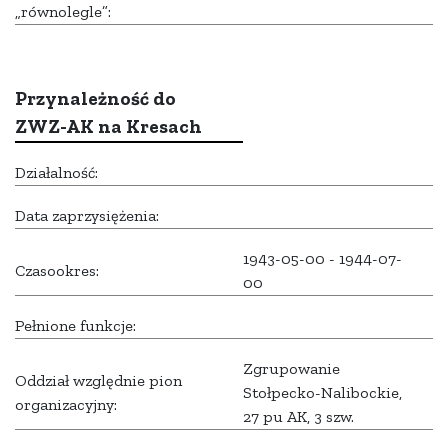
„równolegle”:
Przynależność do
ZWZ-AK na Kresach
Działalność:
Data zaprzysiężenia:
1943-05-00 - 1944-07-
Czasookres:
00
Pełnione funkcje:
Zgrupowanie
Oddział względnie pion
Stołpecko-Nalibockie,
organizacyjny:
27 pu AK, 3 szw.