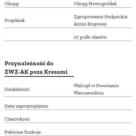
Okręg:
Okręg Nowogródek
Zgrupowanie Stołpeckie
Przydział:
Armii Krajowej
27 pułk ułanów
Przynależność do
ZWZ-AK poza Kresami
Walczył w Powstaniu
Działalność:
Warszawskim.
Data zaprzysiężenia:
Czasookres:
Pełnione funkcje: