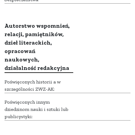
Autorstwo wspomnień,
relacji, pamiętników,
dzieł literackich,
opracowań
naukowych,
działalność redakcyjna
Poświęconych historii a w
szczególności ZWZ-AK:
Poświęconych innym
dziedzinom nauki i sztuki lub
publicystyki: