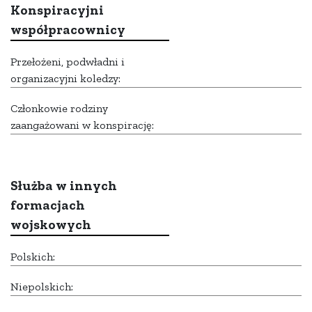
Konspiracyjni
współpracownicy
Przełożeni, podwładni i
organizacyjni koledzy:
Członkowie rodziny
zaangażowani w konspirację:
Służba w innych
formacjach
wojskowych
Polskich:
Niepolskich: