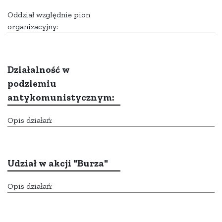
Oddział względnie pion
organizacyjny:
Działalność w
podziemiu
antykomunistycznym:
Opis działań:
Udział w akcji "Burza"
Opis działań: