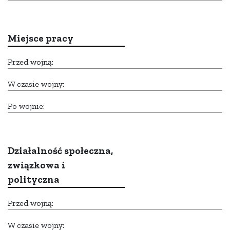
Miejsce pracy
Przed wojną:
W czasie wojny:
Po wojnie:
Działalność społeczna,
związkowa i
polityczna
Przed wojną:
W czasie wojny: