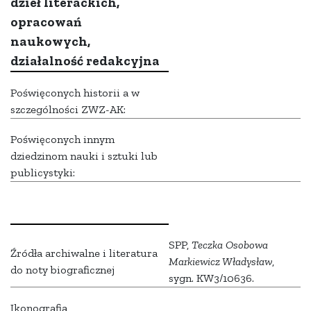
dzieł literackich,
opracowań
naukowych,
działalność redakcyjna
Poświęconych historii a w
szczególności ZWZ-AK:
Poświęconych innym
dziedzinom nauki i sztuki lub
publicystyki:
SPP,
Teczka Osobowa
Źródła archiwalne i literatura
Markiewicz Władysław
,
do noty biograficznej
sygn. KW3/10636.
Ikonografia