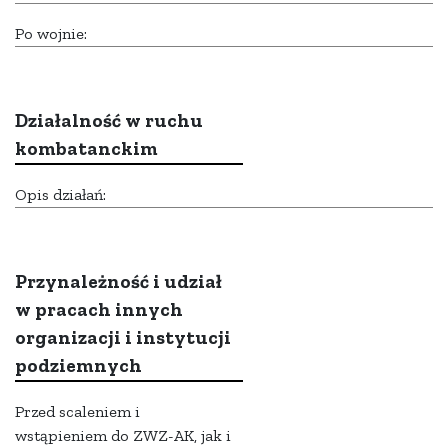
Po wojnie:
Działalność w ruchu
kombatanckim
Opis działań:
Przynależność i udział
w pracach innych
organizacji i instytucji
podziemnych
Przed scaleniem i
wstąpieniem do ZWZ-AK, jak i