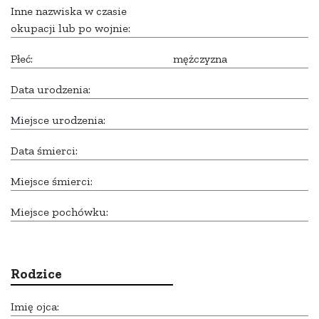
Inne nazwiska w czasie
okupacji lub po wojnie:
Płeć:
mężczyzna
Data urodzenia:
Miejsce urodzenia:
Data śmierci:
Miejsce śmierci:
Miejsce pochówku:
Rodzice
Imię ojca: