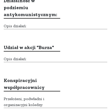
Działalność w
podziemiu
antykomunistycznym:
Opis działań:
Udział w akcji "Burza"
Opis działań:
Konspiracyjni
współpracownicy
Przełożeni, podwładni i
organizacyjni koledzy: