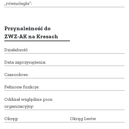
„równolegle”:
Przynależność do
ZWZ-AK na Kresach
Działalność:
Data zaprzysiężenia:
Czasookres:
Pełnione funkcje:
Oddział względnie pion
organizacyjny:
Okręg:
Okręg Lwów