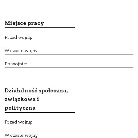
Miejsce pracy
Przed wojną:
W czasie wojny:
Po wojnie:
Działalność społeczna,
związkowa i
polityczna
Przed wojną:
W czasie wojny: