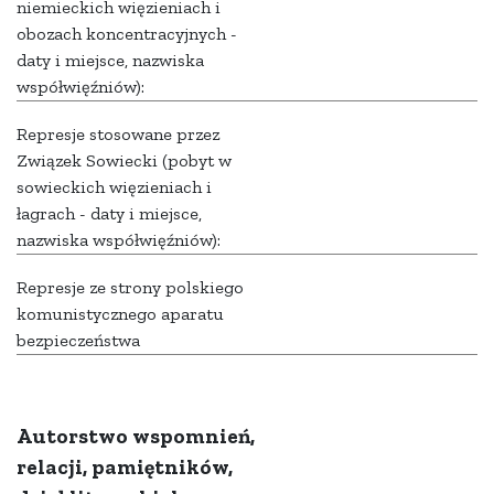
niemieckich więzieniach i
obozach koncentracyjnych -
daty i miejsce, nazwiska
współwięźniów):
Represje stosowane przez
Związek Sowiecki (pobyt w
sowieckich więzieniach i
łagrach - daty i miejsce,
nazwiska współwięźniów):
Represje ze strony polskiego
komunistycznego aparatu
bezpieczeństwa
Autorstwo wspomnień,
relacji, pamiętników,