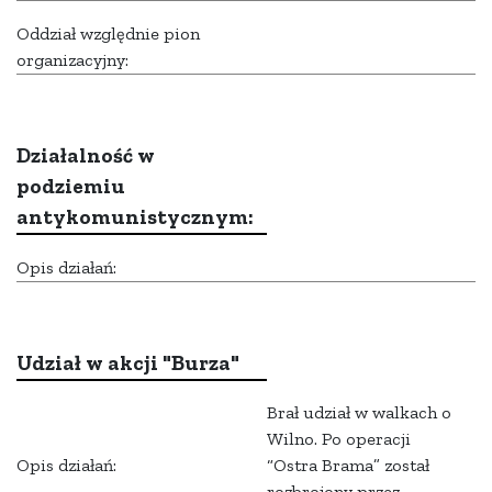
Oddział względnie pion
organizacyjny:
Działalność w
podziemiu
antykomunistycznym:
Opis działań:
Udział w akcji "Burza"
Brał udział w walkach o
Wilno. Po operacji
Opis działań:
“Ostra Brama” został
rozbrojony przez