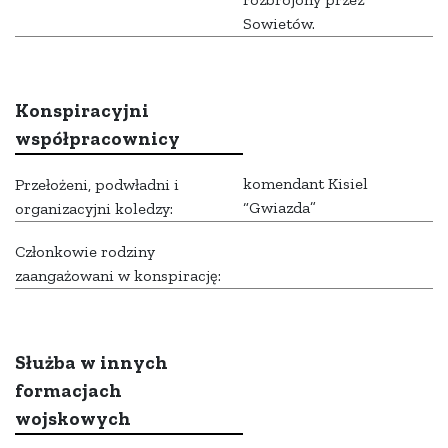
Sowietów.
Konspiracyjni
współpracownicy
komendant Kisiel
Przełożeni, podwładni i
“Gwiazda”
organizacyjni koledzy:
Członkowie rodziny
zaangażowani w konspirację:
Służba w innych
formacjach
wojskowych