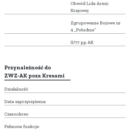
Obwód Lida Armii
Krajowej
Zgrupowanie Bojowe nr
4 „Południe”
II/77 pp AK
Przynależność do
ZWZ-AK poza Kresami
Działalność:
Data zaprzysiężenia:
Czasookres:
Pełnione funkcje: