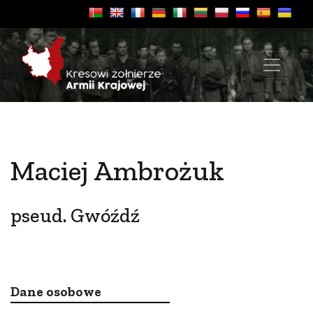
Maciej Ambrożuk
pseud. Gwóźdź
Dane osobowe