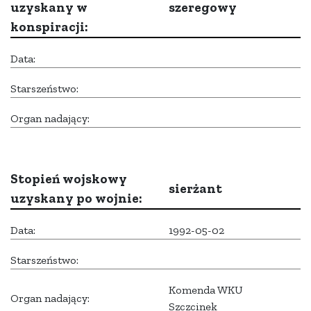
uzyskany w
szeregowy
konspiracji:
Data:
Starszeństwo:
Organ nadający:
Stopień wojskowy
sierżant
uzyskany po wojnie:
Data:
1992-05-02
Starszeństwo:
Komenda WKU
Organ nadający:
Szczcinek