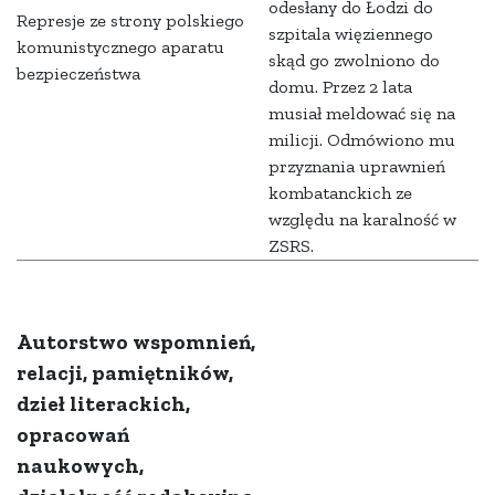
odesłany do Łodzi do
Represje ze strony polskiego
szpitala więziennego
komunistycznego aparatu
skąd go zwolniono do
bezpieczeństwa
domu. Przez 2 lata
musiał meldować się na
milicji. Odmówiono mu
przyznania uprawnień
kombatanckich ze
względu na karalność w
ZSRS.
Autorstwo wspomnień,
relacji, pamiętników,
dzieł literackich,
opracowań
naukowych,