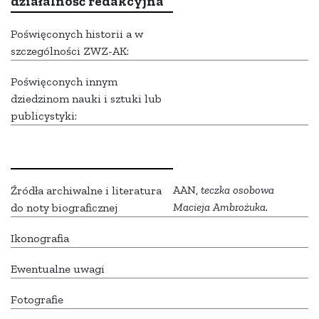
działalność redakcyjna
Poświęconych historii a w
szczególności ZWZ-AK:
Poświęconych innym
dziedzinom nauki i sztuki lub
publicystyki:
AAN,
teczka osobowa
Źródła archiwalne i literatura
Macieja Ambrożuka.
do noty biograficznej
Ikonografia
Ewentualne uwagi
Fotografie