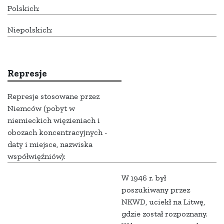
Polskich:
Niepolskich:
Represje
Represje stosowane przez
Niemców (pobyt w
niemieckich więzieniach i
obozach koncentracyjnych -
daty i miejsce, nazwiska
współwięźniów):
W 1946 r. był
poszukiwany przez
NKWD, uciekł na Litwę,
gdzie został rozpoznany.