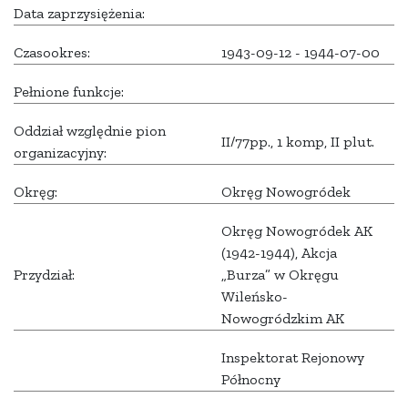
Data zaprzysiężenia:
Czasookres:
1943-09-12 - 1944-07-00
Pełnione funkcje:
Oddział względnie pion
II/77pp., 1 komp, II plut.
organizacyjny:
Okręg:
Okręg Nowogródek
Okręg Nowogródek AK
(1942-1944), Akcja
Przydział:
„Burza” w Okręgu
Wileńsko-
Nowogródzkim AK
Inspektorat Rejonowy
Północny