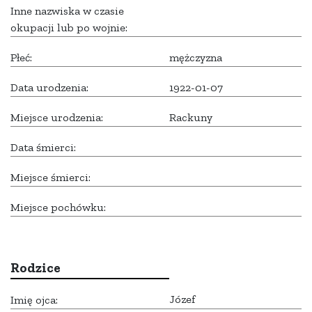
Inne nazwiska w czasie
okupacji lub po wojnie:
Płeć:
mężczyzna
Data urodzenia:
1922-01-07
Miejsce urodzenia:
Rackuny
Data śmierci:
Miejsce śmierci:
Miejsce pochówku:
Rodzice
Józef
Imię ojca: