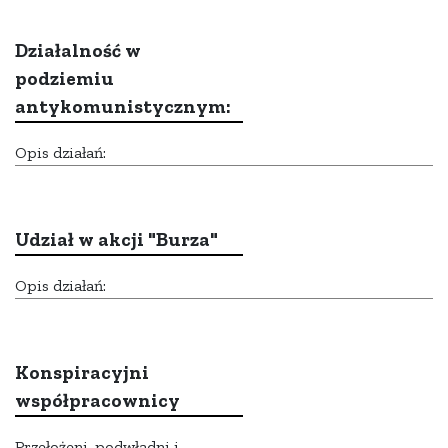
Działalność w
podziemiu
antykomunistycznym:
Opis działań:
Udział w akcji "Burza"
Opis działań:
Konspiracyjni
współpracownicy
Przełożeni, podwładni i