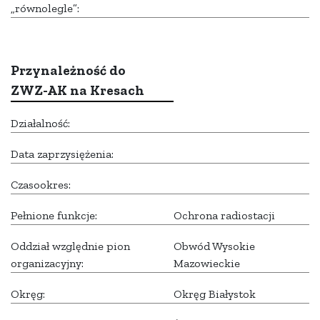
„równolegle”:
Przynależność do
ZWZ-AK na Kresach
Działalność:
Data zaprzysiężenia:
Czasookres:
Pełnione funkcje:
Ochrona radiostacji
Oddział względnie pion
Obwód Wysokie
organizacyjny:
Mazowieckie
Okręg:
Okręg Białystok