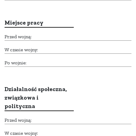
Miejsce pracy
Przed wojną:
W czasie wojny:
Po wojnie:
Działalność społeczna,
związkowa i
polityczna
Przed wojną:
W czasie wojny: