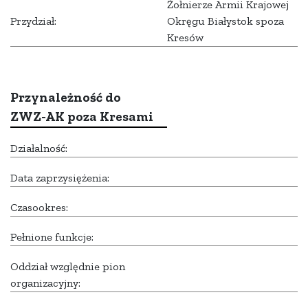
Żołnierze Armii Krajowej
Przydział:
Okręgu Białystok spoza
Kresów
Przynależność do
ZWZ-AK poza Kresami
Działalność:
Data zaprzysiężenia:
Czasookres:
Pełnione funkcje:
Oddział względnie pion
organizacyjny: