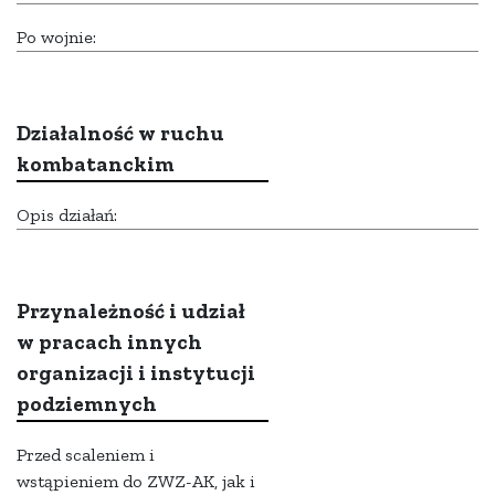
Po wojnie:
Działalność w ruchu
kombatanckim
Opis działań:
Przynależność i udział
w pracach innych
organizacji i instytucji
podziemnych
Przed scaleniem i
wstąpieniem do ZWZ-AK, jak i