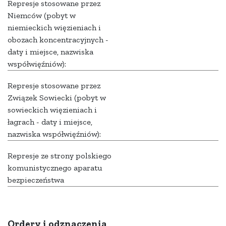
Represje stosowane przez
Niemców (pobyt w
niemieckich więzieniach i
obozach koncentracyjnych -
daty i miejsce, nazwiska
współwięźniów):
Represje stosowane przez
Związek Sowiecki (pobyt w
sowieckich więzieniach i
łagrach - daty i miejsce,
nazwiska współwięźniów):
Represje ze strony polskiego
komunistycznego aparatu
bezpieczeństwa
Ordery i odznaczenia