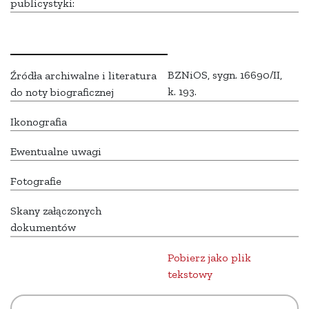
publicystyki:
BZNiOS, sygn. 16690/II,
Źródła archiwalne i literatura
k. 193.
do noty biograficznej
Ikonografia
Ewentualne uwagi
Fotografie
Skany załączonych
dokumentów
Pobierz jako plik
tekstowy