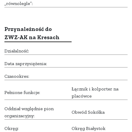
„równolegle”:
Przynależność do
ZWZ-AK na Kresach
Działalność:
Data zaprzysiężenia:
Czasookres:
Łącznik i kolporter na
Pełnione funkcje:
placówce
Oddział względnie pion
Obwód Sokółka
organizacyjny:
Okręg:
Okręg Białystok