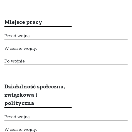
Miejsce pracy
Przed wojną:
W czasie wojny:
Po wojnie:
Działalność społeczna,
związkowa i
polityczna
Przed wojną:
W czasie wojny: