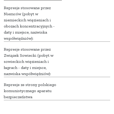
Represje stosowane przez
Niemców (pobyt w
niemieckich więzieniach i
obozach koncentracyjnych -
daty i miejsce, nazwiska
współwięźniów):
Represje stosowane przez
Związek Sowiecki (pobyt w
sowieckich więzieniach i
łagrach - daty i miejsce,
nazwiska współwięźniów):
Represje ze strony polskiego
komunistycznego aparatu
bezpieczeństwa