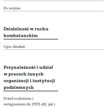
Po wojnie:
Działalność w ruchu
kombatanckim
Opis działań:
Przynależność i udział
w pracach innych
organizacji i instytucji
podziemnych
Przed scaleniem i
wstąpieniem do ZWZ-AK, jak i