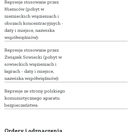
Represje stosowane przez
Niemców (pobyt w
niemieckich więzieniach i
obozach koncentracyjnych -
daty i miejsce, nazwiska
współwięźniów):
Represje stosowane przez
Związek Sowiecki (pobyt w
sowieckich więzieniach i
łagrach - daty i miejsce,
nazwiska współwięźniów):
Represje ze strony polskiego
komunistycznego aparatu
bezpieczeństwa
Ordery i odznaczenia