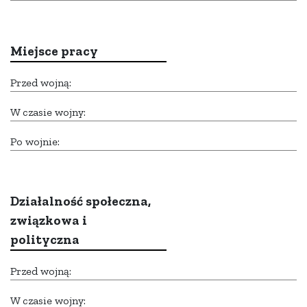
Miejsce pracy
Przed wojną:
W czasie wojny:
Po wojnie:
Działalność społeczna,
związkowa i
polityczna
Przed wojną:
W czasie wojny: