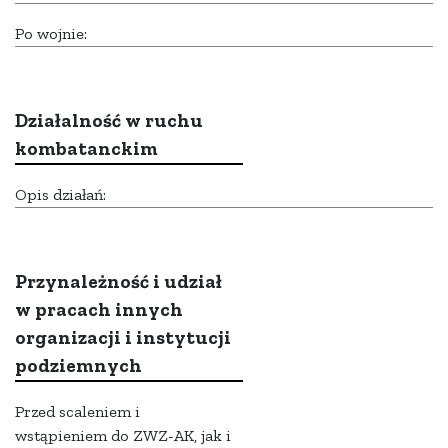
Po wojnie:
Działalność w ruchu
kombatanckim
Opis działań:
Przynależność i udział
w pracach innych
organizacji i instytucji
podziemnych
Przed scaleniem i
wstąpieniem do ZWZ-AK, jak i