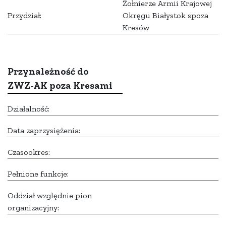
Żołnierze Armii Krajowej
Przydział:
Okręgu Białystok spoza
Kresów
Przynależność do
ZWZ-AK poza Kresami
Działalność:
Data zaprzysiężenia:
Czasookres:
Pełnione funkcje:
Oddział względnie pion
organizacyjny: