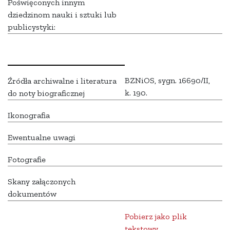
Poświęconych innym
dziedzinom nauki i sztuki lub
publicystyki:
BZNiOS, sygn. 16690/II,
Źródła archiwalne i literatura
k. 190.
do noty biograficznej
Ikonografia
Ewentualne uwagi
Fotografie
Skany załączonych
dokumentów
Pobierz jako plik
tekstowy