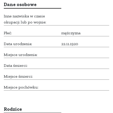
Dane osobowe
Inne nazwiska w czasie
okupacji lub po wojnie:
Płeć:
mężczyzna
Data urodzenia:
22.11.1920
Miejsce urodzenia:
Data śmierci:
Miejsce śmierci:
Miejsce pochówku:
Rodzice