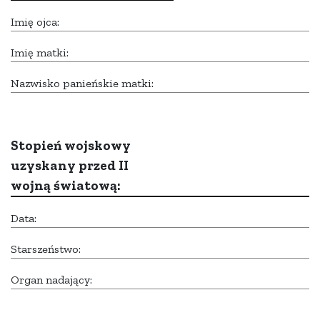
Imię ojca:
Imię matki:
Nazwisko panieńskie matki:
Stopień wojskowy
uzyskany przed II
wojną światową:
Data:
Starszeństwo:
Organ nadający: