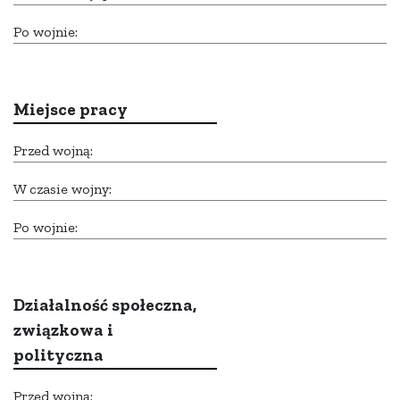
Po wojnie:
Miejsce pracy
Przed wojną:
W czasie wojny:
Po wojnie:
Działalność społeczna,
związkowa i
polityczna
Przed wojną: