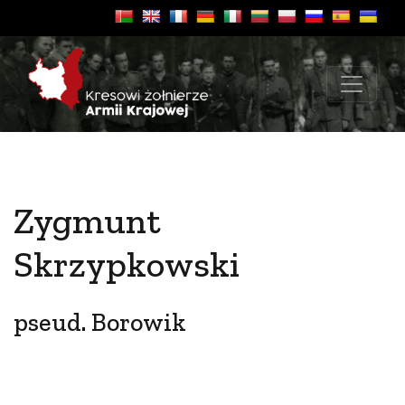
Zygmunt
Skrzypkowski
pseud. Borowik