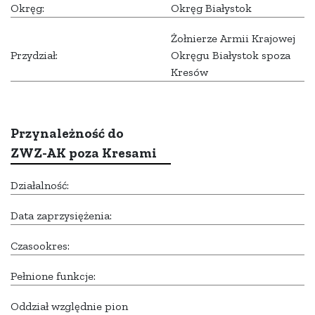
Okręg:
Okręg Białystok
Żołnierze Armii Krajowej
Przydział:
Okręgu Białystok spoza
Kresów
Przynależność do
ZWZ-AK poza Kresami
Działalność:
Data zaprzysiężenia:
Czasookres:
Pełnione funkcje:
Oddział względnie pion