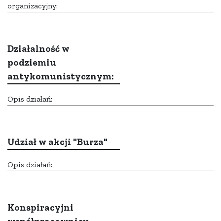
organizacyjny:
Działalność w
podziemiu
antykomunistycznym:
Opis działań:
Udział w akcji "Burza"
Opis działań:
Konspiracyjni