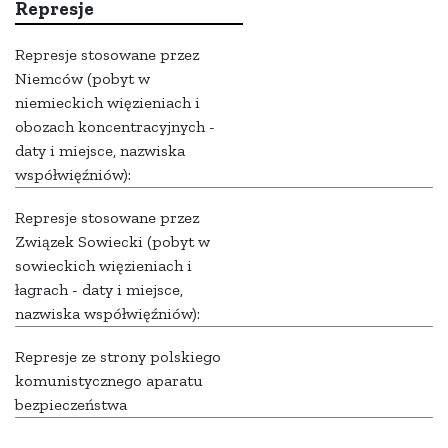
Represje
Represje stosowane przez
Niemców (pobyt w
niemieckich więzieniach i
obozach koncentracyjnych -
daty i miejsce, nazwiska
współwięźniów):
Represje stosowane przez
Związek Sowiecki (pobyt w
sowieckich więzieniach i
łagrach - daty i miejsce,
nazwiska współwięźniów):
Represje ze strony polskiego
komunistycznego aparatu
bezpieczeństwa