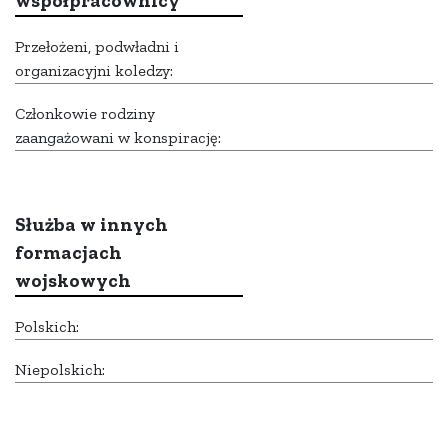
współpracownicy
Przełożeni, podwładni i
organizacyjni koledzy:
Członkowie rodziny
zaangażowani w konspirację:
Służba w innych
formacjach
wojskowych
Polskich:
Niepolskich: