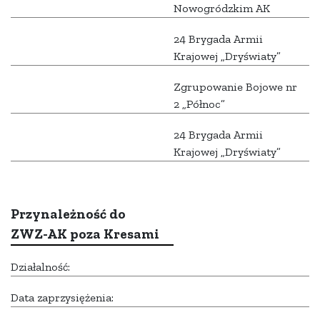
Nowogródzkim AK
24 Brygada Armii
Krajowej „Dryświaty”
Zgrupowanie Bojowe nr
2 „Północ”
24 Brygada Armii
Krajowej „Dryświaty”
Przynależność do
ZWZ-AK poza Kresami
Działalność:
Data zaprzysiężenia: