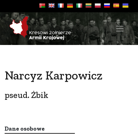
Narcyz Karpowicz
pseud. Żbik
Dane osobowe