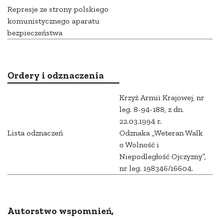
Represje ze strony polskiego
komunistycznego aparatu
bezpieczeństwa
Ordery i odznaczenia
Krzyż Armii Krajowej, nr
leg. 8-94-188, z dn.
22.03.1994 r.
Lista odznaczeń
Odznaka „Weteran Walk
o Wolność i
Niepodległość Ojczyzny”,
nr leg. 198346/16604.
Autorstwo wspomnień,