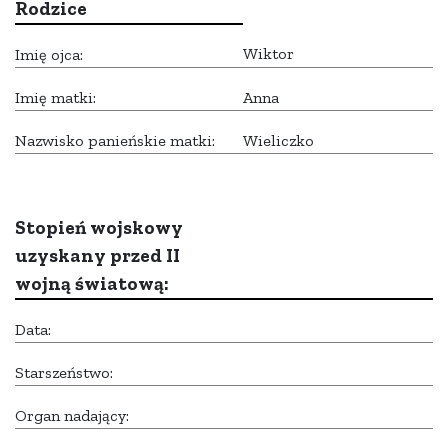
Rodzice
Wiktor
Imię ojca:
Imię matki:
Anna
Nazwisko panieńskie matki:
Wieliczko
Stopień wojskowy
uzyskany przed II
wojną światową:
Data:
Starszeństwo:
Organ nadający: