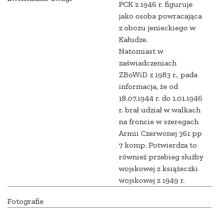
PCK z 1946 r. figuruje
jako osoba powracająca
z obozu jenieckiego w
Kałudze.
Natomiast w
zaświadczeniach
ZBoWiD z 1983 r., pada
informacja, że od
18.07.1944 r. do 1.01.1946
r. brał udział w walkach
na froncie w szeregach
Armii Czerwonej 361 pp
7 komp. Potwierdza to
również przebieg służby
wojskowej z książeczki
wojskowej z 1949 r.
Fotografie