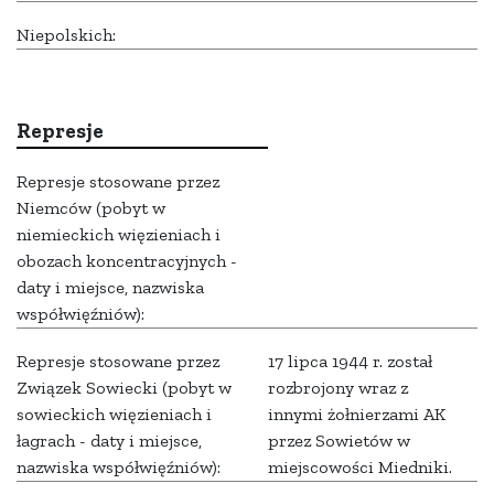
Niepolskich:
Represje
Represje stosowane przez
Niemców (pobyt w
niemieckich więzieniach i
obozach koncentracyjnych -
daty i miejsce, nazwiska
współwięźniów):
Represje stosowane przez
17 lipca 1944 r. został
Związek Sowiecki (pobyt w
rozbrojony wraz z
sowieckich więzieniach i
innymi żołnierzami AK
łagrach - daty i miejsce,
przez Sowietów w
nazwiska współwięźniów):
miejscowości Miedniki.