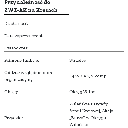
Przynależność do
ZWZ-AK na Kresach
Działalność:
Data zaprzysiężenia:
Czasookres:
Pełnione funkcje:
Strzelec
Oddział względnie pion
24 WB AK, 2 komp.
organizacyjny:
Okręg:
Okręg Wilno
Wileńskie Brygady
Armii Krajowej, Akcja
Przydział:
„Burza” w Okręgu
Wileńsko-