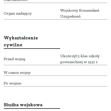
Wojskowy Komendant
Organ nadający:
Uzupełnień
Wykształcenie
cywilne
Ukończył 5 klas szkoły
Przed wojną:
powszechnej w 1931 r.
W czasie wojny:
Po wojnie:
Służba wojskowa