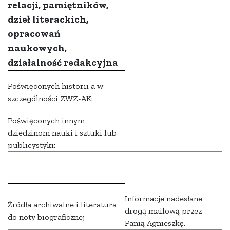
relacji, pamiętników,
dzieł literackich,
opracowań
naukowych,
działalność redakcyjna
Poświęconych historii a w
szczególności ZWZ-AK:
Poświęconych innym
dziedzinom nauki i sztuki lub
publicystyki:
Informacje nadesłane
Źródła archiwalne i literatura
drogą mailową przez
do noty biograficznej
Panią Agnieszkę.