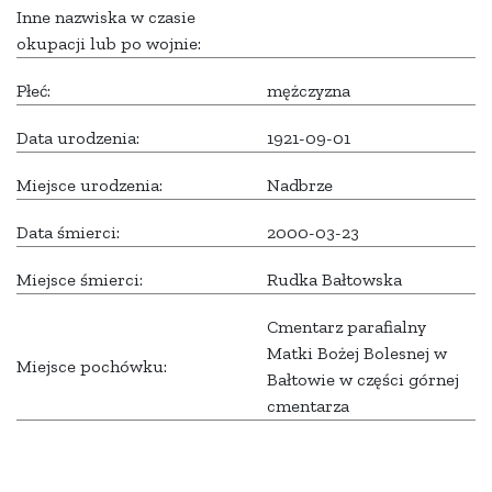
Inne nazwiska w czasie
okupacji lub po wojnie:
Płeć:
mężczyzna
Data urodzenia:
1921-09-01
Miejsce urodzenia:
Nadbrze
Data śmierci:
2000-03-23
Miejsce śmierci:
Rudka Bałtowska
Cmentarz parafialny
Matki Bożej Bolesnej w
Miejsce pochówku:
Bałtowie w części górnej
cmentarza