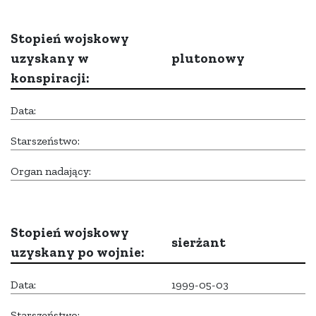
Stopień wojskowy
uzyskany w
plutonowy
konspiracji:
Data:
Starszeństwo:
Organ nadający:
Stopień wojskowy
sierżant
uzyskany po wojnie:
Data:
1999-05-03
Starszeństwo: