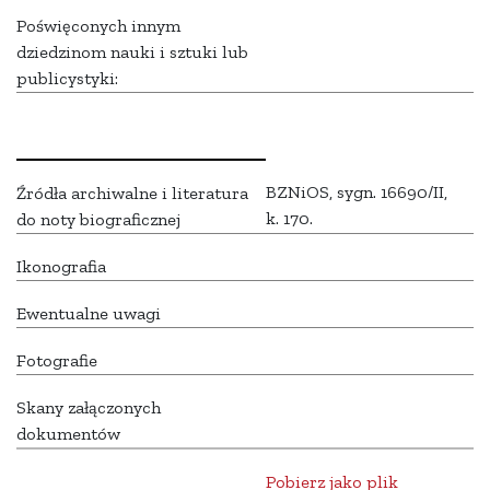
Poświęconych innym
dziedzinom nauki i sztuki lub
publicystyki:
BZNiOS, sygn. 16690/II,
Źródła archiwalne i literatura
k. 170.
do noty biograficznej
Ikonografia
Ewentualne uwagi
Fotografie
Skany załączonych
dokumentów
Pobierz jako plik