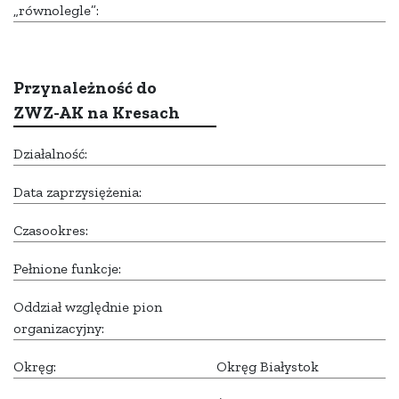
„równolegle”:
Przynależność do
ZWZ-AK na Kresach
Działalność:
Data zaprzysiężenia:
Czasookres:
Pełnione funkcje:
Oddział względnie pion
organizacyjny:
Okręg:
Okręg Białystok