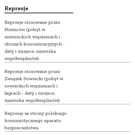
Represje
Represje stosowane przez
Niemców (pobyt w
niemieckich więzieniach i
obozach koncentracyjnych -
daty i miejsce, nazwiska
współwięźniów):
Represje stosowane przez
Związek Sowiecki (pobyt w
sowieckich więzieniach i
łagrach - daty i miejsce,
nazwiska współwięźniów):
Represje ze strony polskiego
komunistycznego aparatu
bezpieczeństwa