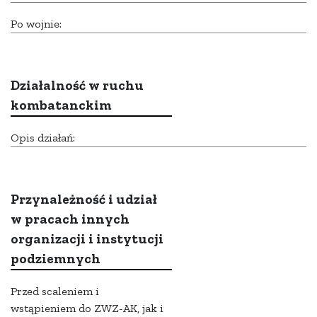
Po wojnie:
Działalność w ruchu
kombatanckim
Opis działań:
Przynależność i udział
w pracach innych
organizacji i instytucji
podziemnych
Przed scaleniem i
wstąpieniem do ZWZ-AK, jak i