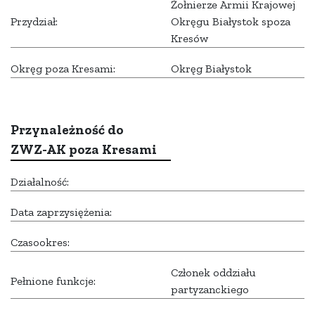
Żołnierze Armii Krajowej
Przydział:
Okręgu Białystok spoza
Kresów
Okręg poza Kresami:
Okręg Białystok
Przynależność do
ZWZ-AK poza Kresami
Działalność:
Data zaprzysiężenia:
Czasookres:
Członek oddziału
Pełnione funkcje:
partyzanckiego