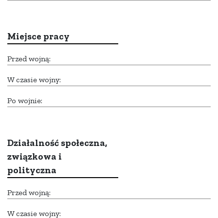
Miejsce pracy
Przed wojną:
W czasie wojny:
Po wojnie:
Działalność społeczna,
związkowa i
polityczna
Przed wojną:
W czasie wojny: