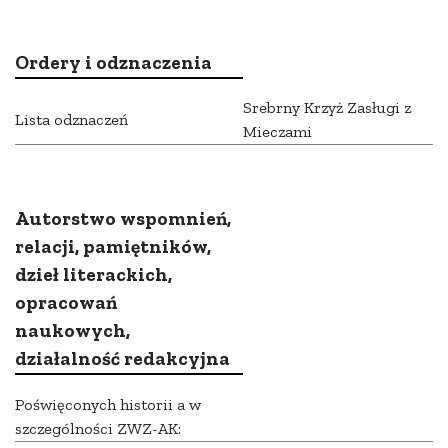
Ordery i odznaczenia
Srebrny Krzyż Zasługi z
Lista odznaczeń
Mieczami
Autorstwo wspomnień,
relacji, pamiętników,
dzieł literackich,
opracowań
naukowych,
działalność redakcyjna
Poświęconych historii a w
szczególności ZWZ-AK: