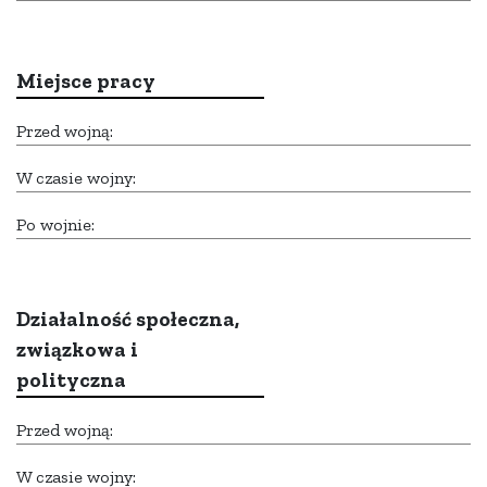
Miejsce pracy
Przed wojną:
W czasie wojny:
Po wojnie:
Działalność społeczna,
związkowa i
polityczna
Przed wojną:
W czasie wojny: