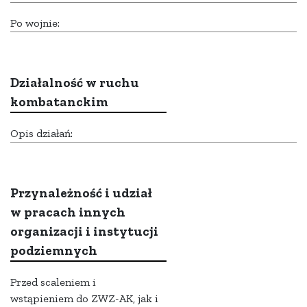
Po wojnie:
Działalność w ruchu
kombatanckim
Opis działań:
Przynależność i udział
w pracach innych
organizacji i instytucji
podziemnych
Przed scaleniem i
wstąpieniem do ZWZ-AK, jak i