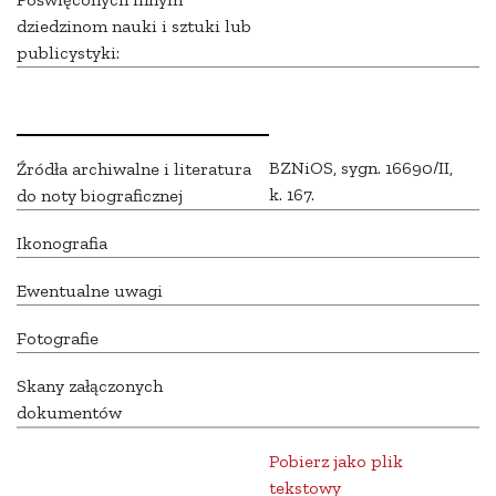
dziedzinom nauki i sztuki lub
publicystyki:
BZNiOS, sygn. 16690/II,
Źródła archiwalne i literatura
k. 167.
do noty biograficznej
Ikonografia
Ewentualne uwagi
Fotografie
Skany załączonych
dokumentów
Pobierz jako plik
tekstowy