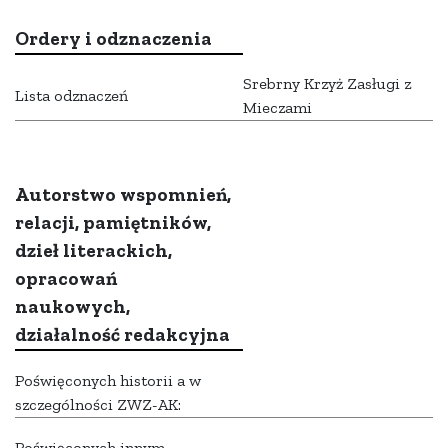
Ordery i odznaczenia
Srebrny Krzyż Zasługi z
Lista odznaczeń
Mieczami
Autorstwo wspomnień,
relacji, pamiętników,
dzieł literackich,
opracowań
naukowych,
działalność redakcyjna
Poświęconych historii a w
szczególności ZWZ-AK:
Poświęconych innym