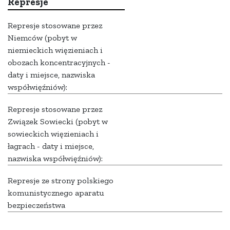
Represje
Represje stosowane przez
Niemców (pobyt w
niemieckich więzieniach i
obozach koncentracyjnych -
daty i miejsce, nazwiska
współwięźniów):
Represje stosowane przez
Związek Sowiecki (pobyt w
sowieckich więzieniach i
łagrach - daty i miejsce,
nazwiska współwięźniów):
Represje ze strony polskiego
komunistycznego aparatu
bezpieczeństwa