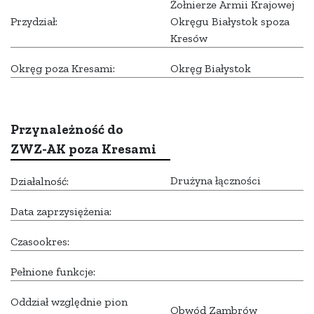
Żołnierze Armii Krajowej
Przydział:
Okręgu Białystok spoza
Kresów
Okręg poza Kresami:
Okręg Białystok
Przynależność do
ZWZ-AK poza Kresami
Drużyna łączności
Działalność:
Data zaprzysiężenia:
Czasookres:
Pełnione funkcje:
Oddział względnie pion
Obwód Zambrów