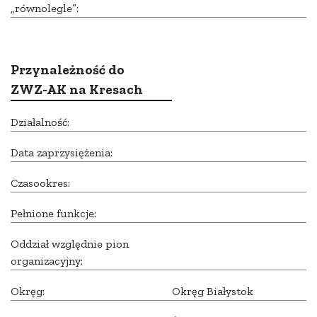
„równolegle”:
Przynależność do
ZWZ-AK na Kresach
Działalność:
Data zaprzysiężenia:
Czasookres:
Pełnione funkcje:
Oddział względnie pion
organizacyjny:
Okręg:
Okręg Białystok